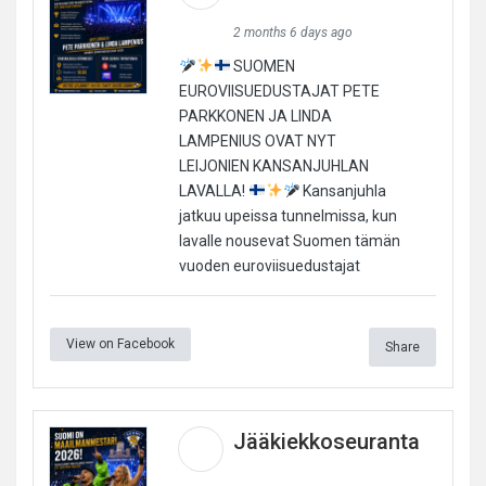
2 months 6 days ago
SUOMEN
EUROVIISUEDUSTAJAT PETE
PARKKONEN JA LINDA
LAMPENIUS OVAT NYT
LEIJONIEN KANSANJUHLAN
LAVALLA!
Kansanjuhla
jatkuu upeissa tunnelmissa, kun
lavalle nousevat Suomen tämän
vuoden euroviisuedustajat
View on Facebook
Share
Jääkiekkoseuranta