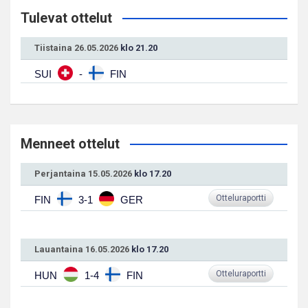
Tulevat ottelut
Tiistaina 26.05.2026
klo 21.20
SUI
-
FIN
Menneet ottelut
Perjantaina 15.05.2026
klo 17.20
Otteluraportti
FIN
3-1
GER
Lauantaina 16.05.2026
klo 17.20
Otteluraportti
HUN
1-4
FIN