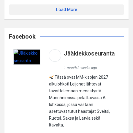
Load More
Facebook
Jääkiekkoseuranta
1 month 3 weeks ago
Tässä ovat MM-kisojen 2027
alkulohkot! Leijonat lähtevät
tavoittelemaan menestystä
Mannheimissa pelattavassa A-
lohkossa, jossa vastaan
asettuvat tutut haastajat Sveitsi,
Ruotsi, Saksa ja Latvia sekä
Itävalta,