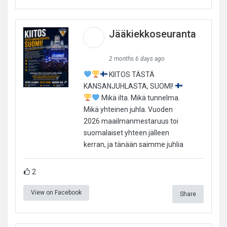
Jääkiekkoseuranta
2 months 6 days ago
KIITOS TÄSTÄ
KANSANJUHLASTA, SUOMI!
Mikä ilta. Mikä tunnelma.
Mikä yhteinen juhla. Vuoden
2026 maailmanmestaruus toi
suomalaiset yhteen jälleen
kerran, ja tänään saimme juhlia
2
View on Facebook
Share