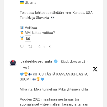
Ukraina
Toisessa lohkossa nähdään mm. Kanada, USA,
Tshekki ja Slovakia.
Veikkaa:
MM-kultaa voittaa?
1
X
Jääkiekkoseuranta
@jaakiekkoseura2
·
1 kesä
KIITOS TÄSTÄ KANSANJUHLASTA,
SUOMI!
Mikä ilta. Mikä tunnelma. Mikä yhteinen juhla.
Vuoden 2026 maailmanmestaruus toi
suomalaiset yhteen jälleen kerran, ja tänään