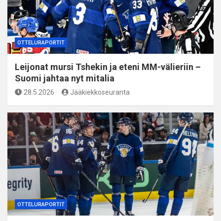
OTTELURAPORTIT
Leijonat mursi Tshekin ja eteni MM-välieriin –
Suomi jahtaa nyt mitalia
28.5.2026
Jääkiekkoseuranta
OTTELURAPORTIT