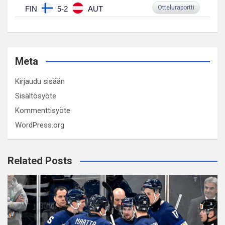
Otteluraportti
FIN
5-2
AUT
Meta
Kirjaudu sisään
Sisältösyöte
Kommenttisyöte
WordPress.org
Related Posts