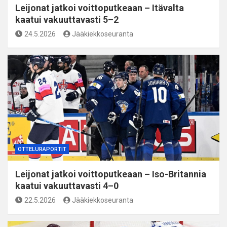
Leijonat jatkoi voittoputkeaan – Itävalta
kaatui vakuuttavasti 5–2
24.5.2026
Jääkiekkoseuranta
OTTELURAPORTIT
Leijonat jatkoi voittoputkeaan – Iso-Britannia
kaatui vakuuttavasti 4–0
22.5.2026
Jääkiekkoseuranta