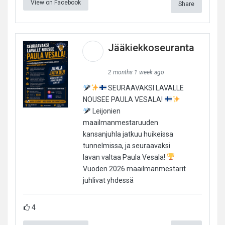
View on Facebook
Share
Jääkiekkoseuranta
2 months 1 week ago
SEURAAVAKSI LAVALLE
NOUSEE PAULA VESALA!
Leijonien
maailmanmestaruuden
kansanjuhla jatkuu huikeissa
tunnelmissa, ja seuraavaksi
lavan valtaa Paula Vesala!
Vuoden 2026 maailmanmestarit
juhlivat yhdessä
4