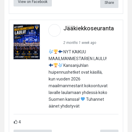
View on Facebook
Share
Jääkiekkoseuranta
2 months 1 week ago
NYT KAIKUU
MAAILMANMESTARIEN LAULU!
Kansanjuhlan
huipennushetket ovat käsillä,
kun vuoden 2026
maailmanmestarit kokoontuvat
lavalle laulamaan yhdessä koko
Suomen kanssa!
Tuhannet
äänet yhdistyvät
4