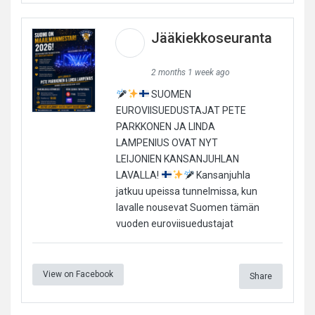
Jääkiekkoseuranta
2 months 1 week ago
SUOMEN
EUROVIISUEDUSTAJAT PETE
PARKKONEN JA LINDA
LAMPENIUS OVAT NYT
LEIJONIEN KANSANJUHLAN
LAVALLA!
Kansanjuhla
jatkuu upeissa tunnelmissa, kun
lavalle nousevat Suomen tämän
vuoden euroviisuedustajat
View on Facebook
Share