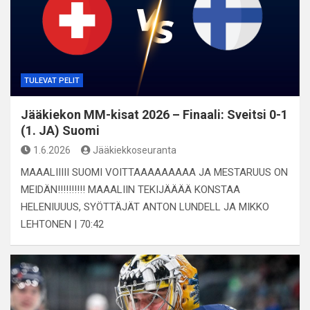
TULEVAT PELIT
Jääkiekon MM-kisat 2026 – Finaali: Sveitsi 0-1
(1. JA) Suomi
1.6.2026
Jääkiekkoseuranta
MAAALIIIII SUOMI VOITTAAAAAAAAA JA MESTARUUS ON
MEIDÄN!!!!!!!!!! MAAALIIN TEKIJÄÄÄÄ KONSTAA
HELENIUUUS, SYÖTTÄJÄT ANTON LUNDELL JA MIKKO
LEHTONEN | 70:42