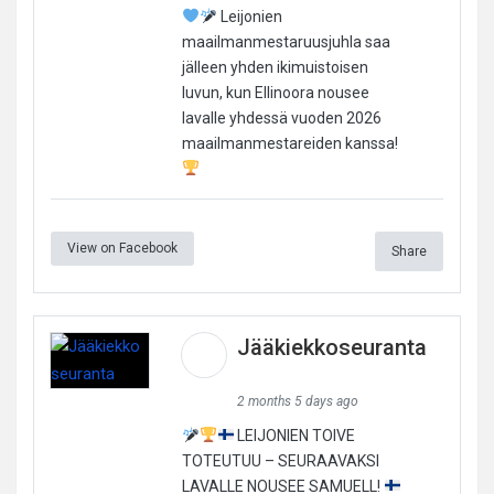
Leijonien
maailmanmestaruusjuhla saa
jälleen yhden ikimuistoisen
luvun, kun Ellinoora nousee
lavalle yhdessä vuoden 2026
maailmanmestareiden kanssa!
View on Facebook
Share
Jääkiekkoseuranta
2 months 5 days ago
LEIJONIEN TOIVE
TOTEUTUU – SEURAAVAKSI
LAVALLE NOUSEE SAMUELL!