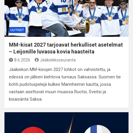
UUTISET
MM-kisat 2027 tarjoavat herkulliset asetelmat
– Leijonille luvassa kovia haasteita
8.6.2026
Jääkiekkoseuranta
Jääkiekon MM-kisojen 2027 lohkot on vahvistettu, ja
edessä on jälleen kiehtova turnaus Saksassa. Suomen tie
kohti pudotuspelejä kulkee Mannheimin kautta, jossa
vastaan asettuvat muun muassa Ruotsi, Sveitsi ja
kisaisäntä Saksa.