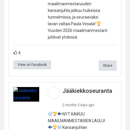
maailmanmestaruuden
kansanjuhla jatkuu huikeissa
tunnelmissa, ja seuraavaksi
lavan valtaa Paula Vesala!
Vuoden 2026 maailmanmestarit
juhlivat yhdessä
4
View on Facebook
Share
Jääkiekkoseuranta
2 months 5 days ago
NYT KAIKUU
MAAILMANMESTARIEN LAULU!
Kansanjuhlan