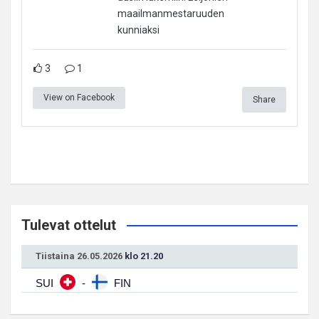
maailmanmestaruuden
kunniaksi
3
1
View on Facebook
Share
Tulevat ottelut
Tiistaina 26.05.2026
klo 21.20
SUI
-
FIN