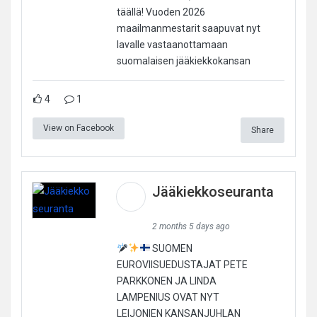
täällä! Vuoden 2026
maailmanmestarit saapuvat nyt
lavalle vastaanottamaan
suomalaisen jääkiekkokansan
4
1
View on Facebook
Share
Jääkiekkoseuranta
2 months 5 days ago
SUOMEN
EUROVIISUEDUSTAJAT PETE
PARKKONEN JA LINDA
LAMPENIUS OVAT NYT
LEIJONIEN KANSANJUHLAN