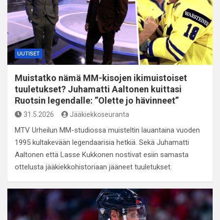
UUTISET
Muistatko nämä MM-kisojen ikimuistoiset
tuuletukset? Juhamatti Aaltonen kuittasi
Ruotsin legendalle: ”Olette jo hävinneet”
31.5.2026
Jääkiekkoseuranta
MTV Urheilun MM-studiossa muisteltin lauantaina vuoden
1995 kultakevään legendaarisia hetkiä. Sekä Juhamatti
Aaltonen että Lasse Kukkonen nostivat esiin samasta
ottelusta jääkiekkohistoriaan jääneet tuuletukset.