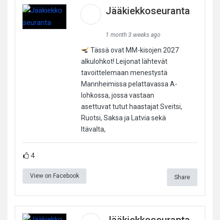
Jääkiekkoseuranta
1 month 3 weeks ago
Tässä ovat MM-kisojen 2027
alkulohkot! Leijonat lähtevät
tavoittelemaan menestystä
Mannheimissa pelattavassa A-
lohkossa, jossa vastaan
asettuvat tutut haastajat Sveitsi,
Ruotsi, Saksa ja Latvia sekä
Itävalta,
4
View on Facebook
Share
Jääkiekkoseuranta