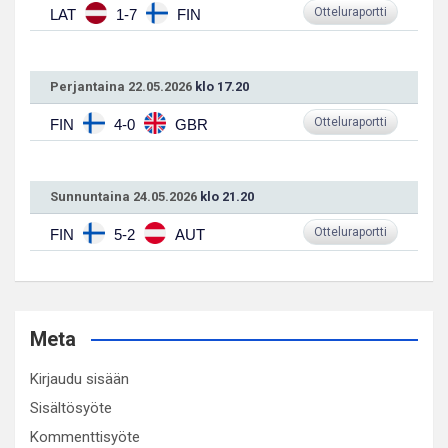
Otteluraportti
LAT
1-7
FIN
Perjantaina 22.05.2026
klo 17.20
Otteluraportti
FIN
4-0
GBR
Sunnuntaina 24.05.2026
klo 21.20
Otteluraportti
FIN
5-2
AUT
Meta
Kirjaudu sisään
Sisältösyöte
Kommenttisyöte