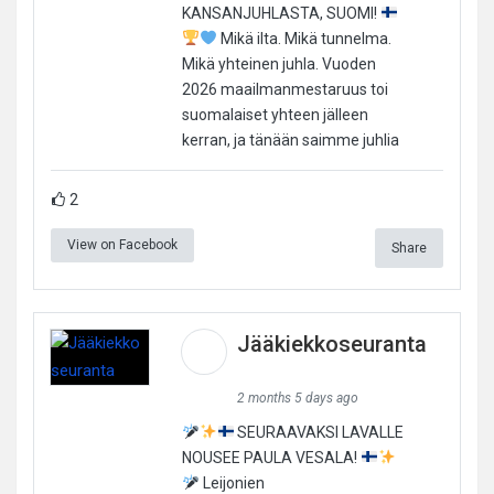
KANSANJUHLASTA, SUOMI!
Mikä ilta. Mikä tunnelma.
Mikä yhteinen juhla. Vuoden
2026 maailmanmestaruus toi
suomalaiset yhteen jälleen
kerran, ja tänään saimme juhlia
2
View on Facebook
Share
Jääkiekkoseuranta
2 months 5 days ago
SEURAAVAKSI LAVALLE
NOUSEE PAULA VESALA!
Leijonien