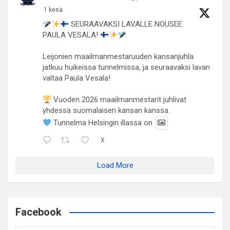
1 kesä
SEURAAVAKSI LAVALLE NOUSEE
PAULA VESALA!
Leijonien maailmanmestaruuden kansanjuhla
jatkuu huikeissa tunnelmissa, ja seuraavaksi lavan
valtaa Paula Vesala!
Vuoden 2026 maailmanmestarit juhlivat
yhdessä suomalaisen kansan kanssa.
Tunnelma Helsingin illassa on
X
Load More
Facebook