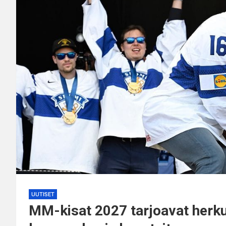
UUTISET
MM-kisat 2027 tarjoavat herkul