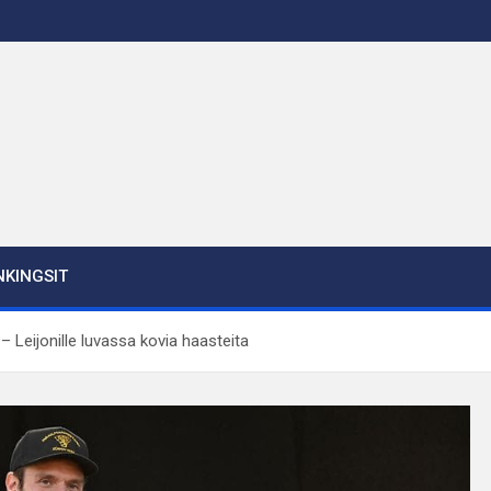
KINGSIT
– Leijonille luvassa kovia haasteita