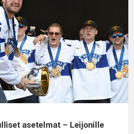
liset asetelmat – Leijonille