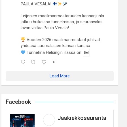
PAULA VESALA!
Leijonien maailmanmestaruuden kansanjuhla
jatkuu huikeissa tunnelmissa, ja seuraavaksi
lavan valtaa Paula Vesala!
Vuoden 2026 maailmanmestarit juhlivat
yhdessä suomalaisen kansan kanssa.
Tunnelma Helsingin illassa on
X
Load More
Facebook
Jääkiekkoseuranta