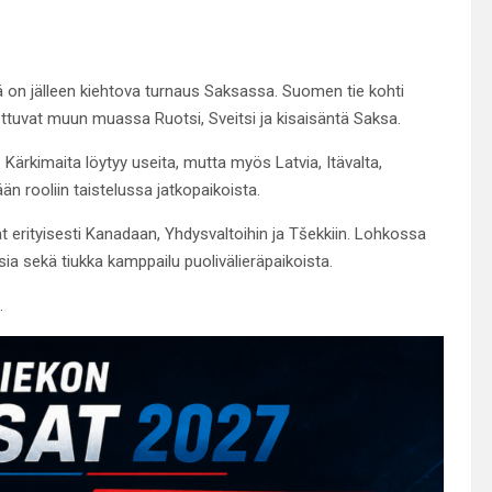
 on jälleen kiehtova turnaus Saksassa. Suomen tie kohti
ttuvat muun muassa Ruotsi, Sveitsi ja kisaisäntä Saksa.
Kärkimaita löytyy useita, mutta myös Latvia, Itävalta,
n rooliin taistelussa jatkopaikoista.
 erityisesti Kanadaan, Yhdysvaltoihin ja Tšekkiin. Lohkossa
a sekä tiukka kamppailu puolivälieräpaikoista.
.