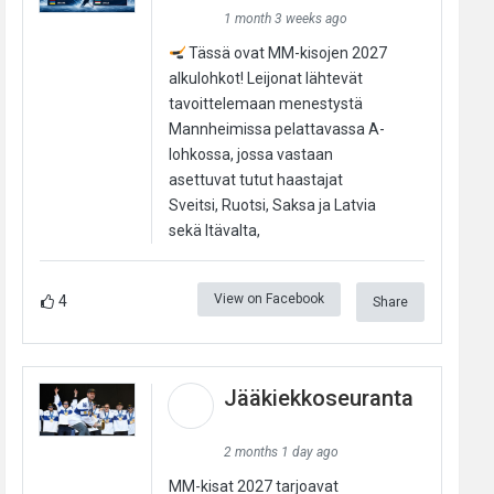
1 month 3 weeks ago
Tässä ovat MM-kisojen 2027
alkulohkot! Leijonat lähtevät
tavoittelemaan menestystä
Mannheimissa pelattavassa A-
lohkossa, jossa vastaan
asettuvat tutut haastajat
Sveitsi, Ruotsi, Saksa ja Latvia
sekä Itävalta,
View on Facebook
4
Share
Jääkiekkoseuranta
2 months 1 day ago
MM-kisat 2027 tarjoavat