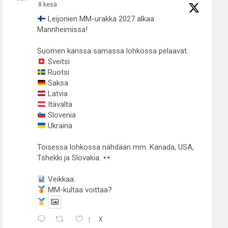
8 kesä
Leijonien MM-urakka 2027 alkaa
Mannheimissa!
Suomen kanssa samassa lohkossa pelaavat:
Sveitsi
Ruotsi
Saksa
Latvia
Itävalta
Slovenia
Ukraina
Toisessa lohkossa nähdään mm. Kanada, USA,
Tshekki ja Slovakia.
Veikkaa:
MM-kultaa voittaa?
1
X