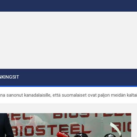
KINGSIT
na sanonut kanadalaisille, että suomalaiset ovat paljon meidän kalt