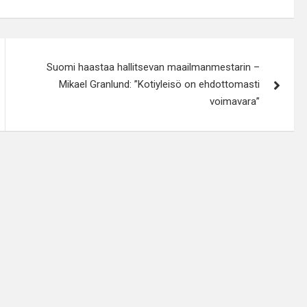
Suomi haastaa hallitsevan maailmanmestarin –
Mikael Granlund: ”Kotiyleisö on ehdottomasti
voimavara”