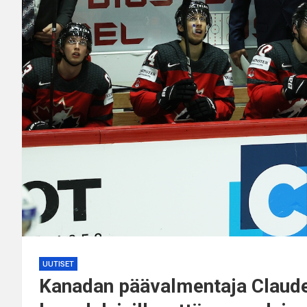
UUTISET
Kanadan päävalmentaja Claude 