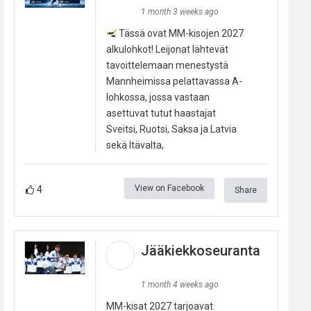
1 month 3 weeks ago
Tässä ovat MM-kisojen 2027
alkulohkot! Leijonat lähtevät
tavoittelemaan menestystä
Mannheimissa pelattavassa A-
lohkossa, jossa vastaan
asettuvat tutut haastajat
Sveitsi, Ruotsi, Saksa ja Latvia
sekä Itävalta,
View on Facebook
4
Share
Jääkiekkoseuranta
1 month 4 weeks ago
MM-kisat 2027 tarjoavat