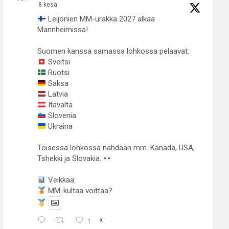
8 kesä
Leijonien MM-urakka 2027 alkaa
Mannheimissa!
Suomen kanssa samassa lohkossa pelaavat:
Sveitsi
Ruotsi
Saksa
Latvia
Itävalta
Slovenia
Ukraina
Toisessa lohkossa nähdään mm. Kanada, USA,
Tshekki ja Slovakia.
Veikkaa:
MM-kultaa voittaa?
1
X