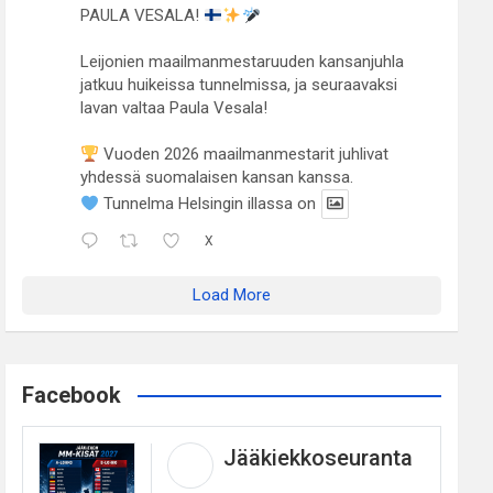
PAULA VESALA!
Leijonien maailmanmestaruuden kansanjuhla
jatkuu huikeissa tunnelmissa, ja seuraavaksi
lavan valtaa Paula Vesala!
Vuoden 2026 maailmanmestarit juhlivat
yhdessä suomalaisen kansan kanssa.
Tunnelma Helsingin illassa on
X
Load More
Facebook
Jääkiekkoseuranta