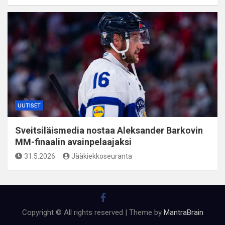
UUTISET
Sveitsiläismedia nostaa Aleksander Barkovin
MM-finaalin avainpelaajaksi
31.5.2026
Jääkiekkoseuranta
Copyright © All rights reserved | Theme by
MantraBrain