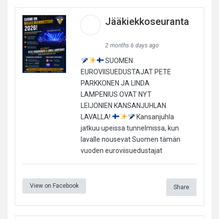
Jääkiekkoseuranta
2 months 6 days ago
SUOMEN
EUROVIISUEDUSTAJAT PETE
PARKKONEN JA LINDA
LAMPENIUS OVAT NYT
LEIJONIEN KANSANJUHLAN
LAVALLA!
Kansanjuhla
jatkuu upeissa tunnelmissa, kun
lavalle nousevat Suomen tämän
vuoden euroviisuedustajat
View on Facebook
Share