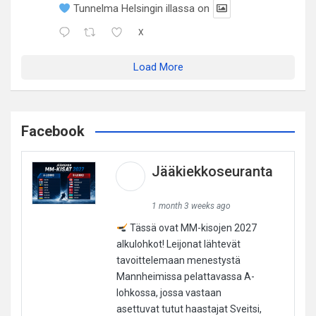
Tunnelma Helsingin illassa on
X
Load More
Facebook
Jääkiekkoseuranta
1 month 3 weeks ago
Tässä ovat MM-kisojen 2027
alkulohkot! Leijonat lähtevät
tavoittelemaan menestystä
Mannheimissa pelattavassa A-
lohkossa, jossa vastaan
asettuvat tutut haastajat Sveitsi,