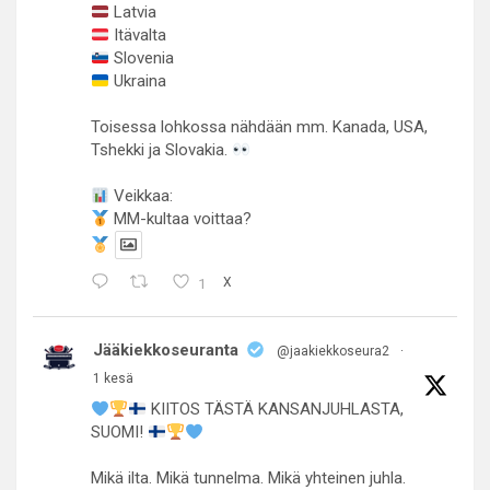
Latvia
Itävalta
Slovenia
Ukraina
Toisessa lohkossa nähdään mm. Kanada, USA,
Tshekki ja Slovakia.
Veikkaa:
MM-kultaa voittaa?
1
X
Jääkiekkoseuranta
@jaakiekkoseura2
·
1 kesä
KIITOS TÄSTÄ KANSANJUHLASTA,
SUOMI!
Mikä ilta. Mikä tunnelma. Mikä yhteinen juhla.