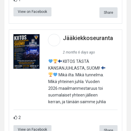
View on Facebook
Share
Jääkiekkoseuranta
2 months 6 days ago
KIITOS TÄSTÄ
KANSANJUHLASTA, SUOMI!
Mikä ilta. Mikä tunnelma.
Mikä yhteinen juhla. Vuoden
2026 maailmanmestaruus toi
suomalaiset yhteen jälleen
kerran, ja tänään saimme juhlia
2
View on Facebook
Share