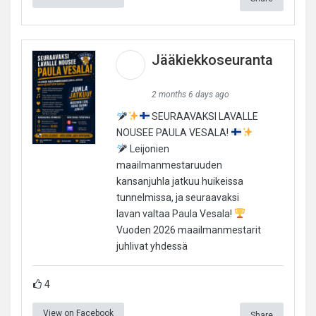
Jääkiekkoseuranta
2 months 6 days ago
SEURAAVAKSI LAVALLE
NOUSEE PAULA VESALA!
Leijonien
maailmanmestaruuden
kansanjuhla jatkuu huikeissa
tunnelmissa, ja seuraavaksi
lavan valtaa Paula Vesala!
Vuoden 2026 maailmanmestarit
juhlivat yhdessä
4
View on Facebook
Share