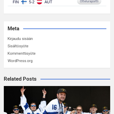
Otteluraportti
FIN
5-2
AUT
Meta
Kirjaudu sisään
Sisältösyöte
Kommenttisyöte
WordPress.org
Related Posts