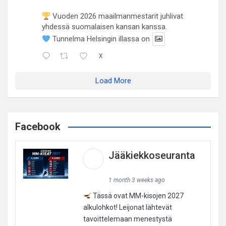
Vuoden 2026 maailmanmestarit juhlivat
yhdessä suomalaisen kansan kanssa.
Tunnelma Helsingin illassa on
X
Load More
Facebook
Jääkiekkoseuranta
1 month 3 weeks ago
Tässä ovat MM-kisojen 2027
alkulohkot! Leijonat lähtevät
tavoittelemaan menestystä