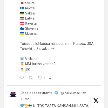
Sveitsi
Ruotsi
Saksa
Latvia
Itävalta
Slovenia
Ukraina
Toisessa lohkossa nähdään mm. Kanada, USA,
Tshekki ja Slovakia.
Veikkaa:
MM-kultaa voittaa?
1
X
Jääkiekkoseuranta
@jaakiekkoseura2
·
1 kesä
KIITOS TÄSTÄ KANSANJUHLASTA,