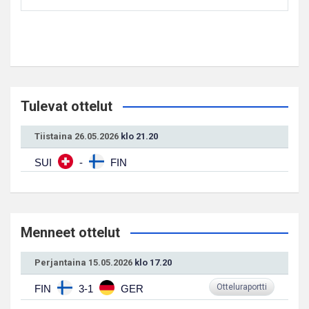
Tulevat ottelut
Tiistaina 26.05.2026
klo 21.20
SUI
-
FIN
Menneet ottelut
Perjantaina 15.05.2026
klo 17.20
Otteluraportti
FIN
3-1
GER