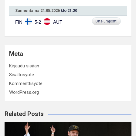
Sunnuntaina 24.05.2026
klo 21.20
Otteluraportti
FIN
5-2
AUT
Meta
Kirjaudu sisään
Sisältösyöte
Kommenttisyöte
WordPress.org
Related Posts