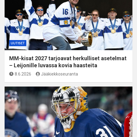
UUTISET
MM-kisat 2027 tarjoavat herkulliset asetelmat
– Leijonille luvassa kovia haasteita
8.6.2026
Jääkiekkoseuranta