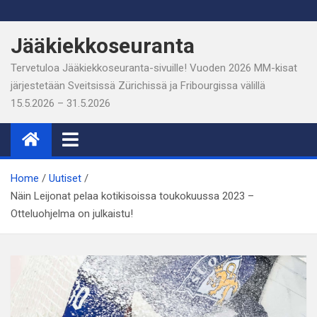
Skip
to
Jääkiekkoseuranta
content
Tervetuloa Jääkiekkoseuranta-sivuille! Vuoden 2026 MM-kisat
järjestetään Sveitsissä Zürichissä ja Fribourgissa välillä
15.5.2026 – 31.5.2026
Home
Uutiset
Näin Leijonat pelaa kotikisoissa toukokuussa 2023 –
Otteluohjelma on julkaistu!