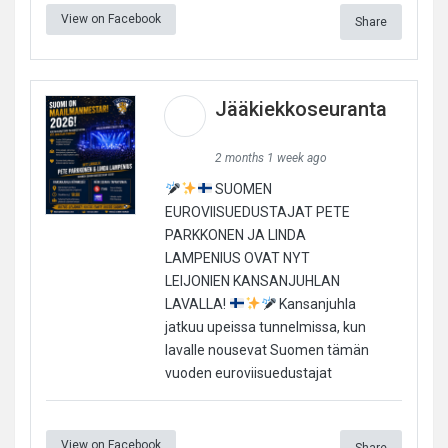
View on Facebook
Share
Jääkiekkoseuranta
2 months 1 week ago
SUOMEN
EUROVIISUEDUSTAJAT PETE
PARKKONEN JA LINDA
LAMPENIUS OVAT NYT
LEIJONIEN KANSANJUHLAN
LAVALLA!
Kansanjuhla
jatkuu upeissa tunnelmissa, kun
lavalle nousevat Suomen tämän
vuoden euroviisuedustajat
View on Facebook
Share