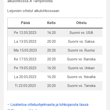
alkulohkossa A Tampereella.
Leijonien ottelut alkulohkossaan:
Päivä
Kello
Ottelu
Pe 12.05.2023
16:20
Suomi vs. USA
La 13.05.2023
20:20
Suomi vs. Saksa
Ma 15.05.2023
20:20
Suomi vs. Ruotsi
Ke 17.05.2023
20:20
Suomi vs. Ranska
Pe 19.05.2023
16:20
Suomi vs. Unkari
La 20.05.2023
16:20
Suomi vs. Itävalta
Ti 23.05.2023
20:20
Suomi vs. Tanska
–
Lisätietoa otteluohjelmasta ja lohkojaosta tässä