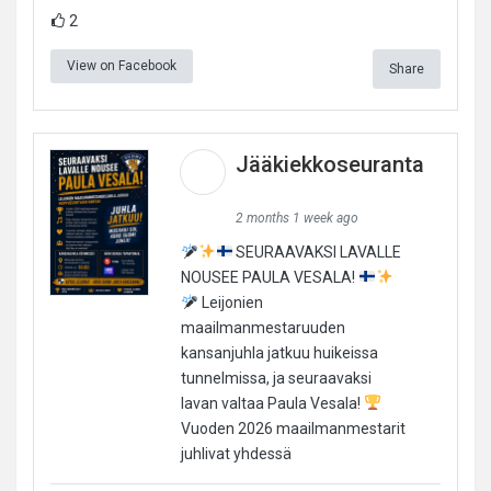
2
View on Facebook
Share
Jääkiekkoseuranta
2 months 1 week ago
SEURAAVAKSI LAVALLE
NOUSEE PAULA VESALA!
Leijonien
maailmanmestaruuden
kansanjuhla jatkuu huikeissa
tunnelmissa, ja seuraavaksi
lavan valtaa Paula Vesala!
Vuoden 2026 maailmanmestarit
juhlivat yhdessä