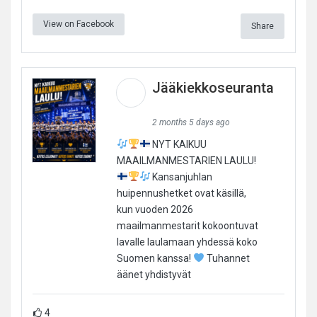
View on Facebook
Share
Jääkiekkoseuranta
2 months 5 days ago
NYT KAIKUU
MAAILMANMESTARIEN LAULU!
Kansanjuhlan
huipennushetket ovat käsillä,
kun vuoden 2026
maailmanmestarit kokoontuvat
lavalle laulamaan yhdessä koko
Suomen kanssa!
Tuhannet
äänet yhdistyvät
4