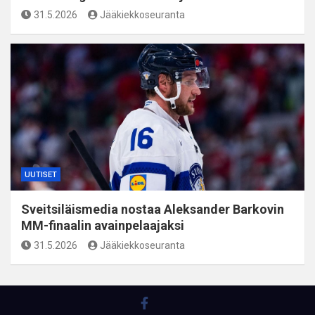
31.5.2026
Jääkiekkoseuranta
UUTISET
Sveitsiläismedia nostaa Aleksander Barkovin
MM-finaalin avainpelaajaksi
31.5.2026
Jääkiekkoseuranta