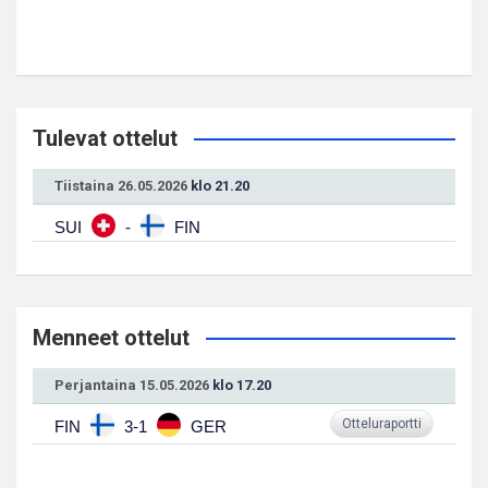
Tulevat ottelut
Tiistaina 26.05.2026
klo 21.20
SUI
-
FIN
Menneet ottelut
Perjantaina 15.05.2026
klo 17.20
Otteluraportti
FIN
3-1
GER