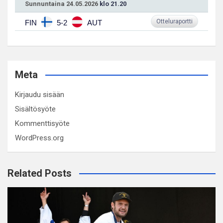
Sunnuntaina 24.05.2026
klo 21.20
Otteluraportti
FIN
5-2
AUT
Meta
Kirjaudu sisään
Sisältösyöte
Kommenttisyöte
WordPress.org
Related Posts