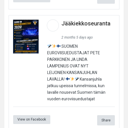
Jääkiekkoseuranta
2 months 5 days ago
SUOMEN
EUROVIISUEDUSTAJAT PETE
PARKKONEN JA LINDA
LAMPENIUS OVAT NYT
LEIJONIEN KANSANJUHLAN
LAVALLA!
Kansanjuhla
jatkuu upeissa tunnelmissa, kun
lavalle nousevat Suomen tämän
vuoden euroviisuedustajat
View on Facebook
Share