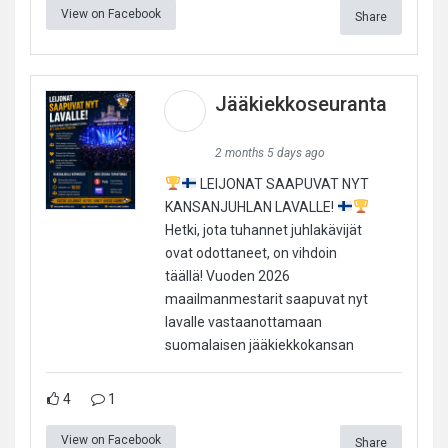
View on Facebook
Share
Jääkiekkoseuranta
2 months 5 days ago
LEIJONAT SAAPUVAT NYT
KANSANJUHLAN LAVALLE!
Hetki, jota tuhannet juhlakävijät
ovat odottaneet, on vihdoin
täällä! Vuoden 2026
maailmanmestarit saapuvat nyt
lavalle vastaanottamaan
suomalaisen jääkiekkokansan
4
1
View on Facebook
Share