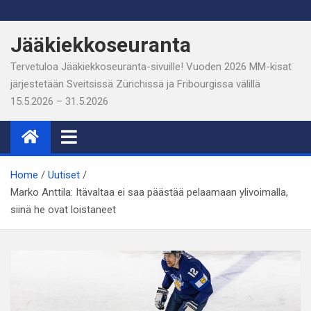
Skip
to
Jääkiekkoseuranta
content
Tervetuloa Jääkiekkoseuranta-sivuille! Vuoden 2026 MM-kisat
järjestetään Sveitsissä Zürichissä ja Fribourgissa välillä
15.5.2026 – 31.5.2026
Home
Uutiset
Marko Anttila: Itävaltaa ei saa päästää pelaamaan ylivoimalla,
siinä he ovat loistaneet