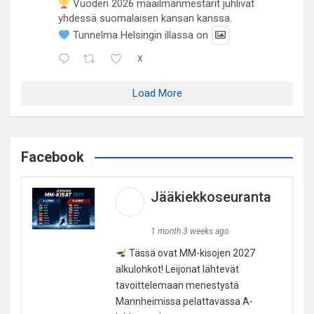
Vuoden 2026 maailmanmestarit juhlivat
yhdessä suomalaisen kansan kanssa.
Tunnelma Helsingin illassa on
X
Load More
Facebook
Jääkiekkoseuranta
1 month 3 weeks ago
Tässä ovat MM-kisojen 2027
alkulohkot! Leijonat lähtevät
tavoittelemaan menestystä
Mannheimissa pelattavassa A-