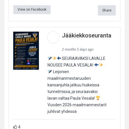
View on Facebook
Share
Jääkiekkoseuranta
2 months 5 days ago
SEURAAVAKSI LAVALLE
NOUSEE PAULA VESALA!
Leijonien
maailmanmestaruuden
kansanjuhla jatkuu huikeissa
tunnelmissa, ja seuraavaksi
lavan valtaa Paula Vesala!
Vuoden 2026 maailmanmestarit
juhlivat yhdessä
4