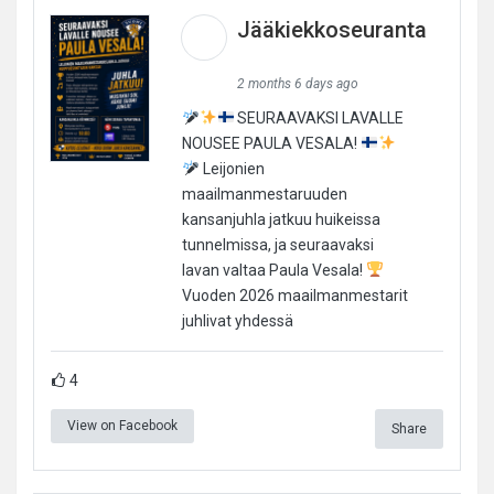
Jääkiekkoseuranta
2 months 6 days ago
SEURAAVAKSI LAVALLE
NOUSEE PAULA VESALA!
Leijonien
maailmanmestaruuden
kansanjuhla jatkuu huikeissa
tunnelmissa, ja seuraavaksi
lavan valtaa Paula Vesala!
Vuoden 2026 maailmanmestarit
juhlivat yhdessä
4
View on Facebook
Share