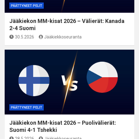
PÄÄTTYNEET PELIT
Jääkiekon MM-kisat 2026 – Välierät: Kanada
2-4 Suomi
30.5.2026
Jääkiekkoseuranta
PÄÄTTYNEET PELIT
Jääkiekon MM-kisat 2026 – Puolivälierät:
Suomi 4-1 Tshekki
28.5.2026
Jääkiekkoseuranta