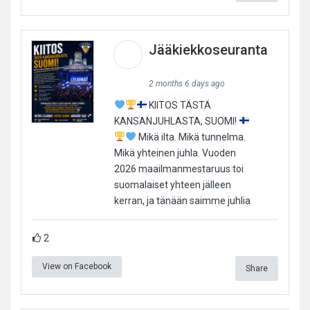
Jääkiekkoseuranta
2 months 6 days ago
KIITOS TÄSTÄ
KANSANJUHLASTA, SUOMI!
Mikä ilta. Mikä tunnelma.
Mikä yhteinen juhla. Vuoden
2026 maailmanmestaruus toi
suomalaiset yhteen jälleen
kerran, ja tänään saimme juhlia
2
View on Facebook
Share