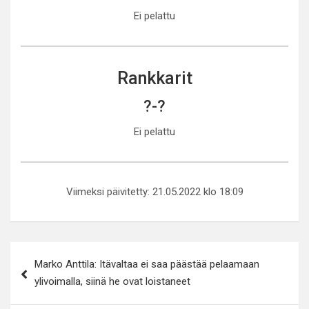
Ei pelattu
Rankkarit
?-?
Ei pelattu
Viimeksi päivitetty: 21.05.2022 klo 18:09
Artikkelien
Marko Anttila: Itävaltaa ei saa päästää pelaamaan
selaus
ylivoimalla, siinä he ovat loistaneet