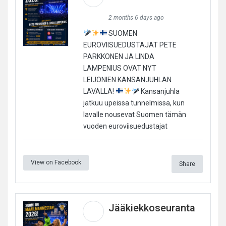
2 months 6 days ago
SUOMEN
EUROVIISUEDUSTAJAT PETE
PARKKONEN JA LINDA
LAMPENIUS OVAT NYT
LEIJONIEN KANSANJUHLAN
LAVALLA!
Kansanjuhla
jatkuu upeissa tunnelmissa, kun
lavalle nousevat Suomen tämän
vuoden euroviisuedustajat
View on Facebook
Share
Jääkiekkoseuranta