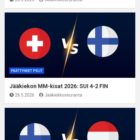
PÄÄTTYNEET PELIT
Jääkiekon MM-kisat 2026: SUI 4-2 FIN
26.5.2026
Jääkiekkoseuranta