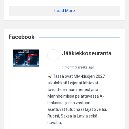
Load More
Facebook
Jääkiekkoseuranta
1 month 3 weeks ago
Tässä ovat MM-kisojen 2027
alkulohkot! Leijonat lähtevät
tavoittelemaan menestystä
Mannheimissa pelattavassa A-
lohkossa, jossa vastaan
asettuvat tutut haastajat Sveitsi,
Ruotsi, Saksa ja Latvia sekä
Itävalta,