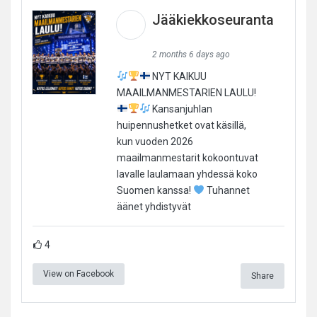
Jääkiekkoseuranta
2 months 6 days ago
NYT KAIKUU
MAAILMANMESTARIEN LAULU!
Kansanjuhlan
huipennushetket ovat käsillä,
kun vuoden 2026
maailmanmestarit kokoontuvat
lavalle laulamaan yhdessä koko
Suomen kanssa!
Tuhannet
äänet yhdistyvät
4
View on Facebook
Share