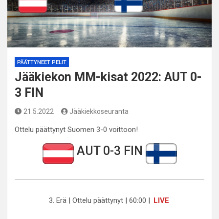
PÄÄTTYNEET PELIT
Jääkiekon MM-kisat 2022: AUT 0-
3 FIN
21.5.2022
Jääkiekkoseuranta
Ottelu päättynyt Suomen 3-0 voittoon!
AUT 0-3 FIN
3. Erä | Ottelu päättynyt | 60:00 |
LIVE