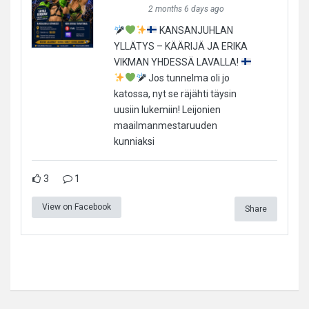
2 months 6 days ago
KANSANJUHLAN
YLLÄTYS – KÄÄRIJÄ JA ERIKA
VIKMAN YHDESSÄ LAVALLA!
Jos tunnelma oli jo
katossa, nyt se räjähti täysin
uusiin lukemiin! Leijonien
maailmanmestaruuden
kunniaksi
3
1
View on Facebook
Share