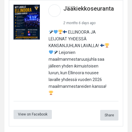
Jääkiekkoseuranta
2 months 6 days ago
ELLINOORA JA
LEIJONAT YHDESSÄ
KANSANJUHLAN LAVALLA!
Leijonien
maailmanmestaruusjuhla saa
jälleen yhden ikimuistoisen
luvun, kun Ellinoora nousee
lavalle yhdessä vuoden 2026
maailmanmestareiden kanssa!
View on Facebook
Share