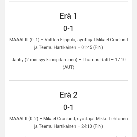
Erä 1
0-1
MAAALIII (0-1) – Valtteri Filppula, syöttäjät Mikael Granlund
ja Teemu Hartikainen – 01:45 (FIN)
Jäähy (2 min syy kiinnipitäminen) – Thomas Raffl – 17:10
(AUT)
Erä 2
0-1
MAAALII (0-2) – Mikael Granlund, syöttäjät Mikko Lehtonen
ja Teemu Hartikainen – 24:10 (FIN)