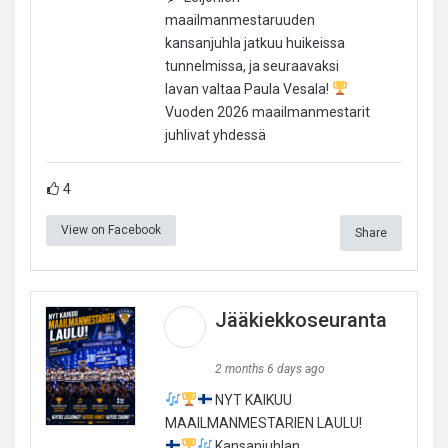
maailmanmestaruuden
kansanjuhla jatkuu huikeissa
tunnelmissa, ja seuraavaksi
lavan valtaa Paula Vesala!
Vuoden 2026 maailmanmestarit
juhlivat yhdessä
4
View on Facebook
Share
Jääkiekkoseuranta
2 months 6 days ago
NYT KAIKUU
MAAILMANMESTARIEN LAULU!
Kansanjuhlan