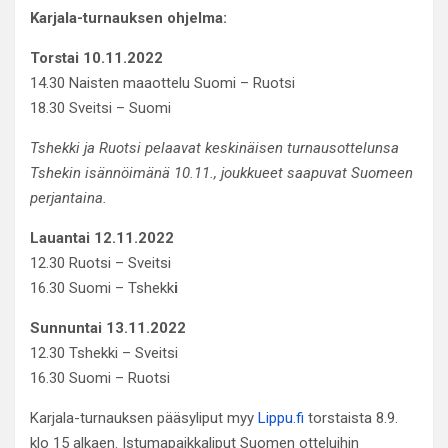
Karjala-turnauksen ohjelma:
Torstai 10.11.2022
14.30 Naisten maaottelu Suomi – Ruotsi
18.30 Sveitsi – Suomi
Tshekki ja Ruotsi pelaavat keskinäisen turnausottelunsa
Tshekin isännöimänä 10.11., joukkueet saapuvat Suomeen
perjantaina.
Lauantai 12.11.2022
12.30 Ruotsi – Sveitsi
16.30 Suomi – Tshekk
i
Sunnuntai 13.11.2022
12.30 Tshekki – Sveitsi
16.30 Suomi – Ruotsi
Karjala-turnauksen pääsyliput myy
Lippu.fi
torstaista 8.9.
klo 15 alkaen. Istumapaikkaliput Suomen otteluihin