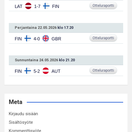
Otteluraportti
LAT
1-7
FIN
Perjantaina 22.05.2026
klo 17.20
Otteluraportti
FIN
4-0
GBR
Sunnuntaina 24.05.2026
klo 21.20
Otteluraportti
FIN
5-2
AUT
Meta
Kirjaudu sisään
Sisältösyöte
Kommenttisyöte