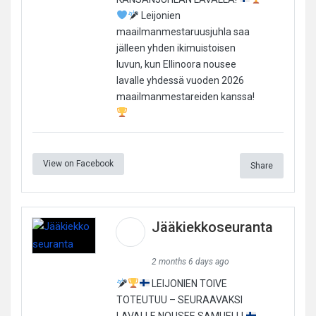
Leijonien
maailmanmestaruusjuhla saa
jälleen yhden ikimuistoisen
luvun, kun Ellinoora nousee
lavalle yhdessä vuoden 2026
maailmanmestareiden kanssa!
View on Facebook
Share
Jääkiekkoseuranta
2 months 6 days ago
LEIJONIEN TOIVE
TOTEUTUU – SEURAAVAKSI
LAVALLE NOUSEE SAMUELL!