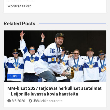
WordPress.org
Related Posts
UUTISET
MM-kisat 2027 tarjoavat herkulliset asetelmat
– Leijonille luvassa kovia haasteita
8.6.2026
Jääkiekkoseuranta