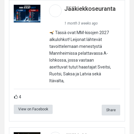
Jääkiekkoseuranta
1 month 3 weeks ago
Tässä ovat MM-kisojen 2027
alkulohkot! Leijonat lähtevät
tavoittelemaan menestystä
Mannheimissa pelattavassa A-
lohkossa, jossa vastaan
asettuvat tutut haastajat Sveitsi,
Ruotsi, Saksa ja Latvia sekä
Itävalta,
4
View on Facebook
Share