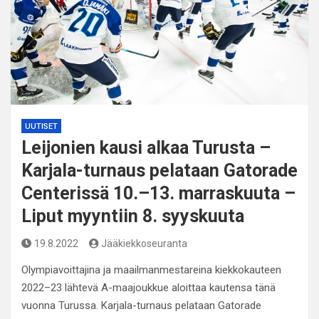
UUTISET
Leijonien kausi alkaa Turusta –
Karjala-turnaus pelataan Gatorade
Centerissä 10.–13. marraskuuta –
Liput myyntiin 8. syyskuuta
19.8.2022
Jääkiekkoseuranta
Olympiavoittajina ja maailmanmestareina kiekkokauteen
2022–23 lähtevä A-maajoukkue aloittaa kautensa tänä
vuonna Turussa. Karjala-turnaus pelataan Gatorade