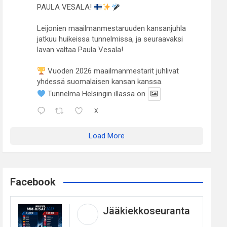
PAULA VESALA!
Leijonien maailmanmestaruuden kansanjuhla
jatkuu huikeissa tunnelmissa, ja seuraavaksi
lavan valtaa Paula Vesala!
Vuoden 2026 maailmanmestarit juhlivat
yhdessä suomalaisen kansan kanssa.
Tunnelma Helsingin illassa on
X
Load More
Facebook
Jääkiekkoseuranta