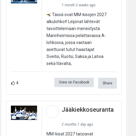
1 month 3 weeks ago
Tässä ovat MM-kisojen 2027
alkulohkot! Leijonat lähtevät
tavoittelemaan menestystä
Mannheimissa pelattavassa A-
lohkossa, jossa vastaan
asettuvat tutut haastajat
Sveitsi, Ruotsi, Saksa ja Latvia
sekä Itävalta,
View on Facebook
4
Share
Jääkiekkoseuranta
2 months 1 day ago
MM-kisat 2027 tarjoavat