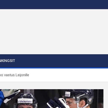
KINGSIT
po vastus Leijonille