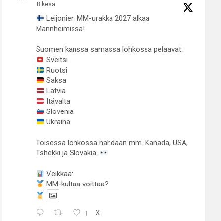
8 kesä
Leijonien MM-urakka 2027 alkaa
Mannheimissa!
Suomen kanssa samassa lohkossa pelaavat:
Sveitsi
Ruotsi
Saksa
Latvia
Itävalta
Slovenia
Ukraina
Toisessa lohkossa nähdään mm. Kanada, USA,
Tshekki ja Slovakia.
Veikkaa:
MM-kultaa voittaa?
1
X