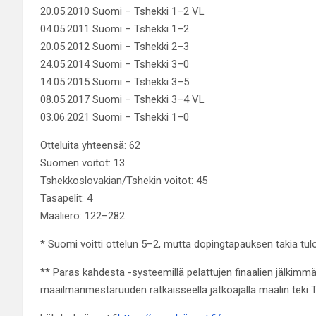
20.05.2010 Suomi – Tshekki 1–2 VL
04.05.2011 Suomi – Tshekki 1–2
20.05.2012 Suomi – Tshekki 2–3
24.05.2014 Suomi – Tshekki 3–0
14.05.2015 Suomi – Tshekki 3–5
08.05.2017 Suomi – Tshekki 3–4 VL
03.06.2021 Suomi – Tshekki 1–0
Otteluita yhteensä: 62
Suomen voitot: 13
Tshekkoslovakian/Tshekin voitot: 45
Tasapelit: 4
Maaliero: 122–282
* Suomi voitti ottelun 5–2, mutta dopingtapauksen takia tulo
** Paras kahdesta -systeemillä pelattujen finaalien jälkim
maailmanmestaruuden ratkaisseella jatkoajalla maalin teki T