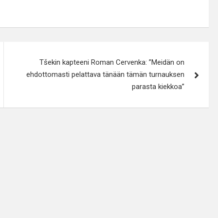
Tšekin kapteeni Roman Cervenka: ”Meidän on
ehdottomasti pelattava tänään tämän turnauksen
parasta kiekkoa”