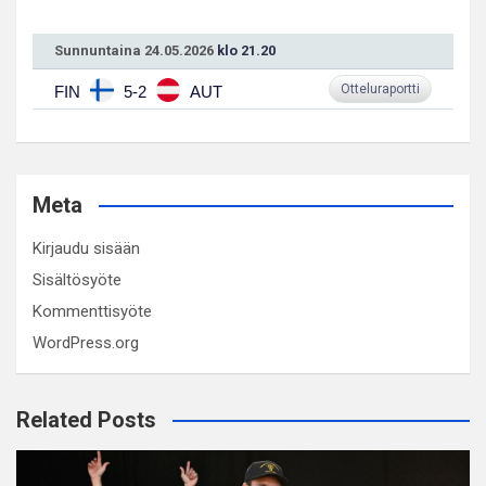
Sunnuntaina 24.05.2026
klo 21.20
Otteluraportti
FIN
5-2
AUT
Meta
Kirjaudu sisään
Sisältösyöte
Kommenttisyöte
WordPress.org
Related Posts