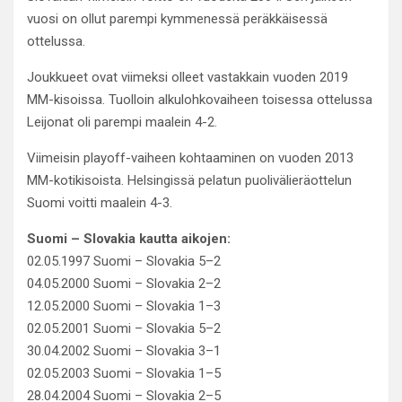
vuosi on ollut parempi kymmenessä peräkkäisessä
ottelussa.
Joukkueet ovat viimeksi olleet vastakkain vuoden 2019
MM-kisoissa. Tuolloin alkulohkovaiheen toisessa ottelussa
Leijonat oli parempi maalein 4-2.
Viimeisin playoff-vaiheen kohtaaminen on vuoden 2013
MM-kotikisoista. Helsingissä pelatun puolivälieräottelun
Suomi voitti maalein 4-3.
Suomi – Slovakia kautta aikojen:
02.05.1997 Suomi – Slovakia 5–2
04.05.2000 Suomi – Slovakia 2–2
12.05.2000 Suomi – Slovakia 1–3
02.05.2001 Suomi – Slovakia 5–2
30.04.2002 Suomi – Slovakia 3–1
02.05.2003 Suomi – Slovakia 1–5
28.04.2004 Suomi – Slovakia 2–5