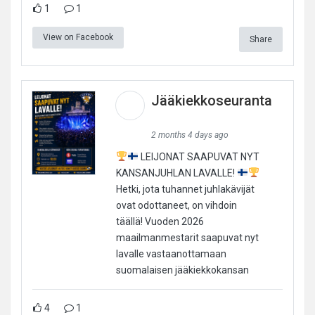
1
1
View on Facebook
Share
Jääkiekkoseuranta
2 months 4 days ago
LEIJONAT SAAPUVAT NYT
KANSANJUHLAN LAVALLE!
Hetki, jota tuhannet juhlakävijät
ovat odottaneet, on vihdoin
täällä! Vuoden 2026
maailmanmestarit saapuvat nyt
lavalle vastaanottamaan
suomalaisen jääkiekkokansan
4
1