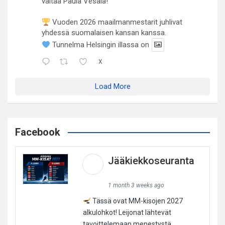
valtaa Paula Vesala!
Vuoden 2026 maailmanmestarit juhlivat
yhdessä suomalaisen kansan kanssa.
Tunnelma Helsingin illassa on
X
Load More
Facebook
Jääkiekkoseuranta
1 month 3 weeks ago
Tässä ovat MM-kisojen 2027
alkulohkot! Leijonat lähtevät
tavoittelemaan menestystä