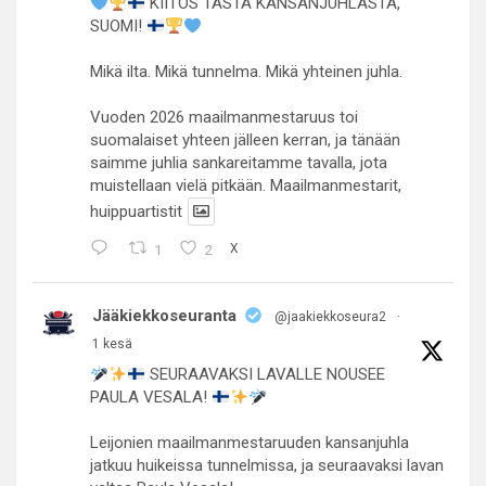
KIITOS TÄSTÄ KANSANJUHLASTA,
SUOMI!
Mikä ilta. Mikä tunnelma. Mikä yhteinen juhla.
Vuoden 2026 maailmanmestaruus toi
suomalaiset yhteen jälleen kerran, ja tänään
saimme juhlia sankareitamme tavalla, jota
muistellaan vielä pitkään. Maailmanmestarit,
huippuartistit
1
2
X
Jääkiekkoseuranta
@jaakiekkoseura2
·
1 kesä
SEURAAVAKSI LAVALLE NOUSEE
PAULA VESALA!
Leijonien maailmanmestaruuden kansanjuhla
jatkuu huikeissa tunnelmissa, ja seuraavaksi lavan