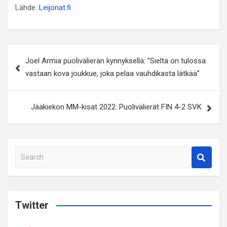
Lähde:
Leijonat.fi
Artikkelien
Joel Armia puolivälierän kynnyksellä: ”Sieltä on tulossa
selaus
vastaan kova joukkue, joka pelaa vauhdikasta lätkää”
Jääkiekon MM-kisat 2022: Puolivälierät FIN 4-2 SVK
S
e
a
r
c
Twitter
h