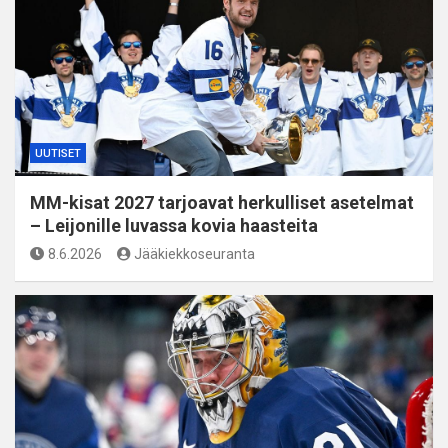
UUTISET
MM-kisat 2027 tarjoavat herkulliset asetelmat
– Leijonille luvassa kovia haasteita
8.6.2026
Jääkiekkoseuranta