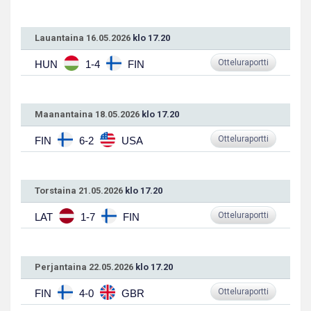
Lauantaina 16.05.2026
klo 17.20
Otteluraportti
HUN
1-4
FIN
Maanantaina 18.05.2026
klo 17.20
Otteluraportti
FIN
6-2
USA
Torstaina 21.05.2026
klo 17.20
Otteluraportti
LAT
1-7
FIN
Perjantaina 22.05.2026
klo 17.20
Otteluraportti
FIN
4-0
GBR