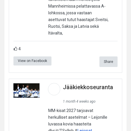
Mannheimissa pelattavassa A-
lohkossa, jossa vastaan
asettuvat tutut haastajat Sveitsi,
Ruotsi, Saksa ja Latvia sekä
Itävalta,
4
View on Facebook
Share
Jääkiekkoseuranta
1 month 4 weeks ago
MM-kisat 2027 tarjoavat
herkulliset asetelmat – Leijonille
luvassa kovia haasteita
dlvr.it/TSx9sh #
Leijonat