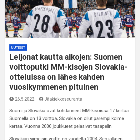
UUTISET
Leijonat kautta aikojen: Suomen
voittoputki MM-kisojen Slovakia-
otteluissa on lähes kahden
vuosikymmenen pituinen
26.5.2022
Jääkiekkoseuranta
Suomi ja Slovakia ovat kohdanneet MM-kisoissa 17 kertaa.
Suomella on 13 voittoa, Slovakia on ollut parempi kolme
kertaa. Vuonna 2000 joukkueet pelasivat tasapelin
Slovakian viimeisin voitto on vuodelta 2004. Sen jälkeen