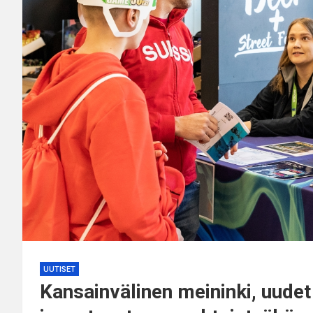
UUTISET
Kansainvälinen meininki, uudet 