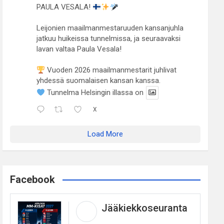
PAULA VESALA!
Leijonien maailmanmestaruuden kansanjuhla
jatkuu huikeissa tunnelmissa, ja seuraavaksi
lavan valtaa Paula Vesala!
Vuoden 2026 maailmanmestarit juhlivat
yhdessä suomalaisen kansan kanssa.
Tunnelma Helsingin illassa on
X
Load More
Facebook
Jääkiekkoseuranta