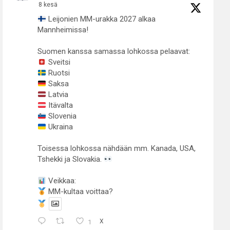
8 kesä
Leijonien MM-urakka 2027 alkaa
Mannheimissa!
Suomen kanssa samassa lohkossa pelaavat:
Sveitsi
Ruotsi
Saksa
Latvia
Itävalta
Slovenia
Ukraina
Toisessa lohkossa nähdään mm. Kanada, USA,
Tshekki ja Slovakia.
Veikkaa:
MM-kultaa voittaa?
1
X