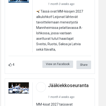
1 month 3 weeks ago
Tässä ovat MM-kisojen 2027
alkulohkot! Leijonat lähtevät
tavoittelemaan menestystä
Mannheimissa pelattavassa A-
lohkossa, jossa vastaan
asettuvat tutut haastajat
Sveitsi, Ruotsi, Saksa ja Latvia
sekä Itävalta,
View on Facebook
4
Share
Jääkiekkoseuranta
1 month 4 weeks ago
MM-kisat 2027 tarjoavat