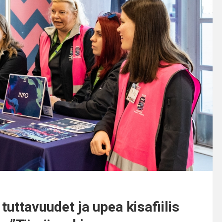
tuttavuudet ja upea kisafiilis