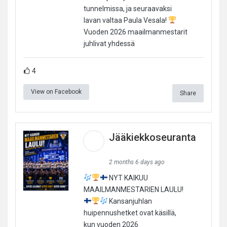
tunnelmissa, ja seuraavaksi
lavan valtaa Paula Vesala!
Vuoden 2026 maailmanmestarit
juhlivat yhdessä
4
View on Facebook
Share
Jääkiekkoseuranta
2 months 6 days ago
NYT KAIKUU
MAAILMANMESTARIEN LAULU!
Kansanjuhlan
huipennushetket ovat käsillä,
kun vuoden 2026