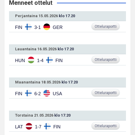
Menneet ottelut
Perjantaina 15.05.2026
klo 17.20
Otteluraportti
FIN
3-1
GER
Lauantaina 16.05.2026
klo 17.20
Otteluraportti
HUN
1-4
FIN
Maanantaina 18.05.2026
klo 17.20
Otteluraportti
FIN
6-2
USA
Torstaina 21.05.2026
klo 17.20
Otteluraportti
LAT
1-7
FIN