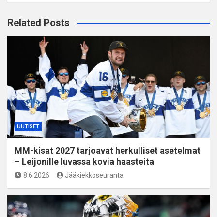
Related Posts
UUTISET
MM-kisat 2027 tarjoavat herkulliset asetelmat
– Leijonille luvassa kovia haasteita
8.6.2026
Jääkiekkoseuranta