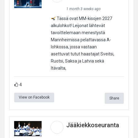
1 month 3 weeks ago
Tässä ovat MM-kisojen 2027
alkulohkot! Leijonat lähtevät
tavoittelemaan menestystä
Mannheimissa pelattavassa A-
lohkossa, jossa vastaan
asettuvat tutut haastajat Sveitsi,
Ruotsi, Saksa ja Latvia sekä
Itävalta,
4
View on Facebook
Share
Jääkiekkoseuranta