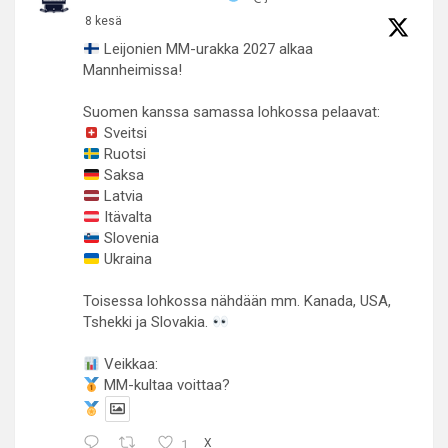
8 kesä
Leijonien MM-urakka 2027 alkaa
Mannheimissa!
Suomen kanssa samassa lohkossa pelaavat:
Sveitsi
Ruotsi
Saksa
Latvia
Itävalta
Slovenia
Ukraina
Toisessa lohkossa nähdään mm. Kanada, USA,
Tshekki ja Slovakia.
Veikkaa:
MM-kultaa voittaa?
1
X