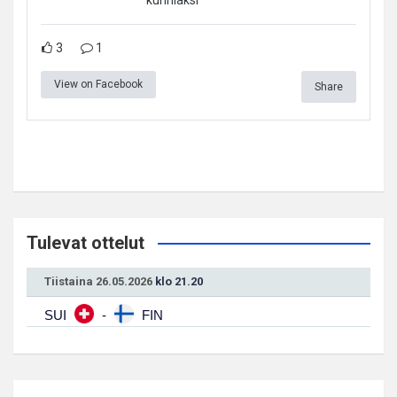
3
1
View on Facebook
Share
Tulevat ottelut
Tiistaina 26.05.2026
klo 21.20
SUI
-
FIN