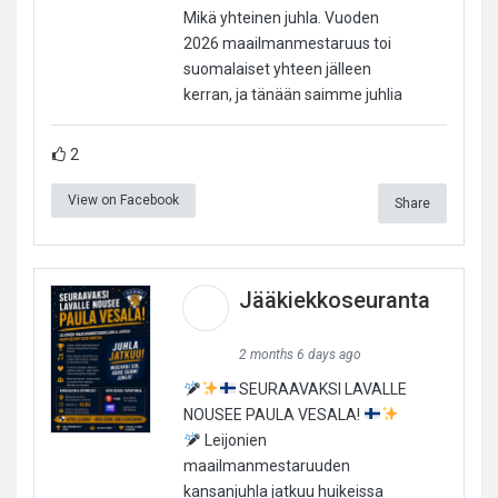
Mikä yhteinen juhla. Vuoden
2026 maailmanmestaruus toi
suomalaiset yhteen jälleen
kerran, ja tänään saimme juhlia
2
View on Facebook
Share
Jääkiekkoseuranta
2 months 6 days ago
SEURAAVAKSI LAVALLE
NOUSEE PAULA VESALA!
Leijonien
maailmanmestaruuden
kansanjuhla jatkuu huikeissa