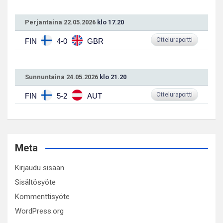
Perjantaina 22.05.2026
klo 17.20
Otteluraportti
FIN
4-0
GBR
Sunnuntaina 24.05.2026
klo 21.20
Otteluraportti
FIN
5-2
AUT
Meta
Kirjaudu sisään
Sisältösyöte
Kommenttisyöte
WordPress.org