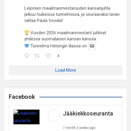
Leijonien maailmanmestaruuden kansanjuhla
jatkuu huikeissa tunnelmissa, ja seuraavaksi lavan
valtaa Paula Vesala!
Vuoden 2026 maailmanmestarit juhlivat
yhdessä suomalaisen kansan kanssa.
Tunnelma Helsingin illassa on
X
Load More
Facebook
Jääkiekkoseuranta
1 month 3 weeks ago