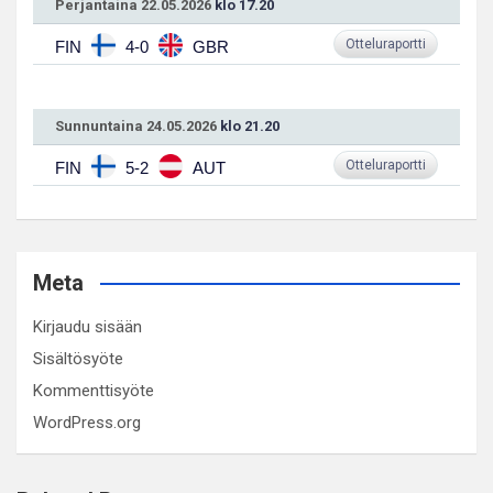
Perjantaina 22.05.2026
klo 17.20
Otteluraportti
FIN
4-0
GBR
Sunnuntaina 24.05.2026
klo 21.20
Otteluraportti
FIN
5-2
AUT
Meta
Kirjaudu sisään
Sisältösyöte
Kommenttisyöte
WordPress.org