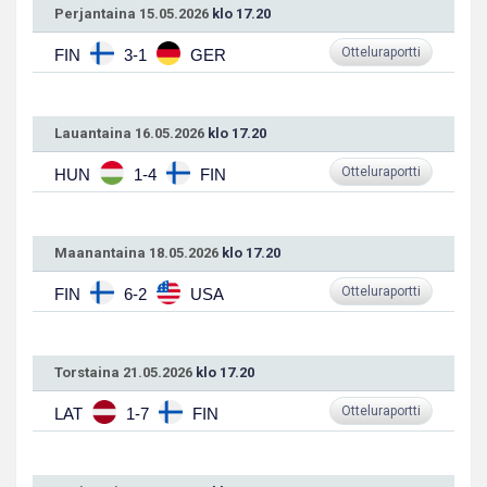
Perjantaina 15.05.2026
klo 17.20
Otteluraportti
FIN
3-1
GER
Lauantaina 16.05.2026
klo 17.20
Otteluraportti
HUN
1-4
FIN
Maanantaina 18.05.2026
klo 17.20
Otteluraportti
FIN
6-2
USA
Torstaina 21.05.2026
klo 17.20
Otteluraportti
LAT
1-7
FIN