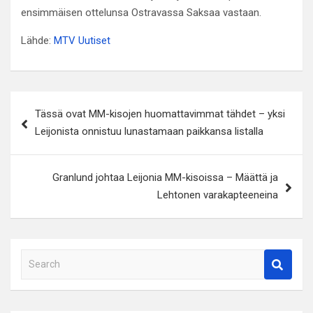
ensimmäisen ottelunsa Ostravassa Saksaa vastaan.
Lähde:
MTV Uutiset
Artikkelien
Tässä ovat MM-kisojen huomattavimmat tähdet – yksi
selaus
Leijonista onnistuu lunastamaan paikkansa listalla
Granlund johtaa Leijonia MM-kisoissa – Määttä ja
Lehtonen varakapteeneina
S
e
a
r