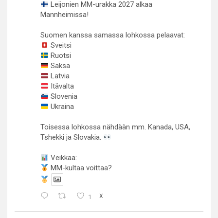
Leijonien MM-urakka 2027 alkaa
Mannheimissa!
Suomen kanssa samassa lohkossa pelaavat:
Sveitsi
Ruotsi
Saksa
Latvia
Itävalta
Slovenia
Ukraina
Toisessa lohkossa nähdään mm. Kanada, USA,
Tshekki ja Slovakia.
Veikkaa:
MM-kultaa voittaa?
1
X