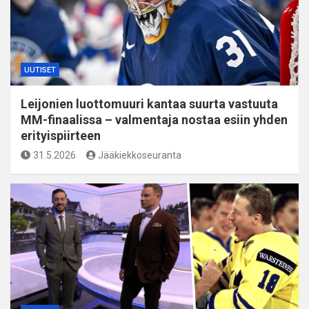
UUTISET
Leijonien luottomuuri kantaa suurta vastuuta
MM-finaalissa – valmentaja nostaa esiin yhden
erityispiirteen
31.5.2026
Jääkiekkoseuranta