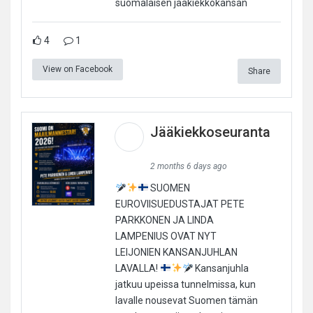
suomalaisen jääkiekkokansan
4
1
View on Facebook
Share
Jääkiekkoseuranta
2 months 6 days ago
SUOMEN
EUROVIISUEDUSTAJAT PETE
PARKKONEN JA LINDA
LAMPENIUS OVAT NYT
LEIJONIEN KANSANJUHLAN
LAVALLA!
Kansanjuhla
jatkuu upeissa tunnelmissa, kun
lavalle nousevat Suomen tämän