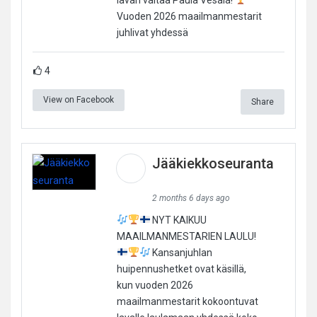
Vuoden 2026 maailmanmestarit
juhlivat yhdessä
4
View on Facebook
Share
Jääkiekkoseuranta
2 months 6 days ago
NYT KAIKUU
MAAILMANMESTARIEN LAULU!
Kansanjuhlan
huipennushetket ovat käsillä,
kun vuoden 2026
maailmanmestarit kokoontuvat