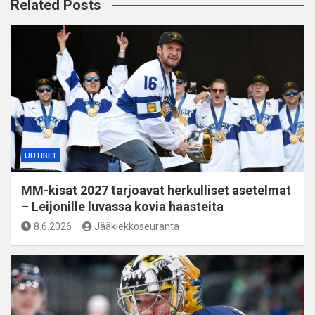
Related Posts
UUTISET
MM-kisat 2027 tarjoavat herkulliset asetelmat
– Leijonille luvassa kovia haasteita
8.6.2026
Jääkiekkoseuranta