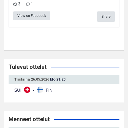
3
1
View on Facebook
Share
Tulevat ottelut
Tiistaina 26.05.2026
klo 21.20
SUI
-
FIN
Menneet ottelut