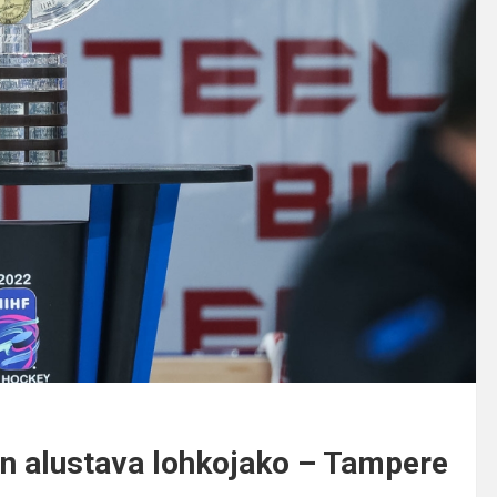
 alustava lohkojako – Tampere