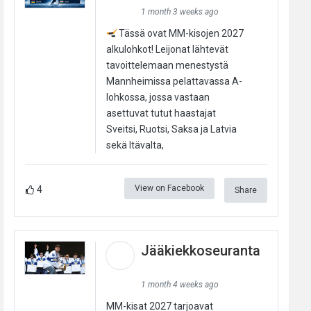
1 month 3 weeks ago
Tässä ovat MM-kisojen 2027
alkulohkot! Leijonat lähtevät
tavoittelemaan menestystä
Mannheimissa pelattavassa A-
lohkossa, jossa vastaan
asettuvat tutut haastajat
Sveitsi, Ruotsi, Saksa ja Latvia
sekä Itävalta,
View on Facebook
4
Share
Jääkiekkoseuranta
1 month 4 weeks ago
MM-kisat 2027 tarjoavat