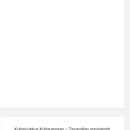
Kultajoukkue Kultarantaan – Tasavallan presidentti