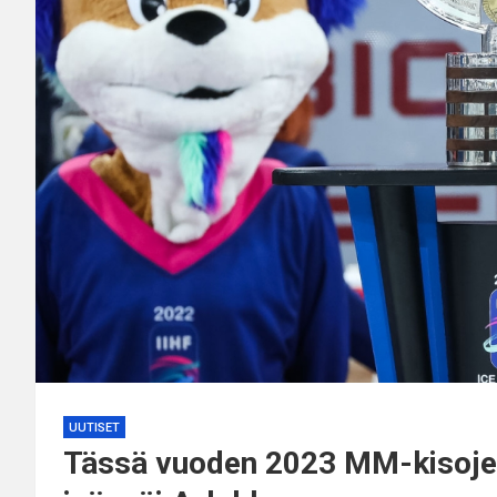
UUTISET
Tässä vuoden 2023 MM-kisojen