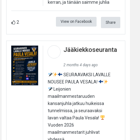
kerran, ja tänään saimme juhlia
View on Facebook
2
Share
Jääkiekkoseuranta
2 months 4 days ago
SEURAAVAKSI LAVALLE
NOUSEE PAULA VESALA!
Leijonien
maailmanmestaruuden
kansanjuhla jatkuu huikeissa
tunnelmissa, ja seuraavaksi
lavan valtaa Paula Vesala!
Vuoden 2026
maailmanmestarit juhlivat
yhdessä