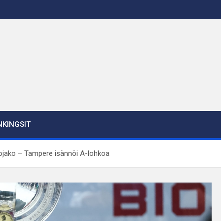
KINGSIT
ojako – Tampere isännöi A-lohkoa