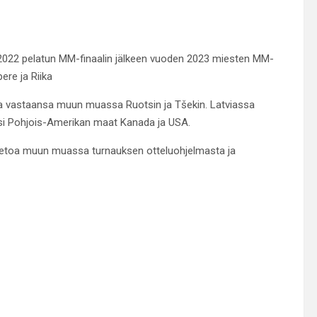
2022 pelatun MM-finaalin jälkeen vuoden 2023 miesten MM-
re ja Riika
 vastaansa muun muassa Ruotsin ja Tšekin. Latviassa
ksi Pohjois-Amerikan maat Kanada ja USA.
tietoa muun muassa turnauksen otteluohjelmasta ja