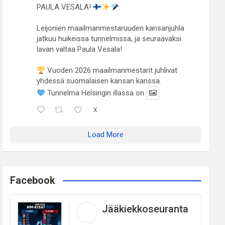
PAULA VESALA!
Leijonien maailmanmestaruuden kansanjuhla
jatkuu huikeissa tunnelmissa, ja seuraavaksi
lavan valtaa Paula Vesala!
Vuoden 2026 maailmanmestarit juhlivat
yhdessä suomalaisen kansan kanssa.
Tunnelma Helsingin illassa on
X
Load More
Facebook
Jääkiekkoseuranta