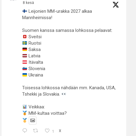
8 kesä
Leijonien MM-urakka 2027 alkaa
Mannheimissa!
Suomen kanssa samassa lohkossa pelaavat:
Sveitsi
Ruotsi
Saksa
Latvia
Itävalta
Slovenia
Ukraina
Toisessa lohkossa nähdään mm. Kanada, USA,
Tshekki ja Slovakia.
Veikkaa:
MM-kultaa voittaa?
1
X