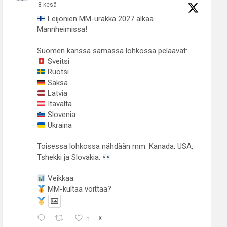
8 kesä
Leijonien MM-urakka 2027 alkaa
Mannheimissa!
Suomen kanssa samassa lohkossa pelaavat:
Sveitsi
Ruotsi
Saksa
Latvia
Itävalta
Slovenia
Ukraina
Toisessa lohkossa nähdään mm. Kanada, USA,
Tshekki ja Slovakia.
Veikkaa:
MM-kultaa voittaa?
1
X