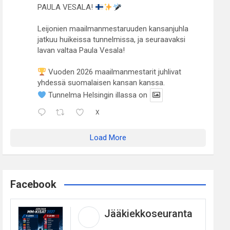
PAULA VESALA!
Leijonien maailmanmestaruuden kansanjuhla
jatkuu huikeissa tunnelmissa, ja seuraavaksi
lavan valtaa Paula Vesala!
Vuoden 2026 maailmanmestarit juhlivat
yhdessä suomalaisen kansan kanssa.
Tunnelma Helsingin illassa on
X
Load More
Facebook
Jääkiekkoseuranta