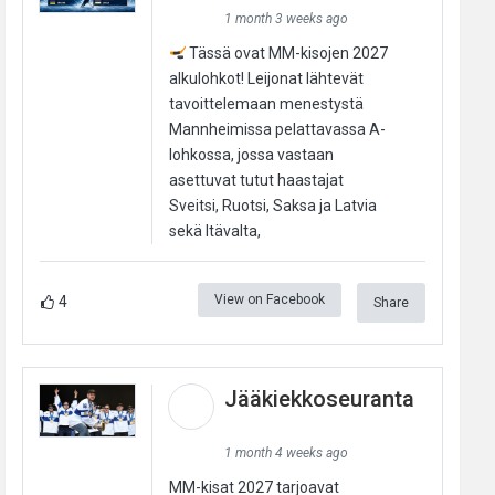
1 month 3 weeks ago
Tässä ovat MM-kisojen 2027
alkulohkot! Leijonat lähtevät
tavoittelemaan menestystä
Mannheimissa pelattavassa A-
lohkossa, jossa vastaan
asettuvat tutut haastajat
Sveitsi, Ruotsi, Saksa ja Latvia
sekä Itävalta,
View on Facebook
4
Share
Jääkiekkoseuranta
1 month 4 weeks ago
MM-kisat 2027 tarjoavat