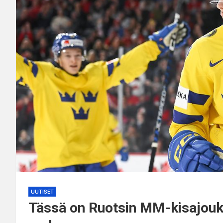
UUTISET
Tässä on Ruotsin MM-kisajouk