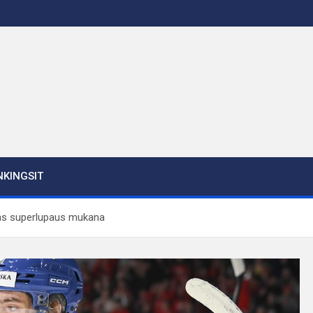
KINGSIT
as superlupaus mukana