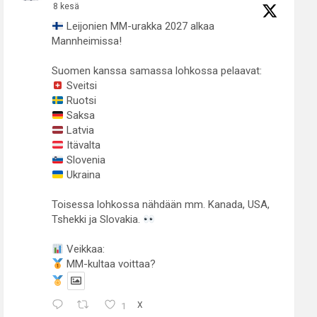
8 kesä
Leijonien MM-urakka 2027 alkaa
Mannheimissa!
Suomen kanssa samassa lohkossa pelaavat:
Sveitsi
Ruotsi
Saksa
Latvia
Itävalta
Slovenia
Ukraina
Toisessa lohkossa nähdään mm. Kanada, USA,
Tshekki ja Slovakia.
Veikkaa:
MM-kultaa voittaa?
1
X