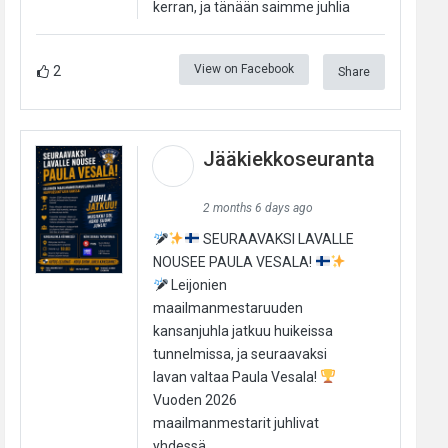
kerran, ja tänään saimme juhlia
View on Facebook
2
Share
Jääkiekkoseuranta
2 months 6 days ago
SEURAAVAKSI LAVALLE
NOUSEE PAULA VESALA!
Leijonien
maailmanmestaruuden
kansanjuhla jatkuu huikeissa
tunnelmissa, ja seuraavaksi
lavan valtaa Paula Vesala!
Vuoden 2026
maailmanmestarit juhlivat
yhdessä