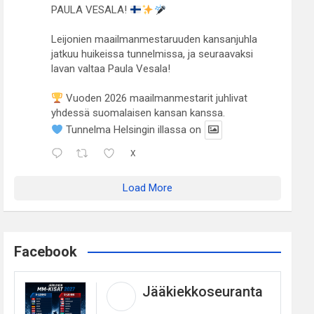
PAULA VESALA!
Leijonien maailmanmestaruuden kansanjuhla
jatkuu huikeissa tunnelmissa, ja seuraavaksi
lavan valtaa Paula Vesala!
Vuoden 2026 maailmanmestarit juhlivat
yhdessä suomalaisen kansan kanssa.
Tunnelma Helsingin illassa on
X
Load More
Facebook
Jääkiekkoseuranta