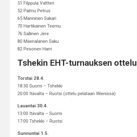
51 Filppula Valtteri
52 Palmu Petrus
65 Manninen Sakari
70 Hartikainen Teemu
76 Sallinen Jere
80 Mäenalanen Saku
82 Pesonen Harri
Tshekin EHT-turnauksen ottel
Torstai 28.4.
18:30 Suomi – Tshekki
20:00 Itävalta – Ruotsi (ottelu pelataan Wienissä)
Lauantai 30.4.
13:00 Itävalta – Suomi
17:00 Tshekki – Ruotsi
Sunnuntai 1.5.