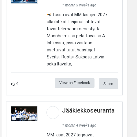
1 month 3 weeks ago
Tässä ovat MM-kisojen 2027
alkulohkot! Leijonat lähtevät
tavoittelemaan menestystä
Mannheimissa pelattavassa A-
lohkossa, jossa vastaan
asettuvat tutut haastajat
Sveitsi, Ruotsi, Saksa ja Latvia
sekä Itävalta,
View on Facebook
4
Share
Jääkiekkoseuranta
1 month 4 weeks ago
MM-kisat 2027 tarjoavat