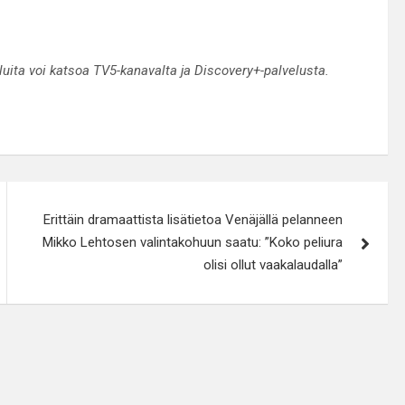
ita voi katsoa TV5-kanavalta ja Discovery+-palvelusta.
Erittäin dramaattista lisätietoa Venäjällä pelanneen
Mikko Lehtosen valintakohuun saatu: ”Koko peliura
olisi ollut vaakalaudalla”