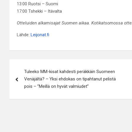
13:00 Ruotsi – Suomi
17:00 Tshekki – Itävalta
Otteluiden alkamisajat Suomen aikaa. Kotikatsomossa ottelu
Lähde:
Leijonat.fi
Artikkelien
Tuleeko MM-kisat kahdesti peräkkäin Suomeen
selaus
Venäjältä? – Yksi ehdokas on tipahtanut pelistä
pois – ”Meillä on hyvät valmiudet”