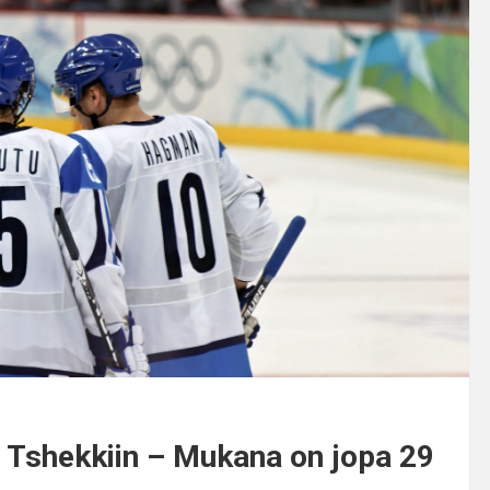
s Tshekkiin – Mukana on jopa 29