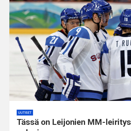
UUTISET
Tässä on Leijonien MM-leirity