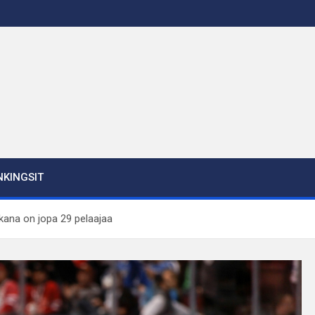
KINGSIT
kana on jopa 29 pelaajaa