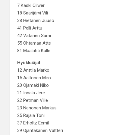
7 Kaski Oliwer
18 Saarijärvi Vili
38 Hietanen Juuso
41 Pelli Arttu
42 Vatanen Sami
55 Ohtamaa Atte
81 Maalahti Kalle
Hyökkääjät
12 Anttila Marko
15 Aaltonen Miro
20 Ojamäki Niko
21 Innala Jere
22 Petman Ville
23 Nenonen Markus
25 Rajala Toni
37 Erholtz Eemil
39 Ojantakanen Valtteri