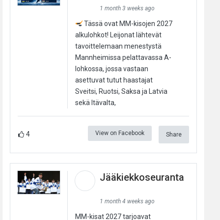
1 month 3 weeks ago
Tässä ovat MM-kisojen 2027
alkulohkot! Leijonat lähtevät
tavoittelemaan menestystä
Mannheimissa pelattavassa A-
lohkossa, jossa vastaan
asettuvat tutut haastajat
Sveitsi, Ruotsi, Saksa ja Latvia
sekä Itävalta,
View on Facebook
4
Share
Jääkiekkoseuranta
1 month 4 weeks ago
MM-kisat 2027 tarjoavat