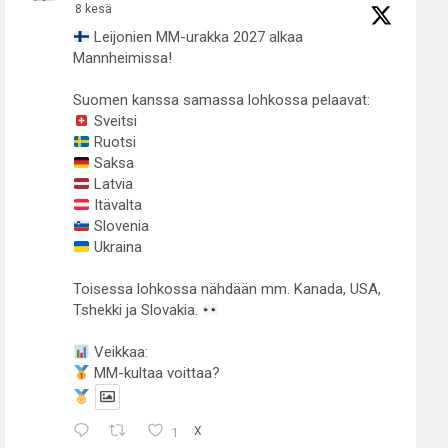
8 kesä
Leijonien MM-urakka 2027 alkaa
Mannheimissa!
Suomen kanssa samassa lohkossa pelaavat:
Sveitsi
Ruotsi
Saksa
Latvia
Itävalta
Slovenia
Ukraina
Toisessa lohkossa nähdään mm. Kanada, USA,
Tshekki ja Slovakia.
Veikkaa:
MM-kultaa voittaa?
1
X