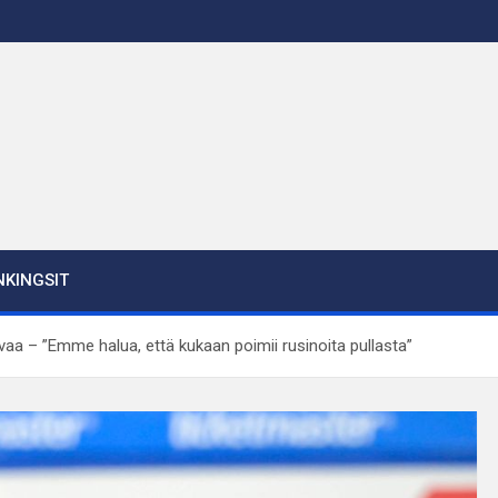
KINGSIT
vaa – ”Emme halua, että kukaan poimii rusinoita pullasta”