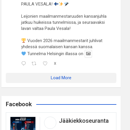
PAULA VESALA!
Leijonien maailmanmestaruuden kansanjuhla
jatkuu huikeissa tunnelmissa, ja seuraavaksi
lavan valtaa Paula Vesala!
Vuoden 2026 maailmanmestarit juhlivat
yhdessä suomalaisen kansan kanssa.
Tunnelma Helsingin illassa on
X
Load More
Facebook
Jääkiekkoseuranta