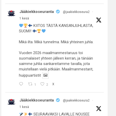
Jääkiekkoseuranta
@jaakiekkoseura2
·
1 kesä
KIITOS TÄSTÄ KANSANJUHLASTA,
SUOMI!
Mikä ilta. Mikä tunnelma. Mikä yhteinen juhla.
Vuoden 2026 maailmanmestaruus toi
suomalaiset yhteen jälleen kerran, ja tänään
saimme juhlia sankareitamme tavalla, jota
muistellaan vielä pitkään. Maailmanmestarit,
huippuartistit
1
2
X
Jääkiekkoseuranta
@jaakiekkoseura2
·
1 kesä
SEURAAVAKSI LAVALLE NOUSEE