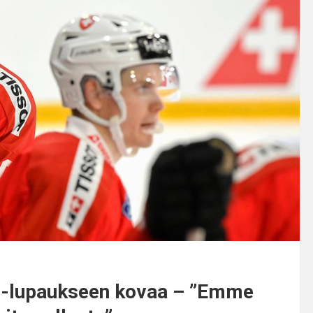
HL-lupaukseen kovaa – ”Emme