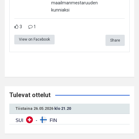
maailmanmestaruuden
kunniaksi
3
1
View on Facebook
Share
Tulevat ottelut
Tiistaina 26.05.2026
klo 21.20
SUI
-
FIN