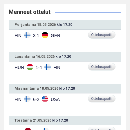
Menneet ottelut
Perjantaina 15.05.2026
klo 17.20
Otteluraportti
FIN
3-1
GER
Lauantaina 16.05.2026
klo 17.20
Otteluraportti
HUN
1-4
FIN
Maanantaina 18.05.2026
klo 17.20
Otteluraportti
FIN
6-2
USA
Torstaina 21.05.2026
klo 17.20