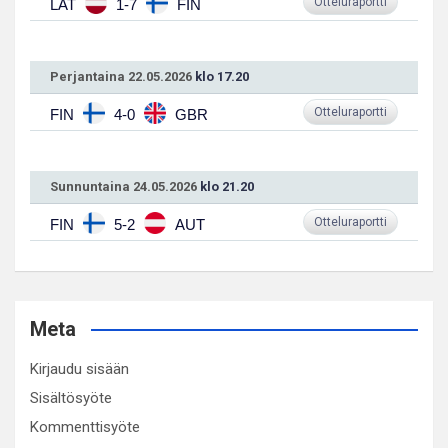
Otteluraportti
LAT
1-7
FIN
Perjantaina 22.05.2026
klo 17.20
Otteluraportti
FIN
4-0
GBR
Sunnuntaina 24.05.2026
klo 21.20
Otteluraportti
FIN
5-2
AUT
Meta
Kirjaudu sisään
Sisältösyöte
Kommenttisyöte