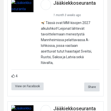
Jääkiekkoseuranta
1 month 3 weeks ago
Tässä ovat MM-kisojen 2027
alkulohkot! Leijonat lähtevät
tavoittelemaan menestystä
Mannheimissa pelattavassa A-
lohkossa, jossa vastaan
asettuvat tutut haastajat Sveitsi,
Ruotsi, Saksa ja Latvia sekä
Itävalta,
4
View on Facebook
Share
Jääkiekkoseuranta