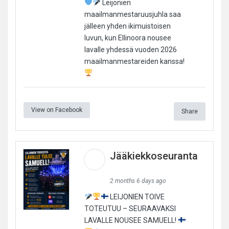
Leijonien
maailmanmestaruusjuhla saa
jälleen yhden ikimuistoisen
luvun, kun Ellinoora nousee
lavalle yhdessä vuoden 2026
maailmanmestareiden kanssa!
View on Facebook
Share
Jääkiekkoseuranta
2 months 6 days ago
LEIJONIEN TOIVE
TOTEUTUU – SEURAAVAKSI
LAVALLE NOUSEE SAMUELL!