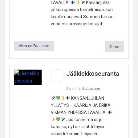
LAVALLA!
Kansanjuhla
jatkuu upeissa tunnelmissa, kun
lavalle nousevat Suomen tämän
vuoden euroviisuedustajat
View on Facebook
Share
Jääkiekkoseuranta
2 months 6 days ago
KANSANJUHLAN
YLLÄTYS – KÄÄRIJÄ JA ERIKA
VIKMAN YHDESSÄ LAVALLA!
Jos tunnelma oli jo
katossa, nyt se räjähti täysin
uusiin lukemiin! Leijonien