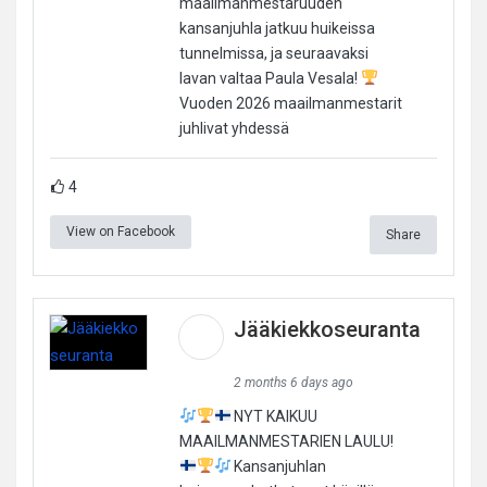
maailmanmestaruuden
kansanjuhla jatkuu huikeissa
tunnelmissa, ja seuraavaksi
lavan valtaa Paula Vesala!
Vuoden 2026 maailmanmestarit
juhlivat yhdessä
4
View on Facebook
Share
Jääkiekkoseuranta
2 months 6 days ago
NYT KAIKUU
MAAILMANMESTARIEN LAULU!
Kansanjuhlan