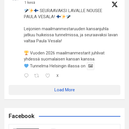
1 kesä
SEURAAVAKSI LAVALLE NOUSEE
PAULA VESALA!
Leijonien maailmanmestaruuden kansanjuhla
jatkuu huikeissa tunnelmissa, ja seuraavaksi lavan
valtaa Paula Vesala!
Vuoden 2026 maailmanmestarit juhlivat
yhdessä suomalaisen kansan kanssa.
Tunnelma Helsingin illassa on
X
Load More
Facebook