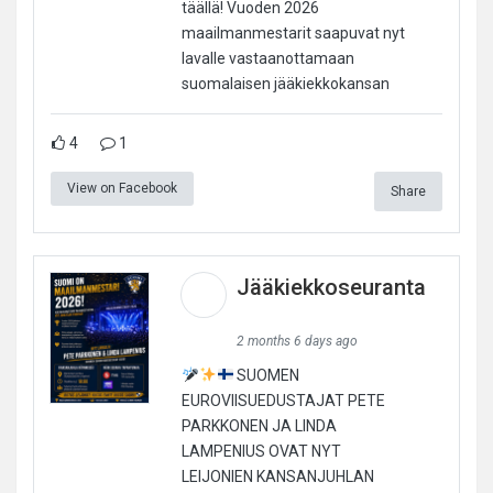
täällä! Vuoden 2026
maailmanmestarit saapuvat nyt
lavalle vastaanottamaan
suomalaisen jääkiekkokansan
4
1
View on Facebook
Share
Jääkiekkoseuranta
2 months 6 days ago
SUOMEN
EUROVIISUEDUSTAJAT PETE
PARKKONEN JA LINDA
LAMPENIUS OVAT NYT
LEIJONIEN KANSANJUHLAN