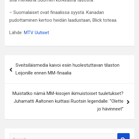
sitä merkkinä Suomen korkeasta tasosta.
– Suomalaiset ovat finaalissa syystä. Kanadan
pudottaminen kertoo heidän laadustaan, Blick toteaa.
Lähde:
MTV Uutiset
Artikkelien
Sveitsiläismedia kaivoi esiin huolestuttavan tilaston
selaus
Leijonille ennen MM-finaalia
Muistatko nämä MM-kisojen ikimuistoiset tuuletukset?
Juhamatti Aaltonen kuittasi Ruotsin legendalle: ”Olette
jo hävinneet”
S