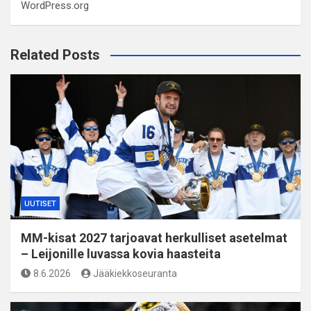
WordPress.org
Related Posts
UUTISET
MM-kisat 2027 tarjoavat herkulliset asetelmat
– Leijonille luvassa kovia haasteita
8.6.2026
Jääkiekkoseuranta