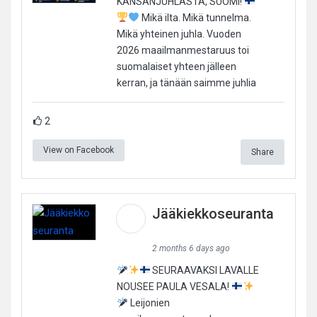
KANSANJUHLASTA, SUOMI!
Mikä ilta. Mikä tunnelma.
Mikä yhteinen juhla. Vuoden
2026 maailmanmestaruus toi
suomalaiset yhteen jälleen
kerran, ja tänään saimme juhlia
2
View on Facebook
Share
Jääkiekkoseuranta
2 months 6 days ago
SEURAAVAKSI LAVALLE
NOUSEE PAULA VESALA!
Leijonien