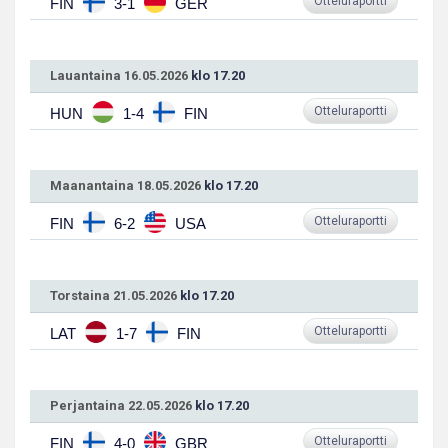
Otteluraportti
FIN
3-1
GER
Lauantaina 16.05.2026
klo 17.20
Otteluraportti
HUN
1-4
FIN
Maanantaina 18.05.2026
klo 17.20
Otteluraportti
FIN
6-2
USA
Torstaina 21.05.2026
klo 17.20
Otteluraportti
LAT
1-7
FIN
Perjantaina 22.05.2026
klo 17.20
Otteluraportti
FIN
4-0
GBR