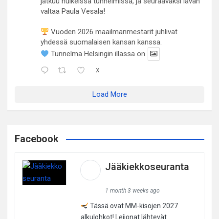
jatkuu huikeissa tunnelmissa, ja seuraavaksi lavan
valtaa Paula Vesala!
Vuoden 2026 maailmanmestarit juhlivat
yhdessä suomalaisen kansan kanssa.
Tunnelma Helsingin illassa on
X
Load More
Facebook
Jääkiekkoseuranta
1 month 3 weeks ago
Tässä ovat MM-kisojen 2027
alkulohkot! Leijonat lähtevät