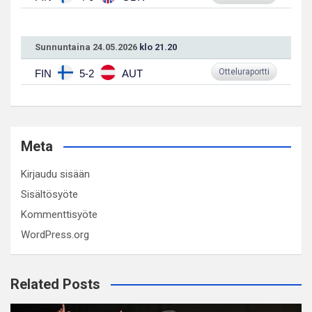
Sunnuntaina 24.05.2026
klo 21.20
Otteluraportti
FIN
5-2
AUT
Meta
Kirjaudu sisään
Sisältösyöte
Kommenttisyöte
WordPress.org
Related Posts