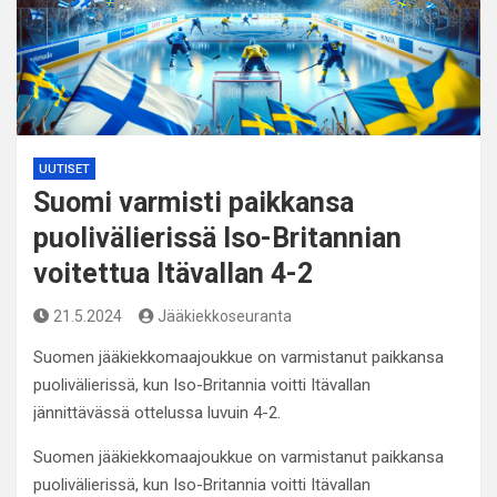
UUTISET
Suomi varmisti paikkansa
puolivälierissä Iso-Britannian
voitettua Itävallan 4-2
21.5.2024
Jääkiekkoseuranta
Suomen jääkiekkomaajoukkue on varmistanut paikkansa
puolivälierissä, kun Iso-Britannia voitti Itävallan
jännittävässä ottelussa luvuin 4-2.
Suomen jääkiekkomaajoukkue on varmistanut paikkansa
puolivälierissä, kun Iso-Britannia voitti Itävallan