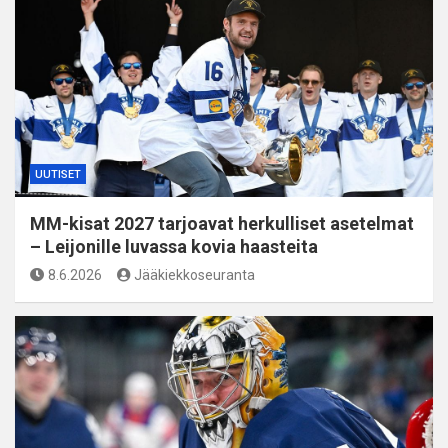
UUTISET
MM-kisat 2027 tarjoavat herkulliset asetelmat
– Leijonille luvassa kovia haasteita
8.6.2026
Jääkiekkoseuranta