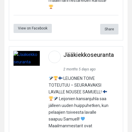
maailmanmestareiden kanssa!
View on Facebook
Share
Jääkiekkoseuranta
2 months 5 days ago
LEIJONIEN TOIVE
TOTEUTUU – SEURAAVAKSI
LAVALLE NOUSEE SAMUELL!
Leijonien kansanjuhla saa
jälleen uuden huippuhetken, kun
pelaajien toiveesta lavalle
saapuu Samuell!
Maailmanmestarit ovat