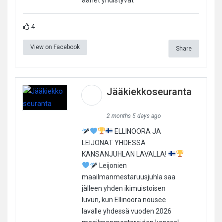
4
View on Facebook
Share
Jääkiekkoseuranta
2 months 5 days ago
ELLINOORA JA
LEIJONAT YHDESSÄ
KANSANJUHLAN LAVALLA!
Leijonien
maailmanmestaruusjuhla saa
jälleen yhden ikimuistoisen
luvun, kun Ellinoora nousee
lavalle yhdessä vuoden 2026