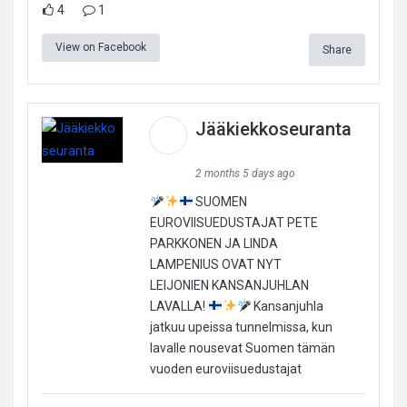
4
1
View on Facebook
Share
Jääkiekkoseuranta
2 months 5 days ago
SUOMEN
EUROVIISUEDUSTAJAT PETE
PARKKONEN JA LINDA
LAMPENIUS OVAT NYT
LEIJONIEN KANSANJUHLAN
LAVALLA!
Kansanjuhla
jatkuu upeissa tunnelmissa, kun
lavalle nousevat Suomen tämän
vuoden euroviisuedustajat