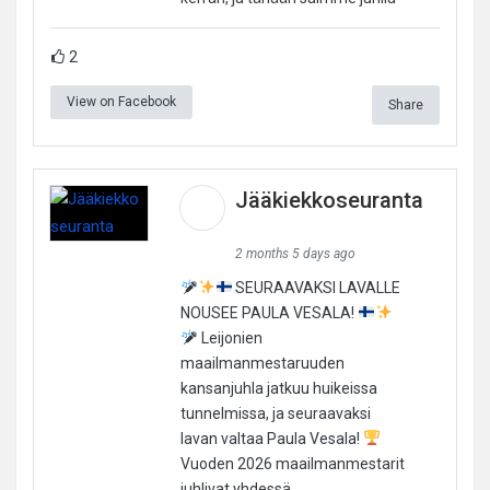
2
View on Facebook
Share
Jääkiekkoseuranta
2 months 5 days ago
SEURAAVAKSI LAVALLE
NOUSEE PAULA VESALA!
Leijonien
maailmanmestaruuden
kansanjuhla jatkuu huikeissa
tunnelmissa, ja seuraavaksi
lavan valtaa Paula Vesala!
Vuoden 2026 maailmanmestarit
juhlivat yhdessä