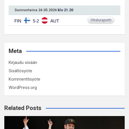
Sunnuntaina 24.05.2026
klo 21.20
Otteluraportti
FIN
5-2
AUT
Meta
Kirjaudu sisään
Sisältösyöte
Kommenttisyöte
WordPress.org
Related Posts