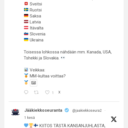
Sveitsi
Ruotsi
Saksa
Latvia
Itävalta
Slovenia
Ukraina
Toisessa lohkossa nähdään mm. Kanada, USA,
Tshekki ja Slovakia.
Veikkaa:
MM-kultaa voittaa?
1
X
Jääkiekkoseuranta
@jaakiekkoseura2
·
1 kesä
KIITOS TÄSTÄ KANSANJUHLASTA,