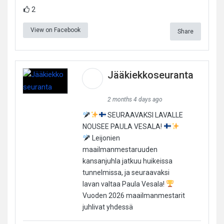
2
View on Facebook
Share
Jääkiekkoseuranta
2 months 4 days ago
SEURAAVAKSI LAVALLE
NOUSEE PAULA VESALA!
Leijonien
maailmanmestaruuden
kansanjuhla jatkuu huikeissa
tunnelmissa, ja seuraavaksi
lavan valtaa Paula Vesala!
Vuoden 2026 maailmanmestarit
juhlivat yhdessä