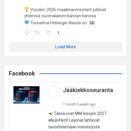
Vuoden 2026 maailmanmestarit juhlivat
yhdessä suomalaisen kansan kanssa.
Tunnelma Helsingin illassa on
X
Load More
Facebook
Jääkiekkoseuranta
1 month 3 weeks ago
Tässä ovat MM-kisojen 2027
alkulohkot! Leijonat lähtevät
tavoittelemaan menestystä