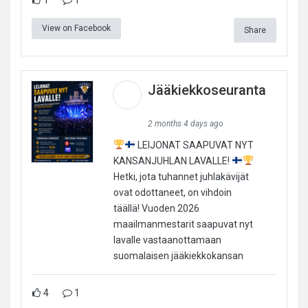
View on Facebook
Share
Jääkiekkoseuranta
2 months 4 days ago
LEIJONAT SAAPUVAT NYT
KANSANJUHLAN LAVALLE!
Hetki, jota tuhannet juhlakävijät
ovat odottaneet, on vihdoin
täällä! Vuoden 2026
maailmanmestarit saapuvat nyt
lavalle vastaanottamaan
suomalaisen jääkiekkokansan
4
1