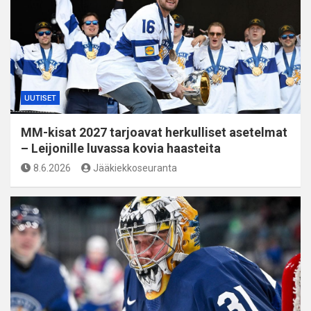
UUTISET
MM-kisat 2027 tarjoavat herkulliset asetelmat
– Leijonille luvassa kovia haasteita
8.6.2026
Jääkiekkoseuranta