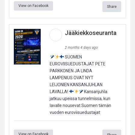
View on Facebook
Share
Jääkiekkoseuranta
2 months 4 days ago
SUOMEN
EUROVIISUEDUSTAJAT PETE
PARKKONEN JA LINDA
LAMPENIUS OVAT NYT
LEIJONIEN KANSANJUHLAN
LAVALLA!
Kansanjuhla
jatkuu upeissa tunnelmissa, kun
lavalle nousevat Suomen tämän
vuoden euroviisuedustajat
View on Facebook
Share