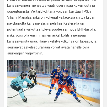
kansainvälinen menestys vaatii usein lisää kokemusta ja
sopeutumista. Vertailukohtana voidaan käyttää TPS:n
Viljami Marjalaa, joka on kokenut vaikeuksia siirtyä Liigan
näyttämöltä kansainvälisiin peleihin. Keskisellä on
potentiaalia vaikuttaa tulevaisuudessa myös EHT-tasolla,
mikä voisi olla ensimmäinen askel kohti laajempaa
kansainvälistä uraa. Hänen kehityskulkunsa on lupaava, ja
seuraavat askeleet urallaan voivat avata hänelle ovia
suurempiin ympyröihin.