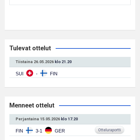
Tulevat ottelut
Tiistaina 26.05.2026
klo 21.20
SUI
-
FIN
Menneet ottelut
Perjantaina 15.05.2026
klo 17.20
Otteluraportti
FIN
3-1
GER