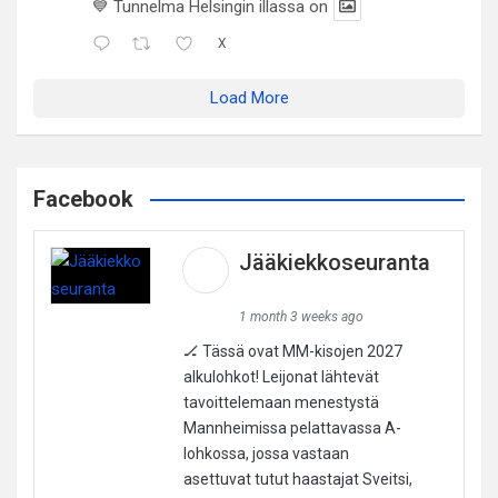
💙 Tunnelma Helsingin illassa on
X
Load More
Facebook
Jääkiekkoseuranta
1 month 3 weeks ago
🏒 Tässä ovat MM-kisojen 2027
alkulohkot! Leijonat lähtevät
tavoittelemaan menestystä
Mannheimissa pelattavassa A-
lohkossa, jossa vastaan
asettuvat tutut haastajat Sveitsi,