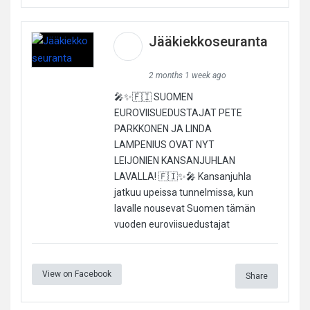
Jääkiekkoseuranta
2 months 1 week ago
🎤✨🇫🇮 SUOMEN
EUROVIISUEDUSTAJAT PETE
PARKKONEN JA LINDA
LAMPENIUS OVAT NYT
LEIJONIEN KANSANJUHLAN
LAVALLA! 🇫🇮✨🎤 Kansanjuhla
jatkuu upeissa tunnelmissa, kun
lavalle nousevat Suomen tämän
vuoden euroviisuedustajat
View on Facebook
Share