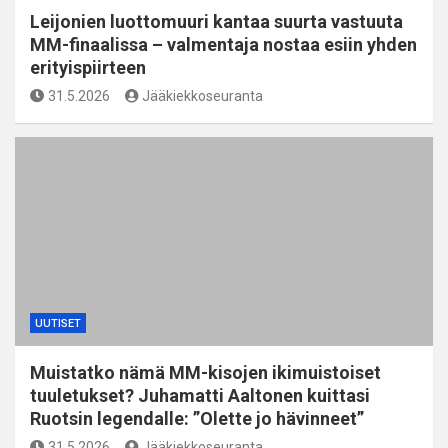
Leijonien luottomuuri kantaa suurta vastuuta
MM-finaalissa – valmentaja nostaa esiin yhden
erityispiirteen
31.5.2026
Jääkiekkoseuranta
UUTISET
Muistatko nämä MM-kisojen ikimuistoiset
tuuletukset? Juhamatti Aaltonen kuittasi
Ruotsin legendalle: ”Olette jo hävinneet”
31.5.2026
Jääkiekkoseuranta