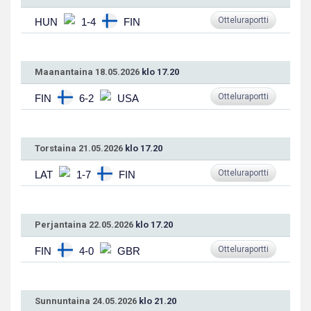
Otteluraportti
HUN
1-4
FIN
Maanantaina 18.05.2026
klo 17.20
Otteluraportti
FIN
6-2
USA
Torstaina 21.05.2026
klo 17.20
Otteluraportti
LAT
1-7
FIN
Perjantaina 22.05.2026
klo 17.20
Otteluraportti
FIN
4-0
GBR
Sunnuntaina 24.05.2026
klo 21.20