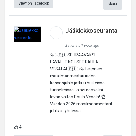
View on Facebook
Share
Jääkiekkoseuranta
2 months 1 week ago
🎤✨🇫🇮 SEURAAVAKSI
LAVALLE NOUSEE PAULA
VESALA! 🇫🇮✨🎤 Leijonien
maailmanmestaruuden
kansanjuhla jatkuu huikeissa
tunnelmissa, ja seuraavaksi
lavan valtaa Paula Vesala! 🏆
Vuoden 2026 maailmanmestarit
juhlivat yhdessä
4