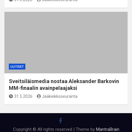
UUTISET
Sveitsiläismedia nostaa Aleksander Barkovin
MM-finaalin avainpelaajaksi
31.5.2026
Jääkiekkoseuranta
Copyright © All rights reserved | Theme by
MantraBrain