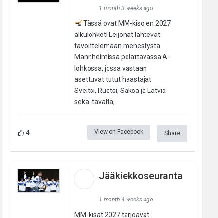
1 month 3 weeks ago
Tässä ovat MM-kisojen 2027
alkulohkot! Leijonat lähtevät
tavoittelemaan menestystä
Mannheimissa pelattavassa A-
lohkossa, jossa vastaan
asettuvat tutut haastajat
Sveitsi, Ruotsi, Saksa ja Latvia
sekä Itävalta,
View on Facebook
4
Share
Jääkiekkoseuranta
1 month 4 weeks ago
MM-kisat 2027 tarjoavat