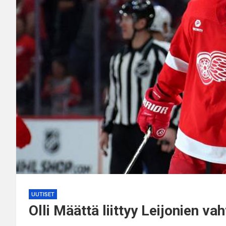
UUTISET
Olli Määttä liittyy Leijonien 