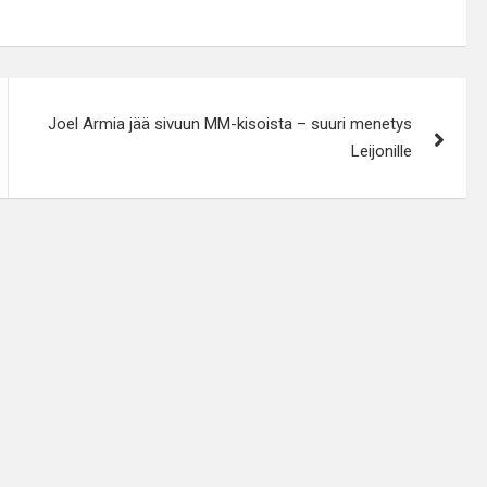
Joel Armia jää sivuun MM-kisoista – suuri menetys
Leijonille