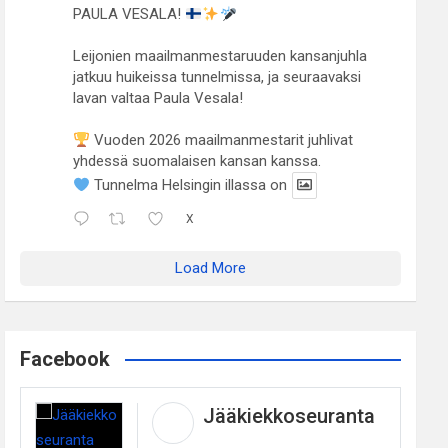
PAULA VESALA!
Leijonien maailmanmestaruuden kansanjuhla
jatkuu huikeissa tunnelmissa, ja seuraavaksi
lavan valtaa Paula Vesala!
Vuoden 2026 maailmanmestarit juhlivat
yhdessä suomalaisen kansan kanssa.
Tunnelma Helsingin illassa on
X
Load More
Facebook
Jääkiekkoseuranta