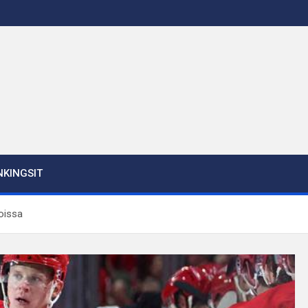
KINGSIT
soissa