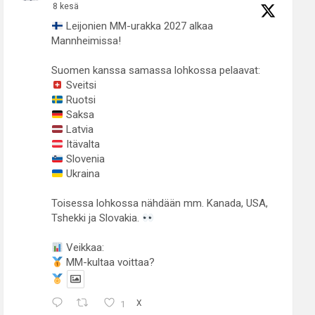
8 kesä
Leijonien MM-urakka 2027 alkaa
Mannheimissa!
Suomen kanssa samassa lohkossa pelaavat:
Sveitsi
Ruotsi
Saksa
Latvia
Itävalta
Slovenia
Ukraina
Toisessa lohkossa nähdään mm. Kanada, USA,
Tshekki ja Slovakia.
Veikkaa:
MM-kultaa voittaa?
1
X