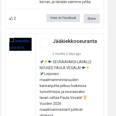
kerran, ja tänään saimme juhlia
View on Facebook
2
Share
Jääkiekkoseuranta
2 months 5 days ago
SEURAAVAKSI LAVALLE
NOUSEE PAULA VESALA!
Leijonien
maailmanmestaruuden
kansanjuhla jatkuu huikeissa
tunnelmissa, ja seuraavaksi
lavan valtaa Paula Vesala!
Vuoden 2026
maailmanmestarit juhlivat
yhdessä