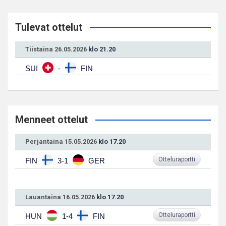
Tulevat ottelut
Tiistaina 26.05.2026
klo 21.20
SUI
-
FIN
Menneet ottelut
Perjantaina 15.05.2026
klo 17.20
Otteluraportti
FIN
3-1
GER
Lauantaina 16.05.2026
klo 17.20
Otteluraportti
HUN
1-4
FIN