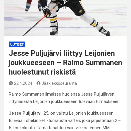
UUTISET
Jesse Puljujärvi liittyy Leijonien
joukkueeseen – Raimo Summanen
huolestunut riskistä
22.4.2024
Jääkiekkoseuranta
Raimo Summanen ilmaisee huolensa Jesse Puljujärven
liittymisestä Leijonien joukkueeseen tulevaan turnaukseen.
Jesse Puljujärvi
, 25, on valittu Leijonien joukkueeseen
tulevaa Tshekin EHT-turnausta varten, joka järjestetään 2.–
5. toukokuuta. Tämä tapahtuu vain viikkoa ennen MM-