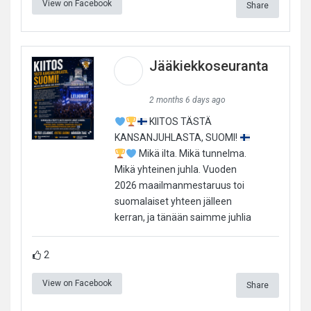
View on Facebook
Share
Jääkiekkoseuranta
2 months 6 days ago
KIITOS TÄSTÄ
KANSANJUHLASTA, SUOMI!
Mikä ilta. Mikä tunnelma.
Mikä yhteinen juhla. Vuoden
2026 maailmanmestaruus toi
suomalaiset yhteen jälleen
kerran, ja tänään saimme juhlia
2
View on Facebook
Share