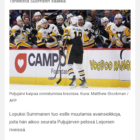
Tshekistä Suomeen saakka.
Puljujärvi kaipaa onnistumisia kisoissa. Kuva: Matthew Stockman /
AFP
Lopuksi Summanen tuo esille muutamia avainseikkoja,
joita hän aikoo seurata Puljujärven pelissä Leijonien
riveissä.