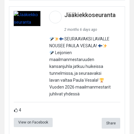
Jääkiekkoseuranta
2 months 6 days ago
SEURAAVAKSI LAVALLE
NOUSEE PAULA VESALA!
Leijonien
maailmanmestaruuden
kansanjuhla jatkuu huikeissa
tunnelmissa, ja seuraavaksi
lavan valtaa Paula Vesala!
Vuoden 2026 maailmanmestarit
juhlivat yhdessä
4
View on Facebook
Share