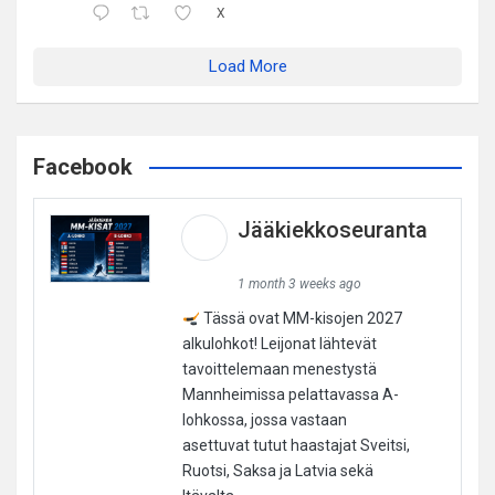
X
Load More
Facebook
Jääkiekkoseuranta
1 month 3 weeks ago
Tässä ovat MM-kisojen 2027
alkulohkot! Leijonat lähtevät
tavoittelemaan menestystä
Mannheimissa pelattavassa A-
lohkossa, jossa vastaan
asettuvat tutut haastajat Sveitsi,
Ruotsi, Saksa ja Latvia sekä