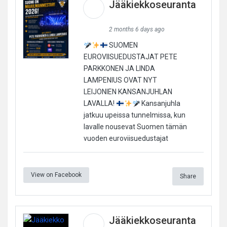
Jääkiekkoseuranta
2 months 6 days ago
SUOMEN
EUROVIISUEDUSTAJAT PETE
PARKKONEN JA LINDA
LAMPENIUS OVAT NYT
LEIJONIEN KANSANJUHLAN
LAVALLA!
Kansanjuhla
jatkuu upeissa tunnelmissa, kun
lavalle nousevat Suomen tämän
vuoden euroviisuedustajat
View on Facebook
Share
Jääkiekkoseuranta