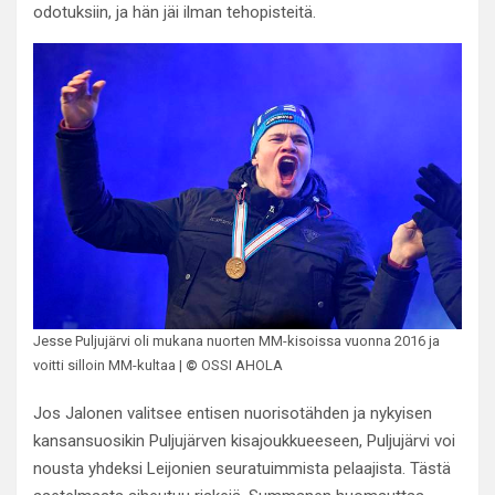
odotuksiin, ja hän jäi ilman tehopisteitä.
Jesse Puljujärvi oli mukana nuorten MM-kisoissa vuonna 2016 ja
voitti silloin MM-kultaa |
©
OSSI AHOLA
Jos Jalonen valitsee entisen nuorisotähden ja nykyisen
kansansuosikin Puljujärven kisajoukkueeseen, Puljujärvi voi
nousta yhdeksi Leijonien seuratuimmista pelaajista. Tästä