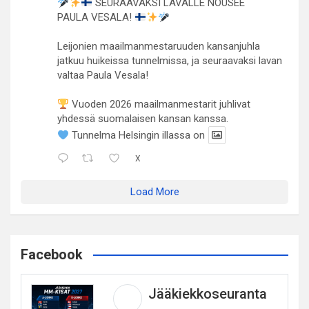
SEURAAVAKSI LAVALLE NOUSEE
PAULA VESALA!
Leijonien maailmanmestaruuden kansanjuhla
jatkuu huikeissa tunnelmissa, ja seuraavaksi lavan
valtaa Paula Vesala!
Vuoden 2026 maailmanmestarit juhlivat
yhdessä suomalaisen kansan kanssa.
Tunnelma Helsingin illassa on
X
Load More
Facebook
Jääkiekkoseuranta