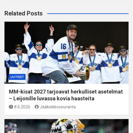
Related Posts
UUTISET
MM-kisat 2027 tarjoavat herkulliset asetelmat
– Leijonille luvassa kovia haasteita
8.6.2026
Jääkiekkoseuranta