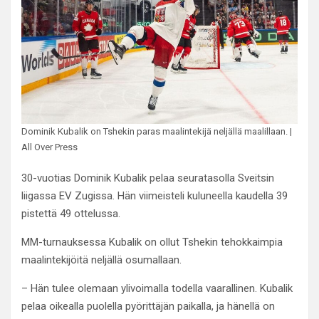
Dominik Kubalik on Tshekin paras maalintekijä neljällä maalillaan. |
All Over Press
30-vuotias Dominik Kubalik pelaa seuratasolla Sveitsin
liigassa EV Zugissa. Hän viimeisteli kuluneella kaudella 39
pistettä 49 ottelussa.
MM-turnauksessa Kubalik on ollut Tshekin tehokkaimpia
maalintekijöitä neljällä osumallaan.
– Hän tulee olemaan ylivoimalla todella vaarallinen. Kubalik
pelaa oikealla puolella pyörittäjän paikalla, ja hänellä on