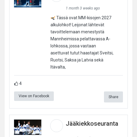
1 month 3 weeks ago
Tässä ovat MM-kisojen 2027
alkulohkot! Leijonat lähtevät
tavoittelemaan menestystä
Mannheimissa pelattavassa A-
lohkossa, jossa vastaan
asettuvat tutut haastajat Sveitsi,
Ruotsi, Saksa ja Latvia sekä
Itävalta,
4
View on Facebook
Share
Jääkiekkoseuranta