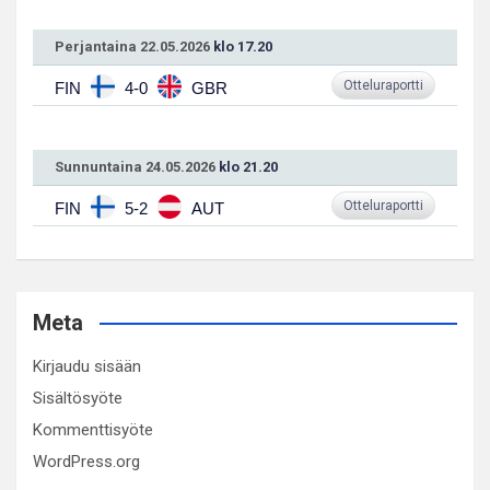
Perjantaina 22.05.2026
klo 17.20
Otteluraportti
FIN
4-0
GBR
Sunnuntaina 24.05.2026
klo 21.20
Otteluraportti
FIN
5-2
AUT
Meta
Kirjaudu sisään
Sisältösyöte
Kommenttisyöte
WordPress.org