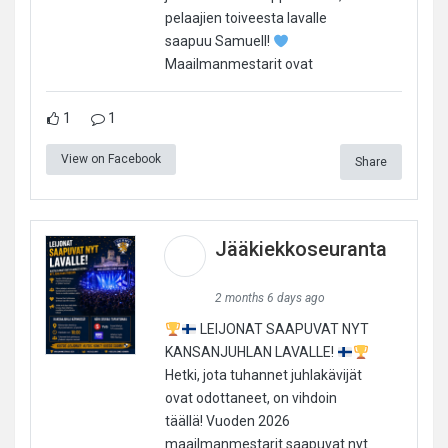
pelaajien toiveesta lavalle
saapuu Samuell!
Maailmanmestarit ovat
1
1
View on Facebook
Share
Jääkiekkoseuranta
2 months 6 days ago
LEIJONAT SAAPUVAT NYT
KANSANJUHLAN LAVALLE!
Hetki, jota tuhannet juhlakävijät
ovat odottaneet, on vihdoin
täällä! Vuoden 2026
maailmanmestarit saapuvat nyt