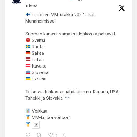
8 kesä
Leijonien MM-urakka 2027 alkaa
Mannheimissa!
Suomen kanssa samassa lohkossa pelaavat:
Sveitsi
Ruotsi
Saksa
Latvia
Itävalta
Slovenia
Ukraina
Toisessa lohkossa nähdään mm. Kanada, USA,
Tshekki ja Slovakia.
Veikkaa:
MM-kultaa voittaa?
1
X