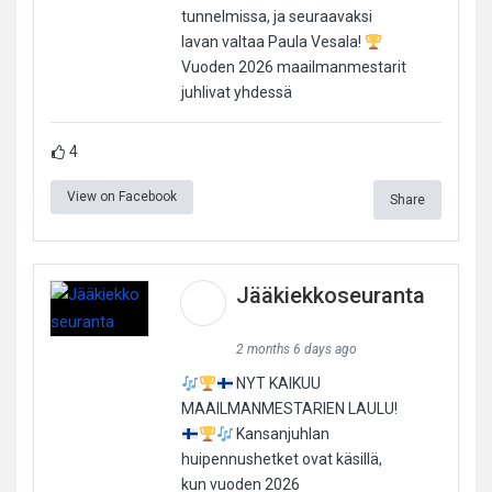
tunnelmissa, ja seuraavaksi
lavan valtaa Paula Vesala!
Vuoden 2026 maailmanmestarit
juhlivat yhdessä
4
View on Facebook
Share
Jääkiekkoseuranta
2 months 6 days ago
NYT KAIKUU
MAAILMANMESTARIEN LAULU!
Kansanjuhlan
huipennushetket ovat käsillä,
kun vuoden 2026