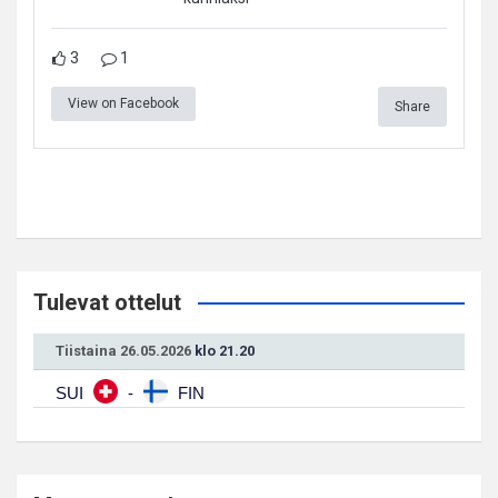
3
1
View on Facebook
Share
Tulevat ottelut
Tiistaina 26.05.2026
klo 21.20
SUI
-
FIN