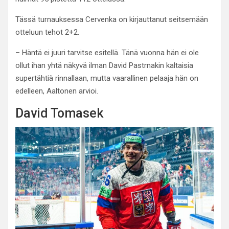
Tässä turnauksessa Cervenka on kirjauttanut seitsemään
otteluun tehot 2+2.
– Häntä ei juuri tarvitse esitellä. Tänä vuonna hän ei ole
ollut ihan yhtä näkyvä ilman David Pastrnakin kaltaisia
supertähtiä rinnallaan, mutta vaarallinen pelaaja hän on
edelleen, Aaltonen arvioi.
David Tomasek