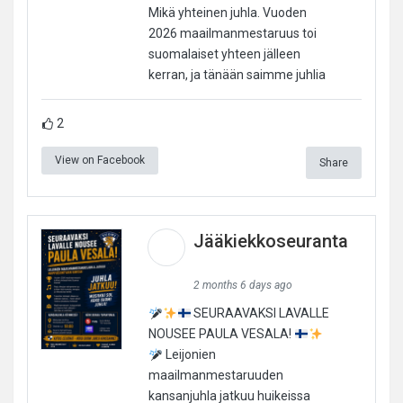
Mikä yhteinen juhla. Vuoden
2026 maailmanmestaruus toi
suomalaiset yhteen jälleen
kerran, ja tänään saimme juhlia
2
View on Facebook
Share
Jääkiekkoseuranta
2 months 6 days ago
SEURAAVAKSI LAVALLE
NOUSEE PAULA VESALA!
Leijonien
maailmanmestaruuden
kansanjuhla jatkuu huikeissa