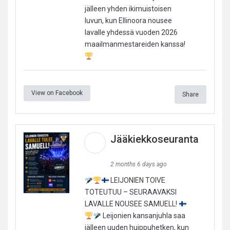
jälleen yhden ikimuistoisen
luvun, kun Ellinoora nousee
lavalle yhdessä vuoden 2026
maailmanmestareiden kanssa!
View on Facebook
Share
Jääkiekkoseuranta
2 months 6 days ago
LEIJONIEN TOIVE
TOTEUTUU – SEURAAVAKSI
LAVALLE NOUSEE SAMUELL!
Leijonien kansanjuhla saa
jälleen uuden huippuhetken, kun