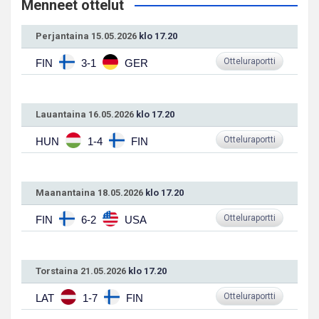
Menneet ottelut
Perjantaina 15.05.2026
klo 17.20
Otteluraportti
FIN
3-1
GER
Lauantaina 16.05.2026
klo 17.20
Otteluraportti
HUN
1-4
FIN
Maanantaina 18.05.2026
klo 17.20
Otteluraportti
FIN
6-2
USA
Torstaina 21.05.2026
klo 17.20
Otteluraportti
LAT
1-7
FIN