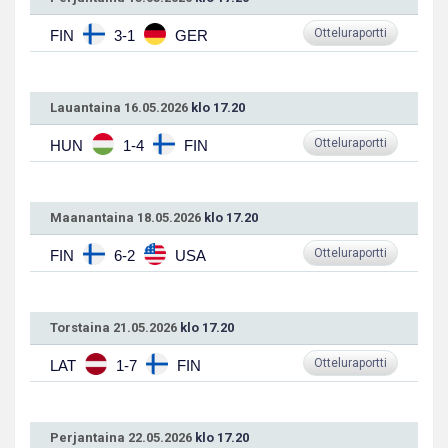
Otteluraportti
FIN
3-1
GER
Lauantaina 16.05.2026
klo 17.20
Otteluraportti
HUN
1-4
FIN
Maanantaina 18.05.2026
klo 17.20
Otteluraportti
FIN
6-2
USA
Torstaina 21.05.2026
klo 17.20
Otteluraportti
LAT
1-7
FIN
Perjantaina 22.05.2026
klo 17.20