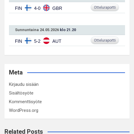
Otteluraportti
FIN
4-0
GBR
Sunnuntaina 24.05.2026
klo 21.20
Otteluraportti
FIN
5-2
AUT
Meta
Kirjaudu sisään
Sisältösyöte
Kommenttisyöte
WordPress.org
Related Posts