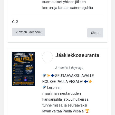
suomalaiset yhteen jälleen
kerran, ja tänään saimme juhlia
2
View on Facebook
Share
Jääkiekkoseuranta
2 months 6 days ago
SEURAAVAKSI LAVALLE
NOUSEE PAULA VESALA!
Leijonien
maailmanmestaruuden
kansanjuhla jatkuu huikeissa
tunnelmissa, ja seuraavaksi
lavan valtaa Paula Vesala!