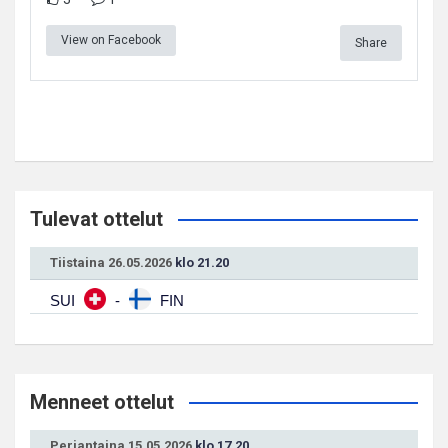
View on Facebook
Share
Tulevat ottelut
Tiistaina 26.05.2026
klo 21.20
SUI
-
FIN
Menneet ottelut
Perjantaina 15.05.2026
klo 17.20