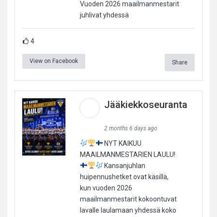
Vuoden 2026 maailmanmestarit
juhlivat yhdessä
4
View on Facebook
Share
Jääkiekkoseuranta
2 months 6 days ago
NYT KAIKUU
MAAILMANMESTARIEN LAULU!
Kansanjuhlan
huipennushetket ovat käsillä,
kun vuoden 2026
maailmanmestarit kokoontuvat
lavalle laulamaan yhdessä koko