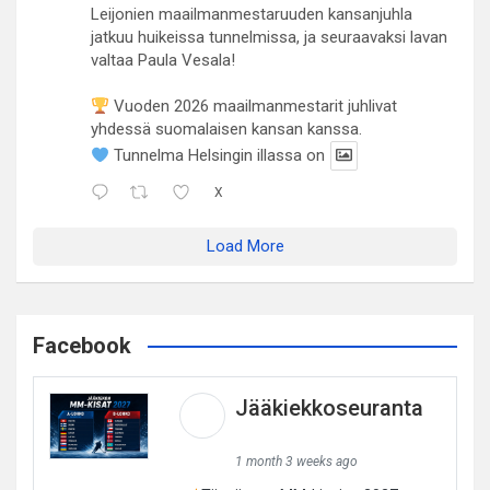
Leijonien maailmanmestaruuden kansanjuhla
jatkuu huikeissa tunnelmissa, ja seuraavaksi lavan
valtaa Paula Vesala!
Vuoden 2026 maailmanmestarit juhlivat
yhdessä suomalaisen kansan kanssa.
Tunnelma Helsingin illassa on
X
Load More
Facebook
Jääkiekkoseuranta
1 month 3 weeks ago