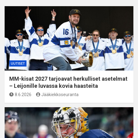
UUTISET
MM-kisat 2027 tarjoavat herkulliset asetelmat
– Leijonille luvassa kovia haasteita
8.6.2026
Jääkiekkoseuranta