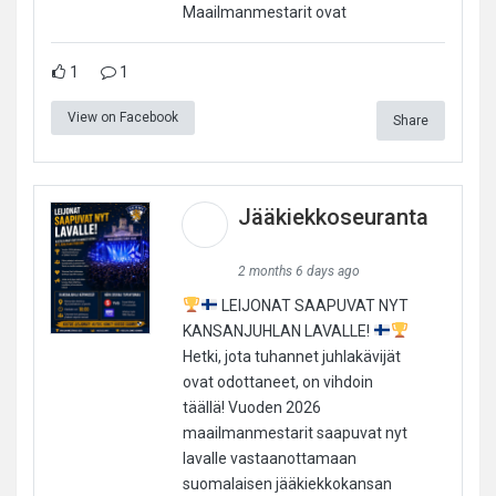
Maailmanmestarit ovat
1
1
View on Facebook
Share
Jääkiekkoseuranta
2 months 6 days ago
LEIJONAT SAAPUVAT NYT
KANSANJUHLAN LAVALLE!
Hetki, jota tuhannet juhlakävijät
ovat odottaneet, on vihdoin
täällä! Vuoden 2026
maailmanmestarit saapuvat nyt
lavalle vastaanottamaan
suomalaisen jääkiekkokansan