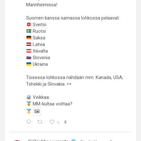
Mannheimissa!
Suomen kanssa samassa lohkossa pelaavat:
Sveitsi
Ruotsi
Saksa
Latvia
Itävalta
Slovenia
Ukraina
Toisessa lohkossa nähdään mm. Kanada, USA,
Tshekki ja Slovakia.
Veikkaa:
MM-kultaa voittaa?
1
X