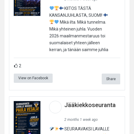
KIITOS TÄSTÄ
KANSANJUHLASTA, SUOMI!
Mikä ilta. Mikä tunnelma.
Mikä yhteinen juhla. Vuoden
2026 maailmanmestaruus toi
suomalaiset yhteen jälleen
kerran, ja tänään saimme juhlia
2
View on Facebook
Share
Jääkiekkoseuranta
2 months 1 week ago
SEURAAVAKSI LAVALLE