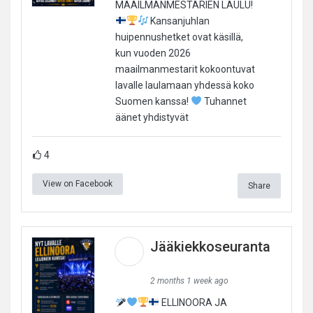
MAAILMANMESTARIEN LAULU!
Kansanjuhlan
huipennushetket ovat käsillä,
kun vuoden 2026
maailmanmestarit kokoontuvat
lavalle laulamaan yhdessä koko
Suomen kanssa!
Tuhannet
äänet yhdistyvät
4
View on Facebook
Share
Jääkiekkoseuranta
2 months 1 week ago
ELLINOORA JA