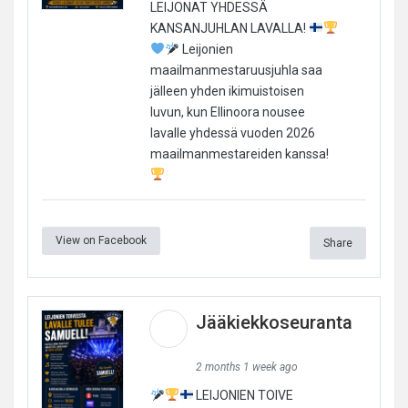
LEIJONAT YHDESSÄ
KANSANJUHLAN LAVALLA!
Leijonien
maailmanmestaruusjuhla saa
jälleen yhden ikimuistoisen
luvun, kun Ellinoora nousee
lavalle yhdessä vuoden 2026
maailmanmestareiden kanssa!
View on Facebook
Share
Jääkiekkoseuranta
2 months 1 week ago
LEIJONIEN TOIVE