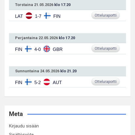
Torstaina 21.05.2026
klo 17.20
Otteluraportti
LAT
1-7
FIN
Perjantaina 22.05.2026
klo 17.20
Otteluraportti
FIN
4-0
GBR
Sunnuntaina 24.05.2026
klo 21.20
Otteluraportti
FIN
5-2
AUT
Meta
Kirjaudu sisään
Sisältösyöte