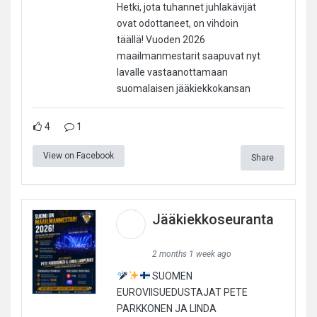
Hetki, jota tuhannet juhlakävijät
ovat odottaneet, on vihdoin
täällä! Vuoden 2026
maailmanmestarit saapuvat nyt
lavalle vastaanottamaan
suomalaisen jääkiekkokansan
4
1
View on Facebook
Share
Jääkiekkoseuranta
2 months 1 week ago
SUOMEN
EUROVIISUEDUSTAJAT PETE
PARKKONEN JA LINDA