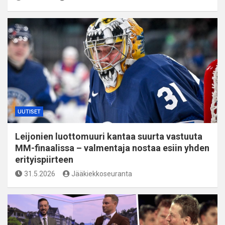
UUTISET
Leijonien luottomuuri kantaa suurta vastuuta
MM-finaalissa – valmentaja nostaa esiin yhden
erityispiirteen
31.5.2026
Jääkiekkoseuranta