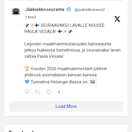
Jääkiekkoseuranta
@jaakiekkoseura2
·
1 kesä
SEURAAVAKSI LAVALLE NOUSEE
PAULA VESALA!
Leijonien maailmanmestaruuden kansanjuhla
jatkuu huikeissa tunnelmissa, ja seuraavaksi lavan
valtaa Paula Vesala!
Vuoden 2026 maailmanmestarit juhlivat
yhdessä suomalaisen kansan kanssa.
Tunnelma Helsingin illassa on
X
Load More