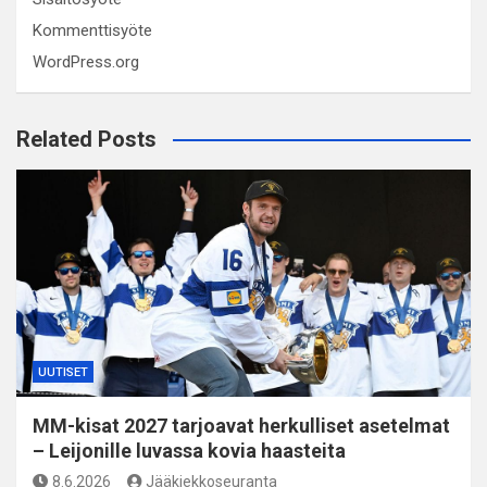
Kommenttisyöte
WordPress.org
Related Posts
UUTISET
MM-kisat 2027 tarjoavat herkulliset asetelmat
– Leijonille luvassa kovia haasteita
8.6.2026
Jääkiekkoseuranta