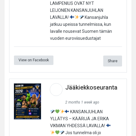
LAMPENIUS OVAT NYT
LEIJONIEN KANSANJUHLAN
LAVALLA!
Kansanjuhla
jatkuu upeissa tunnelmissa, kun
lavalle nousevat Suomen tämän
vuoden euroviisuedustajat
View on Facebook
Share
Jääkiekkoseuranta
2 months 1 week ago
KANSANJUHLAN
YLLÄTYS – KÄÄRIJÄ JA ERIKA
VIKMAN YHDESSÄ LAVALLA!
Jos tunnelma oli jo