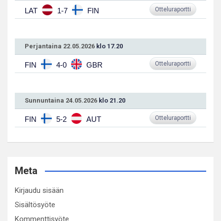
Otteluraportti
LAT
1-7
FIN
Perjantaina 22.05.2026
klo 17.20
Otteluraportti
FIN
4-0
GBR
Sunnuntaina 24.05.2026
klo 21.20
Otteluraportti
FIN
5-2
AUT
Meta
Kirjaudu sisään
Sisältösyöte
Kommenttisyöte