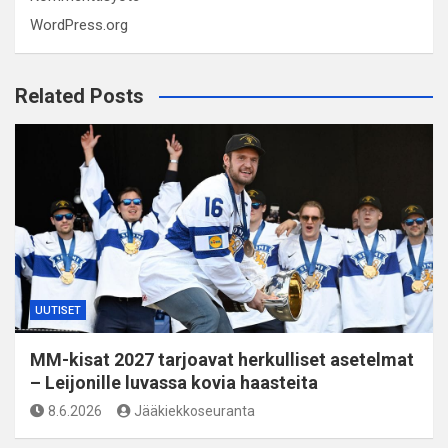
WordPress.org
Related Posts
UUTISET
MM-kisat 2027 tarjoavat herkulliset asetelmat
– Leijonille luvassa kovia haasteita
8.6.2026
Jääkiekkoseuranta