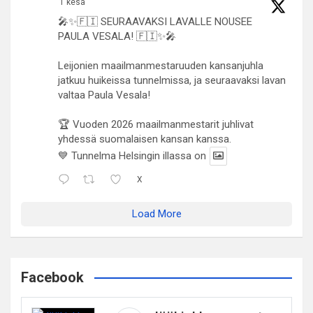
1 kesä
🎤✨🇫🇮 SEURAAVAKSI LAVALLE NOUSEE
PAULA VESALA! 🇫🇮✨🎤
Leijonien maailmanmestaruuden kansanjuhla
jatkuu huikeissa tunnelmissa, ja seuraavaksi lavan
valtaa Paula Vesala!
🏆 Vuoden 2026 maailmanmestarit juhlivat
yhdessä suomalaisen kansan kanssa.
💙 Tunnelma Helsingin illassa on
X
Load More
Facebook