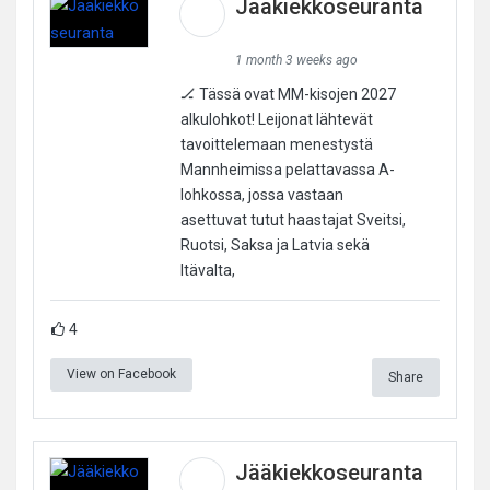
Jääkiekkoseuranta
1 month 3 weeks ago
🏒 Tässä ovat MM-kisojen 2027
alkulohkot! Leijonat lähtevät
tavoittelemaan menestystä
Mannheimissa pelattavassa A-
lohkossa, jossa vastaan
asettuvat tutut haastajat Sveitsi,
Ruotsi, Saksa ja Latvia sekä
Itävalta,
4
View on Facebook
Share
Jääkiekkoseuranta