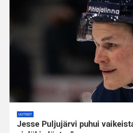
UUTISET
Jesse Puljujärvi puhui vaikeis