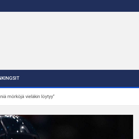
KINGSIT
niä mörköjä vieläkin löytyy”