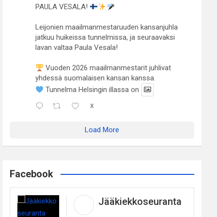
PAULA VESALA!
Leijonien maailmanmestaruuden kansanjuhla
jatkuu huikeissa tunnelmissa, ja seuraavaksi
lavan valtaa Paula Vesala!
Vuoden 2026 maailmanmestarit juhlivat
yhdessä suomalaisen kansan kanssa.
Tunnelma Helsingin illassa on
X
Load More
Facebook
Jääkiekkoseuranta