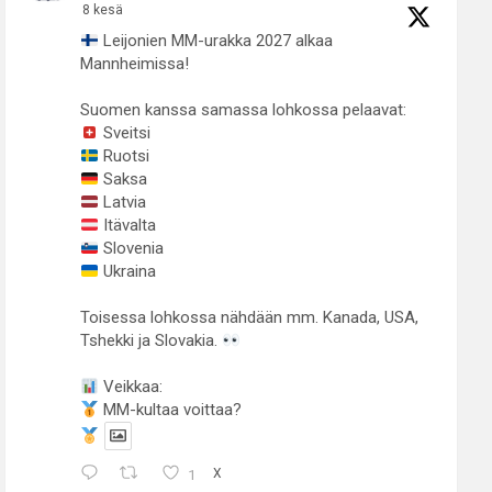
8 kesä
Leijonien MM-urakka 2027 alkaa
Mannheimissa!
Suomen kanssa samassa lohkossa pelaavat:
Sveitsi
Ruotsi
Saksa
Latvia
Itävalta
Slovenia
Ukraina
Toisessa lohkossa nähdään mm. Kanada, USA,
Tshekki ja Slovakia.
Veikkaa:
MM-kultaa voittaa?
1
X