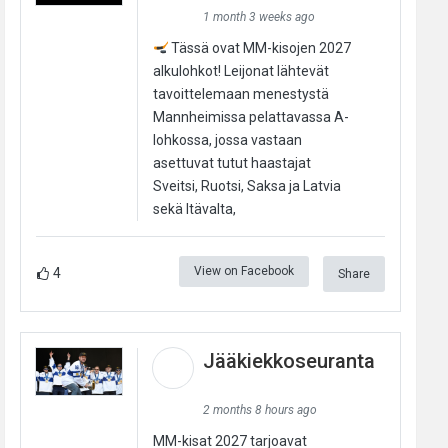
1 month 3 weeks ago
Tässä ovat MM-kisojen 2027
alkulohkot! Leijonat lähtevät
tavoittelemaan menestystä
Mannheimissa pelattavassa A-
lohkossa, jossa vastaan
asettuvat tutut haastajat
Sveitsi, Ruotsi, Saksa ja Latvia
sekä Itävalta,
View on Facebook
4
Share
Jääkiekkoseuranta
2 months 8 hours ago
MM-kisat 2027 tarjoavat