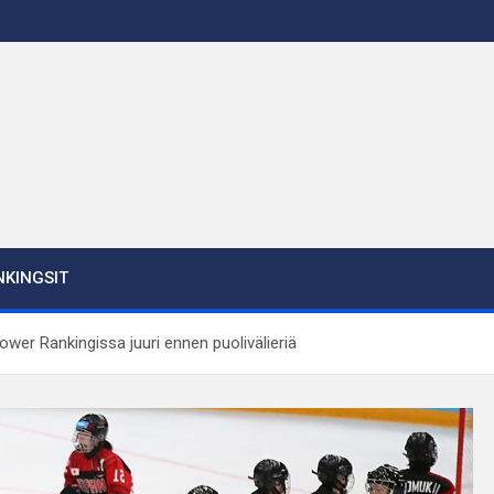
KINGSIT
wer Rankingissa juuri ennen puolivälieriä