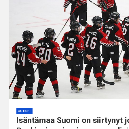
UUTISET
Isäntämaa Suomi on siirtynyt 