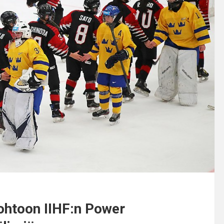
johtoon IIHF:n Power