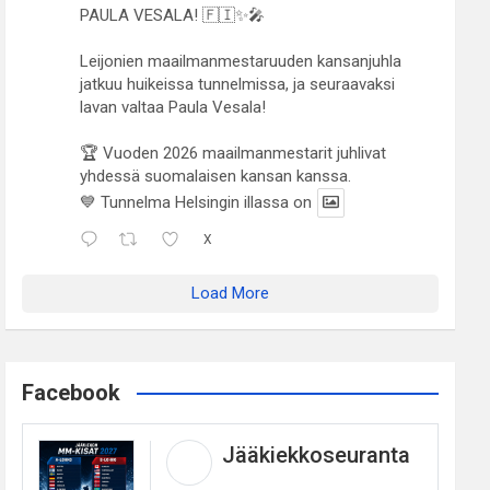
PAULA VESALA! 🇫🇮✨🎤
Leijonien maailmanmestaruuden kansanjuhla
jatkuu huikeissa tunnelmissa, ja seuraavaksi
lavan valtaa Paula Vesala!
🏆 Vuoden 2026 maailmanmestarit juhlivat
yhdessä suomalaisen kansan kanssa.
💙 Tunnelma Helsingin illassa on
X
Load More
Facebook
Jääkiekkoseuranta