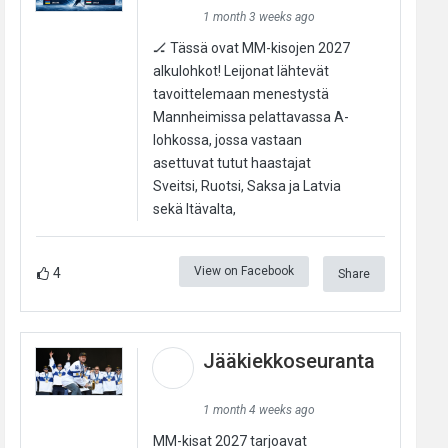
1 month 3 weeks ago
🏒 Tässä ovat MM-kisojen 2027
alkulohkot! Leijonat lähtevät
tavoittelemaan menestystä
Mannheimissa pelattavassa A-
lohkossa, jossa vastaan
asettuvat tutut haastajat
Sveitsi, Ruotsi, Saksa ja Latvia
sekä Itävalta,
View on Facebook
4
Share
Jääkiekkoseuranta
1 month 4 weeks ago
MM-kisat 2027 tarjoavat