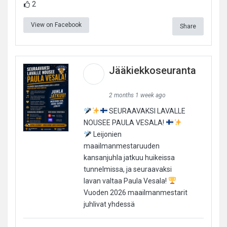
2
View on Facebook
Share
Jääkiekkoseuranta
2 months 1 week ago
SEURAAVAKSI LAVALLE
NOUSEE PAULA VESALA!
Leijonien
maailmanmestaruuden
kansanjuhla jatkuu huikeissa
tunnelmissa, ja seuraavaksi
lavan valtaa Paula Vesala!
Vuoden 2026 maailmanmestarit
juhlivat yhdessä