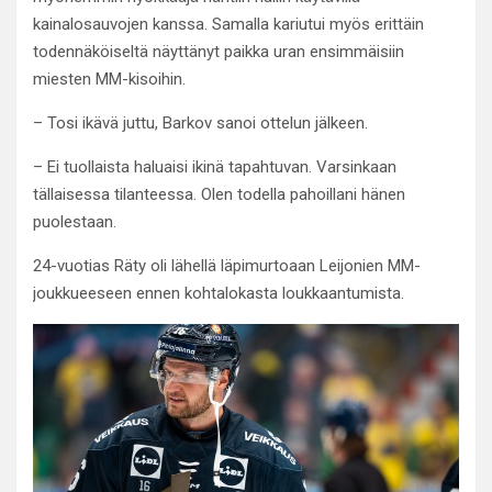
kainalosauvojen kanssa. Samalla kariutui myös erittäin
todennäköiseltä näyttänyt paikka uran ensimmäisiin
miesten MM-kisoihin.
– Tosi ikävä juttu, Barkov sanoi ottelun jälkeen.
– Ei tuollaista haluaisi ikinä tapahtuvan. Varsinkaan
tällaisessa tilanteessa. Olen todella pahoillani hänen
puolestaan.
24-vuotias Räty oli lähellä läpimurtoaan Leijonien MM-
joukkueeseen ennen kohtalokasta loukkaantumista.