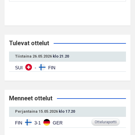
Tulevat ottelut
Tiistaina 26.05.2026
klo 21.20
SUI
-
FIN
Menneet ottelut
Perjantaina 15.05.2026
klo 17.20
Otteluraportti
FIN
3-1
GER