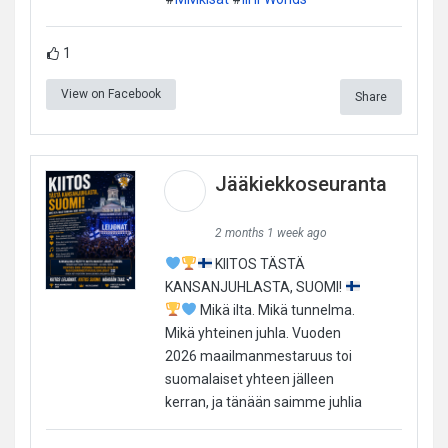
1
View on Facebook
Share
Jääkiekkoseuranta
2 months 1 week ago
KIITOS TÄSTÄ
KANSANJUHLASTA, SUOMI!
Mikä ilta. Mikä tunnelma.
Mikä yhteinen juhla. Vuoden
2026 maailmanmestaruus toi
suomalaiset yhteen jälleen
kerran, ja tänään saimme juhlia