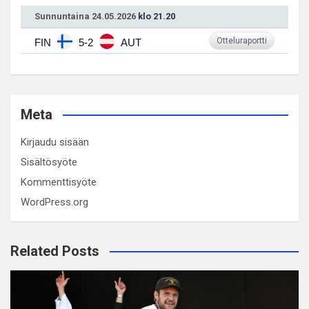
Sunnuntaina 24.05.2026
klo 21.20
Otteluraportti
FIN
5-2
AUT
Meta
Kirjaudu sisään
Sisältösyöte
Kommenttisyöte
WordPress.org
Related Posts