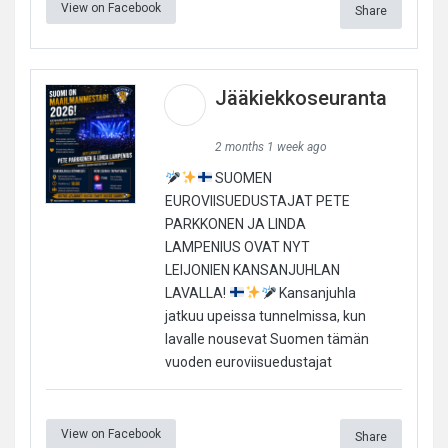
View on Facebook
Share
Jääkiekkoseuranta
2 months 1 week ago
SUOMEN
EUROVIISUEDUSTAJAT PETE
PARKKONEN JA LINDA
LAMPENIUS OVAT NYT
LEIJONIEN KANSANJUHLAN
LAVALLA!
Kansanjuhla
jatkuu upeissa tunnelmissa, kun
lavalle nousevat Suomen tämän
vuoden euroviisuedustajat
View on Facebook
Share