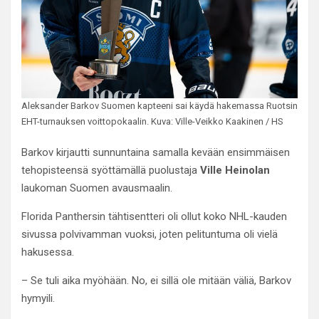
Aleksander Barkov Suomen kapteeni sai käydä hakemassa Ruotsin
EHT-turnauksen voittopokaalin. Kuva: Ville-Veikko Kaakinen / HS
Barkov kirjautti sunnuntaina samalla kevään ensimmäisen
tehopisteensä syöttämällä puolustaja
Ville Heinolan
laukoman Suomen avausmaalin.
Florida Panthersin tähtisentteri oli ollut koko NHL-kauden
sivussa polvivamman vuoksi, joten pelituntuma oli vielä
hakusessa.
– Se tuli aika myöhään. No, ei sillä ole mitään väliä, Barkov
hymyili.