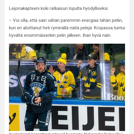
Leijonakapteeni koki ratkaisun lopulta hyödylliseksi.
– Voi olla, että sain vähän paremmin energiaa tähän peliin,
kun en aloittanut heti ryminällä näitä pelejä. Kropassa tuntui
hyvältä ensimmäisenkin pelin jälkeen. Ihan hyvä näin.