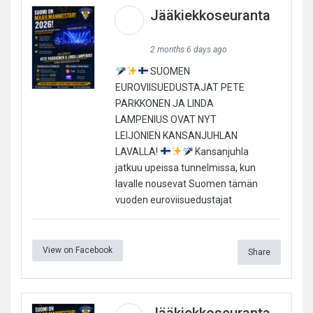
Jääkiekkoseuranta
2 months 6 days ago
SUOMEN
EUROVIISUEDUSTAJAT PETE
PARKKONEN JA LINDA
LAMPENIUS OVAT NYT
LEIJONIEN KANSANJUHLAN
LAVALLA!
Kansanjuhla
jatkuu upeissa tunnelmissa, kun
lavalle nousevat Suomen tämän
vuoden euroviisuedustajat
View on Facebook
Share
Jääkiekkoseuranta