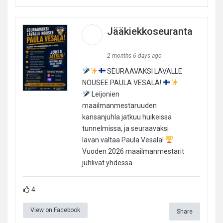
Jääkiekkoseuranta
2 months 6 days ago
SEURAAVAKSI LAVALLE
NOUSEE PAULA VESALA!
Leijonien
maailmanmestaruuden
kansanjuhla jatkuu huikeissa
tunnelmissa, ja seuraavaksi
lavan valtaa Paula Vesala!
Vuoden 2026 maailmanmestarit
juhlivat yhdessä
4
View on Facebook
Share