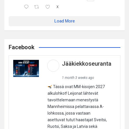
X
Load More
Facebook
Jääkiekkoseuranta
1 month 3 weeks ago
Tässä ovat MM-kisojen 2027
alkulohkot! Leijonat lähtevät
tavoittelemaan menestystä
Mannheimissa pelattavassa A-
lohkossa, jossa vastaan
asettuvat tutut haastajat Sveitsi,
Ruotsi, Saksa ja Latvia sekä