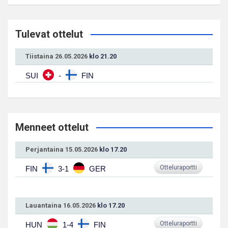
Tulevat ottelut
Tiistaina 26.05.2026
klo 21.20
SUI
-
FIN
Menneet ottelut
Perjantaina 15.05.2026
klo 17.20
Otteluraportti
FIN
3-1
GER
Lauantaina 16.05.2026
klo 17.20
Otteluraportti
HUN
1-4
FIN