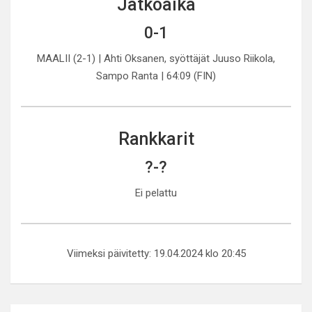
Jatkoaika
0-1
MAALII (2-1) | Ahti Oksanen, syöttäjät Juuso Riikola,
Sampo Ranta | 64:09 (FIN)
Rankkarit
?-?
Ei pelattu
Viimeksi päivitetty: 19.04.2024 klo 20:45