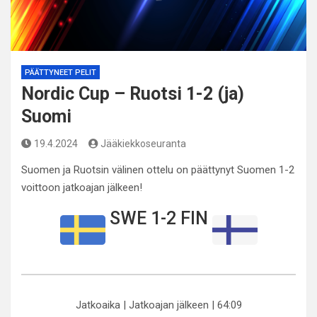
PÄÄTTYNEET PELIT
Nordic Cup – Ruotsi 1-2 (ja)
Suomi
19.4.2024
Jääkiekkoseuranta
Suomen ja Ruotsin välinen ottelu on päättynyt Suomen 1-2
voittoon jatkoajan jälkeen!
SWE 1-2 FIN
Jatkoaika | Jatkoajan jälkeen | 64:09