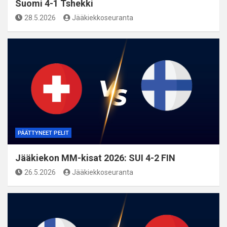
Suomi 4-1 Tshekki
28.5.2026
Jääkiekkoseuranta
PÄÄTTYNEET PELIT
Jääkiekon MM-kisat 2026: SUI 4-2 FIN
26.5.2026
Jääkiekkoseuranta