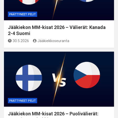
PÄÄTTYNEET PELIT
Jääkiekon MM-kisat 2026 – Välierät: Kanada
2-4 Suomi
30.5.2026
Jääkiekkoseuranta
PÄÄTTYNEET PELIT
Jääkiekon MM-kisat 2026 – Puolivälierät: