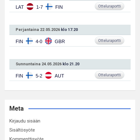
Otteluraportti
LAT
1-7
FIN
Perjantaina 22.05.2026
klo 17.20
Otteluraportti
FIN
4-0
GBR
Sunnuntaina 24.05.2026
klo 21.20
Otteluraportti
FIN
5-2
AUT
Meta
Kirjaudu sisään
Sisältösyöte
Kommenttisyöte