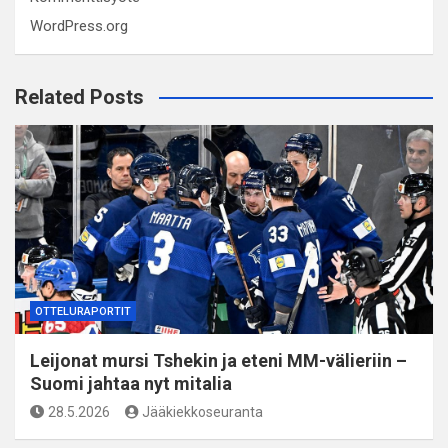
WordPress.org
Related Posts
OTTELURAPORTIT
Leijonat mursi Tshekin ja eteni MM-välieriin –
Suomi jahtaa nyt mitalia
28.5.2026
Jääkiekkoseuranta