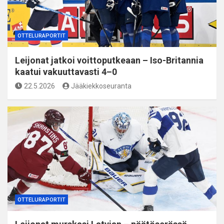
OTTELURAPORTIT
Leijonat jatkoi voittoputkeaan – Iso-Britannia
kaatui vakuuttavasti 4–0
22.5.2026
Jääkiekkoseuranta
OTTELURAPORTIT