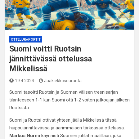
OTTELURAPORTIT
Suomi voitti Ruotsin
jännittävässä ottelussa
Mikkelissä
19.4.2024
Jääkiekkoseuranta
Suomi tasoitti Ruotsin ja Suomen välisen treenisarjan
tilanteeseen 1-1 kun Suomi otti 1-2 voiton jatkoajan jälkeen
Ruotsista
Suomi ja Ruotsi ottivat yhteen jäällä Mikkelissä tässä
huippujännittävässä ja äärimmäisen tärkeässä ottelussa.
Markus Nurmi
käynnisti Suomen juhlat maalillaan, joka