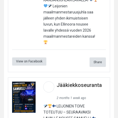
Leijonien
maailmanmestaruusjuhla saa
jälleen yhden ikimuistoisen
luvun, kun Ellinoora nousee
lavalle yhdessä vuoden 2026
maailmanmestareiden kanssa!
View on Facebook
Share
Jääkiekkoseuranta
2 months 1 week ago
LEIJONIEN TOIVE
TOTEUTUU – SEURAAVAKSI