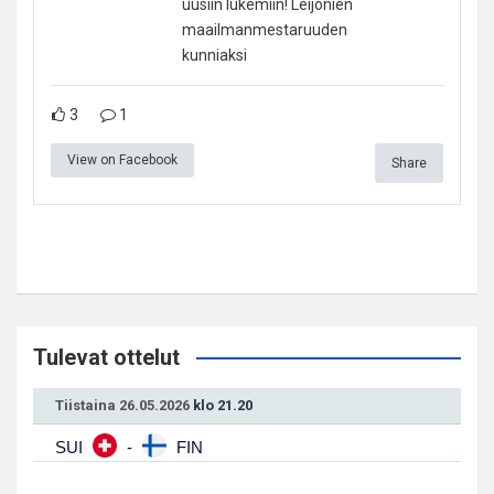
uusiin lukemiin! Leijonien
maailmanmestaruuden
kunniaksi
3
1
View on Facebook
Share
Tulevat ottelut
Tiistaina 26.05.2026
klo 21.20
SUI
-
FIN