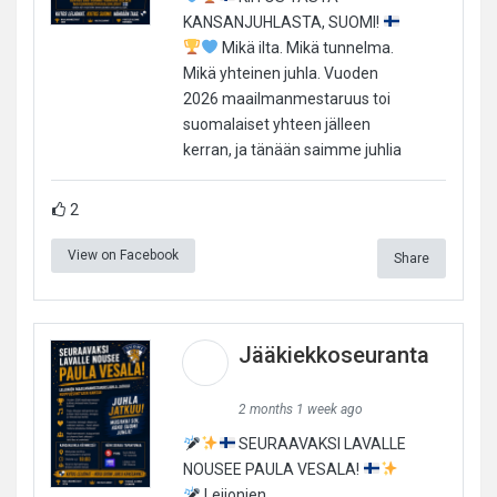
KANSANJUHLASTA, SUOMI!
Mikä ilta. Mikä tunnelma.
Mikä yhteinen juhla. Vuoden
2026 maailmanmestaruus toi
suomalaiset yhteen jälleen
kerran, ja tänään saimme juhlia
2
View on Facebook
Share
Jääkiekkoseuranta
2 months 1 week ago
SEURAAVAKSI LAVALLE
NOUSEE PAULA VESALA!
Leijonien