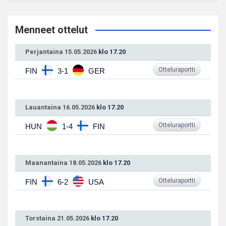
Menneet ottelut
Perjantaina 15.05.2026
klo 17.20
Otteluraportti
FIN
3-1
GER
Lauantaina 16.05.2026
klo 17.20
Otteluraportti
HUN
1-4
FIN
Maanantaina 18.05.2026
klo 17.20
Otteluraportti
FIN
6-2
USA
Torstaina 21.05.2026
klo 17.20