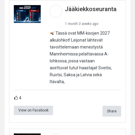
Jääkiekkoseuranta
1 month 3 weeks ago
Tässä ovat MM-kisojen 2027
alkulohkot! Leijonat lähtevät
tavoittelemaan menestystä
Mannheimissa pelattavassa A-
lohkossa, jossa vastaan
asettuvat tutut haastajat Sveitsi,
Ruotsi, Saksa ja Latvia sekä
Itävalta,
4
View on Facebook
Share