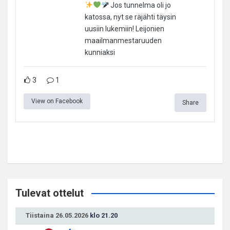
Jos tunnelma oli jo
katossa, nyt se räjähti täysin
uusiin lukemiin! Leijonien
maailmanmestaruuden
kunniaksi
3
1
View on Facebook
Share
Tulevat ottelut
Tiistaina 26.05.2026
klo 21.20