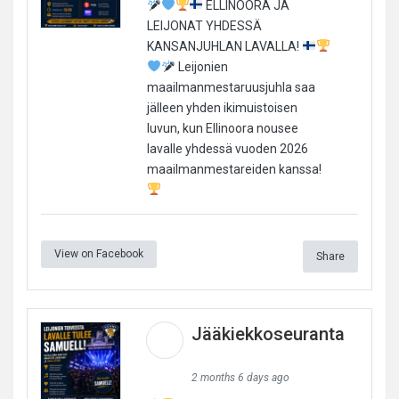
ELLINOORA JA
LEIJONAT YHDESSÄ
KANSANJUHLAN LAVALLA!
Leijonien
maailmanmestaruusjuhla saa
jälleen yhden ikimuistoisen
luvun, kun Ellinoora nousee
lavalle yhdessä vuoden 2026
maailmanmestareiden kanssa!
View on Facebook
Share
Jääkiekkoseuranta
2 months 6 days ago