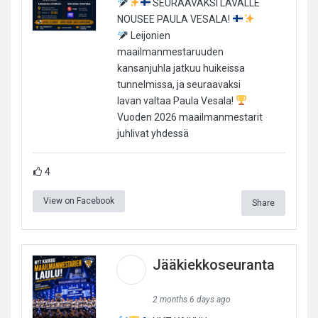
SEURAAVAKSI LAVALLE
NOUSEE PAULA VESALA!
Leijonien
maailmanmestaruuden
kansanjuhla jatkuu huikeissa
tunnelmissa, ja seuraavaksi
lavan valtaa Paula Vesala!
Vuoden 2026 maailmanmestarit
juhlivat yhdessä
4
View on Facebook
Share
Jääkiekkoseuranta
2 months 6 days ago