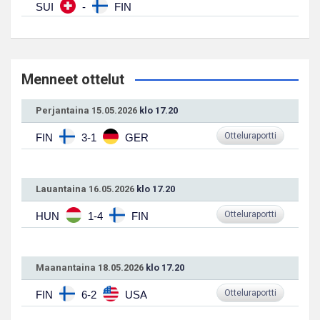
SUI
-
FIN
Menneet ottelut
Perjantaina 15.05.2026
klo 17.20
Otteluraportti
FIN
3-1
GER
Lauantaina 16.05.2026
klo 17.20
Otteluraportti
HUN
1-4
FIN
Maanantaina 18.05.2026
klo 17.20
Otteluraportti
FIN
6-2
USA