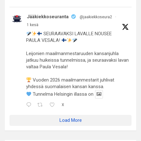
Jääkiekkoseuranta
@jaakiekkoseura2
·
1 kesä
SEURAAVAKSI LAVALLE NOUSEE
PAULA VESALA!
Leijonien maailmanmestaruuden kansanjuhla
jatkuu huikeissa tunnelmissa, ja seuraavaksi lavan
valtaa Paula Vesala!
Vuoden 2026 maailmanmestarit juhlivat
yhdessä suomalaisen kansan kanssa.
Tunnelma Helsingin illassa on
X
Load More