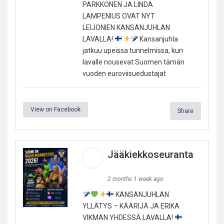
PARKKONEN JA LINDA
LAMPENIUS OVAT NYT
LEIJONIEN KANSANJUHLAN
LAVALLA!
Kansanjuhla
jatkuu upeissa tunnelmissa, kun
lavalle nousevat Suomen tämän
vuoden euroviisuedustajat
View on Facebook
Share
Jääkiekkoseuranta
2 months 1 week ago
KANSANJUHLAN
YLLÄTYS – KÄÄRIJÄ JA ERIKA
VIKMAN YHDESSÄ LAVALLA!