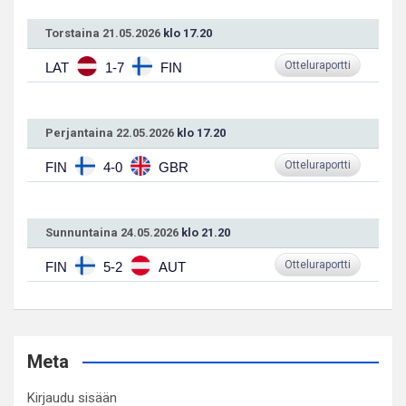
Torstaina 21.05.2026
klo 17.20
Otteluraportti
LAT
1-7
FIN
Perjantaina 22.05.2026
klo 17.20
Otteluraportti
FIN
4-0
GBR
Sunnuntaina 24.05.2026
klo 21.20
Otteluraportti
FIN
5-2
AUT
Meta
Kirjaudu sisään