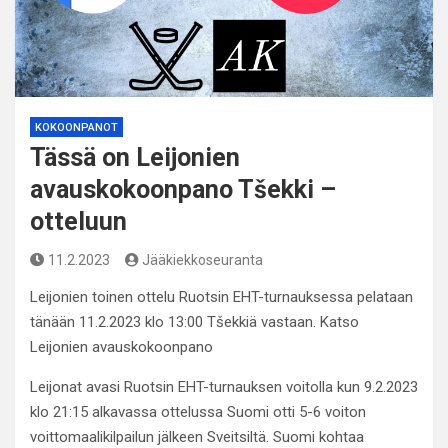
KOKOONPANOT
Tässä on Leijonien
avauskokoonpano Tšekki –
otteluun
11.2.2023
Jääkiekkoseuranta
Leijonien toinen ottelu Ruotsin EHT-turnauksessa pelataan
tänään 11.2.2023 klo 13:00 Tšekkiä vastaan. Katso
Leijonien avauskokoonpano
Leijonat avasi Ruotsin EHT-turnauksen voitolla kun 9.2.2023
klo 21:15 alkavassa ottelussa Suomi otti 5-6 voiton
voittomaalikilpailun jälkeen Sveitsiltä. Suomi kohtaa