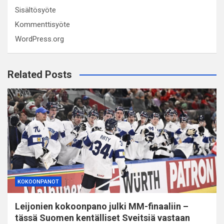
Sisältösyöte
Kommenttisyöte
WordPress.org
Related Posts
KOKOONPANOT
Leijonien kokoonpano julki MM-finaaliin –
tässä Suomen kentälliset Sveitsiä vastaan