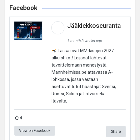
Facebook
Jääkiekkoseuranta
1 month 3 weeks ago
Tässä ovat MM-kisojen 2027
alkulohkot! Leijonat lähtevät
tavoittelemaan menestystä
Mannheimissa pelattavassa A-
lohkossa, jossa vastaan
asettuvat tutut haastajat Sveitsi,
Ruotsi, Saksa ja Latvia sekä
Itävalta,
4
View on Facebook
Share