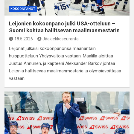
KOKOONPANOT
Leijonien kokoonpano julki USA-otteluun –
Suomi kohtaa hallitsevan maailmanmestarin
18.5.2026
Jääkiekkoseuranta
Leijonat julkaisi kokoonpanonsa maanantain
huippuotteluun Yhdysvaltoja vastaan. Maalilla aloittaa
Justus Annunen, ja kapteeni Aleksander Barkov johtaa
Leijonia hallitsevaa maailmanmestaria ja olympiavoittajaa
vastaan.