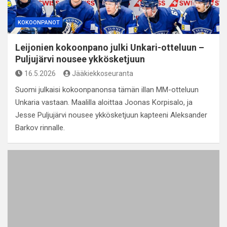
KOKOONPANOT
Leijonien kokoonpano julki Unkari-otteluun –
Puljujärvi nousee ykkösketjuun
16.5.2026
Jääkiekkoseuranta
Suomi julkaisi kokoonpanonsa tämän illan MM-otteluun
Unkaria vastaan. Maalilla aloittaa Joonas Korpisalo, ja
Jesse Puljujärvi nousee ykkösketjuun kapteeni Aleksander
Barkov rinnalle.