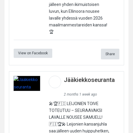
jälleen yhden ikimuistoisen
luvun, kun Ellinoora nousee
lavalle yhdessä vuoden 2026
maailmanmestareiden kanssa!
🏆
View on Facebook
Share
Jääkiekkoseuranta
2 months 1 week ago
🎤🏆🇫🇮 LEIJONIEN TOIVE
TOTEUTUU – SEURAAVAKSI
LAVALLE NOUSEE SAMUELL!
🇫🇮🏆🎤 Leijonien kansanjuhla
saa jälleen uuden huippuhetken,