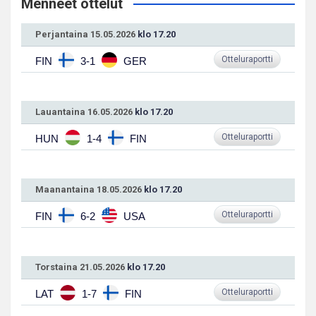
Menneet ottelut
Perjantaina 15.05.2026
klo 17.20
Otteluraportti
FIN
3-1
GER
Lauantaina 16.05.2026
klo 17.20
Otteluraportti
HUN
1-4
FIN
Maanantaina 18.05.2026
klo 17.20
Otteluraportti
FIN
6-2
USA
Torstaina 21.05.2026
klo 17.20
Otteluraportti
LAT
1-7
FIN