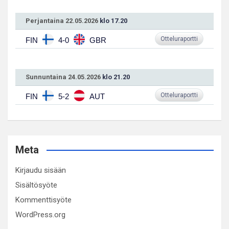
Perjantaina 22.05.2026
klo 17.20
Otteluraportti
FIN
4-0
GBR
Sunnuntaina 24.05.2026
klo 21.20
Otteluraportti
FIN
5-2
AUT
Meta
Kirjaudu sisään
Sisältösyöte
Kommenttisyöte
WordPress.org