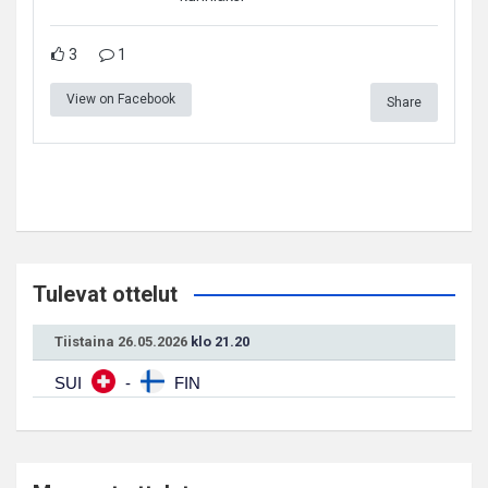
3
1
View on Facebook
Share
Tulevat ottelut
Tiistaina 26.05.2026
klo 21.20
SUI
-
FIN