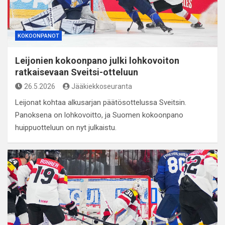
KOKOONPANOT
Leijonien kokoonpano julki lohkovoiton
ratkaisevaan Sveitsi-otteluun
26.5.2026
Jääkiekkoseuranta
Leijonat kohtaa alkusarjan päätösottelussa Sveitsin.
Panoksena on lohkovoitto, ja Suomen kokoonpano
huippuotteluun on nyt julkaistu.