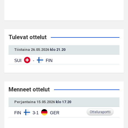
Tulevat ottelut
Tiistaina 26.05.2026
klo 21.20
SUI
-
FIN
Menneet ottelut
Perjantaina 15.05.2026
klo 17.20
Otteluraportti
FIN
3-1
GER