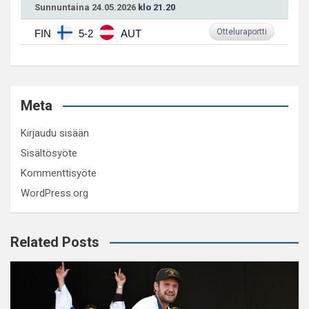
Sunnuntaina 24.05.2026
klo 21.20
Otteluraportti
FIN
5-2
AUT
Meta
Kirjaudu sisään
Sisältösyöte
Kommenttisyöte
WordPress.org
Related Posts