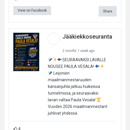
View on Facebook
Share
Jääkiekkoseuranta
2 months 1 week ago
SEURAAVAKSI LAVALLE
NOUSEE PAULA VESALA!
Leijonien
maailmanmestaruuden
kansanjuhla jatkuu huikeissa
tunnelmissa, ja seuraavaksi
lavan valtaa Paula Vesala!
Vuoden 2026 maailmanmestarit
juhlivat yhdessä
4