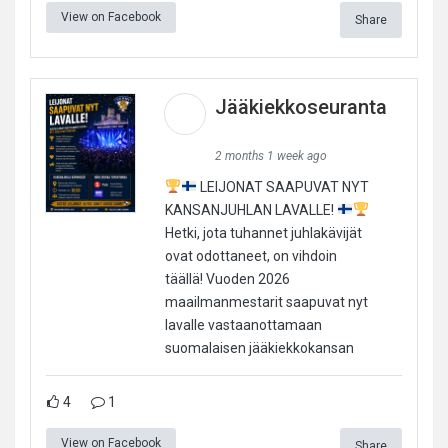
View on Facebook
Share
Jääkiekkoseuranta
2 months 1 week ago
LEIJONAT SAAPUVAT NYT
KANSANJUHLAN LAVALLE!
Hetki, jota tuhannet juhlakävijät
ovat odottaneet, on vihdoin
täällä! Vuoden 2026
maailmanmestarit saapuvat nyt
lavalle vastaanottamaan
suomalaisen jääkiekkokansan
4
1
View on Facebook
Share