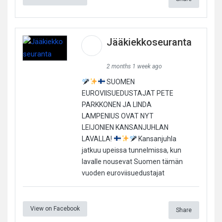
Jääkiekkoseuranta
2 months 1 week ago
SUOMEN
EUROVIISUEDUSTAJAT PETE
PARKKONEN JA LINDA
LAMPENIUS OVAT NYT
LEIJONIEN KANSANJUHLAN
LAVALLA!
Kansanjuhla
jatkuu upeissa tunnelmissa, kun
lavalle nousevat Suomen tämän
vuoden euroviisuedustajat
View on Facebook
Share