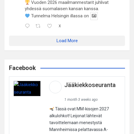
Vuoden 2026 maailmanmestarit juhlivat
yhdessä suomalaisen kansan kanssa.
Tunnelma Helsingin illassa on
X
Load More
Facebook
Jääkiekkoseuranta
1 month 3 weeks ago
Tässä ovat MM-kisojen 2027
alkulohkot! Leijonat lähtevät
tavoittelemaan menestystä
Mannheimissa pelattavassa A-