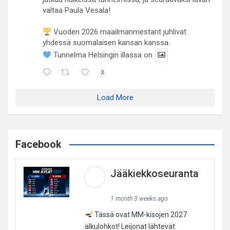
valtaa Paula Vesala!
Vuoden 2026 maailmanmestarit juhlivat
yhdessä suomalaisen kansan kanssa.
Tunnelma Helsingin illassa on
X
Load More
Facebook
Jääkiekkoseuranta
1 month 3 weeks ago
Tässä ovat MM-kisojen 2027
alkulohkot! Leijonat lähtevät