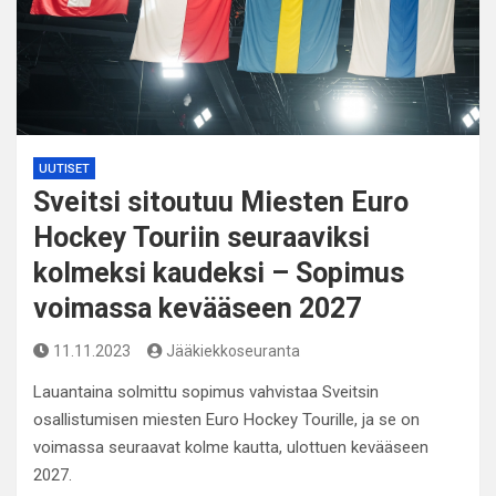
UUTISET
Sveitsi sitoutuu Miesten Euro
Hockey Touriin seuraaviksi
kolmeksi kaudeksi – Sopimus
voimassa kevääseen 2027
11.11.2023
Jääkiekkoseuranta
Lauantaina solmittu sopimus vahvistaa Sveitsin
osallistumisen miesten Euro Hockey Tourille, ja se on
voimassa seuraavat kolme kautta, ulottuen kevääseen
2027.