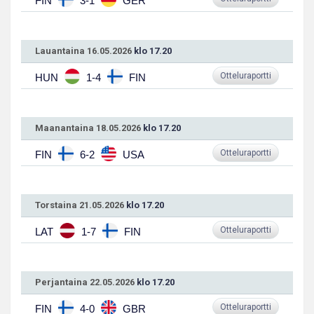
FIN
3-1
GER
Lauantaina 16.05.2026
klo 17.20
Otteluraportti
HUN
1-4
FIN
Maanantaina 18.05.2026
klo 17.20
Otteluraportti
FIN
6-2
USA
Torstaina 21.05.2026
klo 17.20
Otteluraportti
LAT
1-7
FIN
Perjantaina 22.05.2026
klo 17.20
Otteluraportti
FIN
4-0
GBR