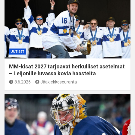
UUTISET
MM-kisat 2027 tarjoavat herkulliset asetelmat
– Leijonille luvassa kovia haasteita
8.6.2026
Jääkiekkoseuranta