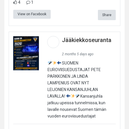
4
1
View on Facebook
Share
Jääkiekkoseuranta
2 months 5 days ago
SUOMEN
EUROVIISUEDUSTAJAT PETE
PARKKONEN JA LINDA
LAMPENIUS OVAT NYT
LEIJONIEN KANSANJUHLAN
LAVALLA!
Kansanjuhla
jatkuu upeissa tunnelmissa, kun
lavalle nousevat Suomen tämän
vuoden euroviisuedustajat