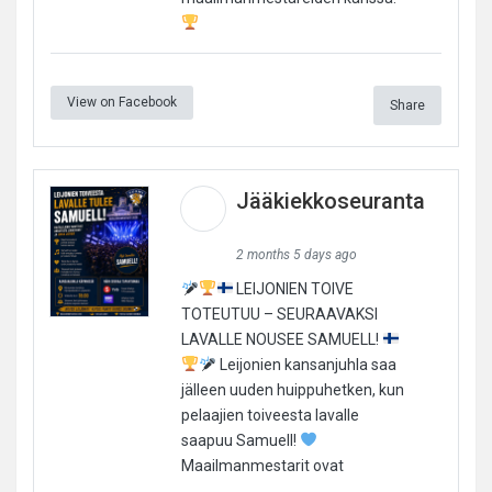
View on Facebook
Share
Jääkiekkoseuranta
2 months 5 days ago
LEIJONIEN TOIVE
TOTEUTUU – SEURAAVAKSI
LAVALLE NOUSEE SAMUELL!
Leijonien kansanjuhla saa
jälleen uuden huippuhetken, kun
pelaajien toiveesta lavalle
saapuu Samuell!
Maailmanmestarit ovat