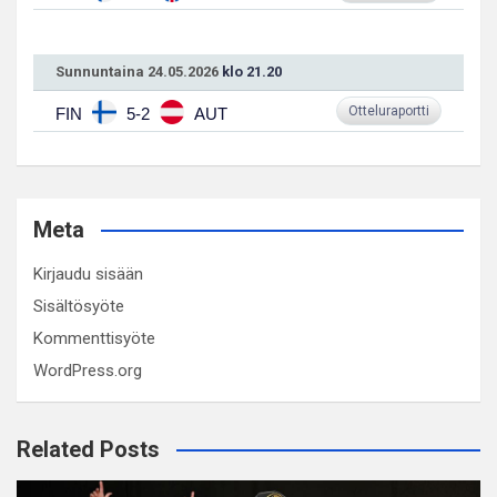
Sunnuntaina 24.05.2026
klo 21.20
Otteluraportti
FIN
5-2
AUT
Meta
Kirjaudu sisään
Sisältösyöte
Kommenttisyöte
WordPress.org
Related Posts