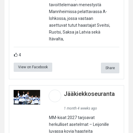
tavoittelemaan menestystä
Mannheimissa pelattavassa A-
lohkossa, jossa vastaan
asettuvat tutut haastajat Sveitsi,
Ruotsi, Saksa ja Latvia sekä
Itävalta,
4
View on Facebook
Share
Jääkiekkoseuranta
1 month 4 weeks ago
MM-kisat 2027 tarjoavat
herkulliset asetelmat – Leijonille
luvassa kovia haasteita