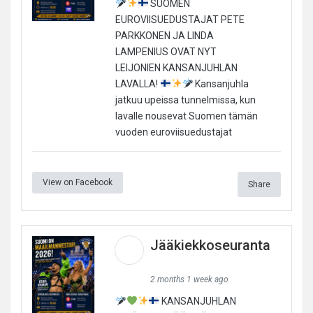
SUOMEN
EUROVIISUEDUSTAJAT PETE
PARKKONEN JA LINDA
LAMPENIUS OVAT NYT
LEIJONIEN KANSANJUHLAN
LAVALLA!
Kansanjuhla
jatkuu upeissa tunnelmissa, kun
lavalle nousevat Suomen tämän
vuoden euroviisuedustajat
View on Facebook
Share
Jääkiekkoseuranta
2 months 1 week ago
KANSANJUHLAN