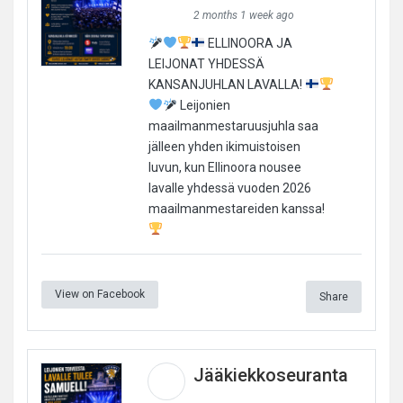
2 months 1 week ago
ELLINOORA JA
LEIJONAT YHDESSÄ
KANSANJUHLAN LAVALLA!
Leijonien
maailmanmestaruusjuhla saa
jälleen yhden ikimuistoisen
luvun, kun Ellinoora nousee
lavalle yhdessä vuoden 2026
maailmanmestareiden kanssa!
View on Facebook
Share
Jääkiekkoseuranta