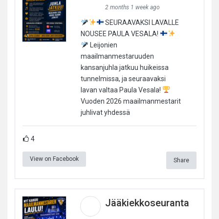
2 months 1 week ago
SEURAAVAKSI LAVALLE
NOUSEE PAULA VESALA!
Leijonien
maailmanmestaruuden
kansanjuhla jatkuu huikeissa
tunnelmissa, ja seuraavaksi
lavan valtaa Paula Vesala!
Vuoden 2026 maailmanmestarit
juhlivat yhdessä
4
View on Facebook
Share
Jääkiekkoseuranta