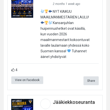
2 months 1 week ago
NYT KAIKUU
MAAILMANMESTARIEN LAULU!
Kansanjuhlan
huipennushetket ovat käsillä,
kun vuoden 2026
maailmanmestarit kokoontuvat
lavalle laulamaan yhdessä koko
Suomen kanssa!
Tuhannet
äänet yhdistyvät
4
View on Facebook
Share
Jääkiekkoseuranta