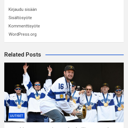
Kirjaudu sisään
Sisältösyöte
Kommenttisyöte
WordPress.org
Related Posts
UUTISET