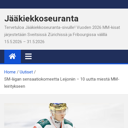
Skip
to
Jääkiekkoseuranta
content
Tervetuloa Jääkiekkoseuranta-sivuille! Vuoden 2026 MM-kisat
järjestetään Sveitsissä Zürichissä ja Fribourgissa välillä
15.5.2026 – 31.5.2026
Home
Uutiset
SM-liigan sensaatiokomeetta Leijoniin – 10 uutta miestä MM-
leiritykseen