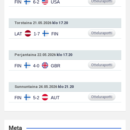
Otteluraportti
FIN
6-2
USA
Torstaina 21.05.2026
klo 17.20
Otteluraportti
LAT
1-7
FIN
Perjantaina 22.05.2026
klo 17.20
Otteluraportti
FIN
4-0
GBR
Sunnuntaina 24.05.2026
klo 21.20
Otteluraportti
FIN
5-2
AUT
Meta