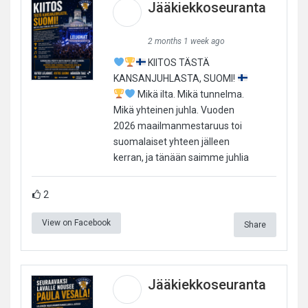
Jääkiekkoseuranta
2 months 1 week ago
KIITOS TÄSTÄ
KANSANJUHLASTA, SUOMI!
Mikä ilta. Mikä tunnelma.
Mikä yhteinen juhla. Vuoden
2026 maailmanmestaruus toi
suomalaiset yhteen jälleen
kerran, ja tänään saimme juhlia
2
View on Facebook
Share
Jääkiekkoseuranta