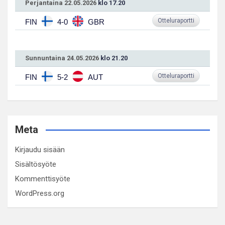
Perjantaina 22.05.2026
klo 17.20
Otteluraportti
FIN
4-0
GBR
Sunnuntaina 24.05.2026
klo 21.20
Otteluraportti
FIN
5-2
AUT
Meta
Kirjaudu sisään
Sisältösyöte
Kommenttisyöte
WordPress.org