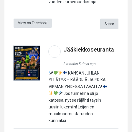
vuoden euroviisuedustajat
View on Facebook
Share
Jääkiekkoseuranta
2 months 5 days ago
KANSANJUHLAN
YLLÄTYS – KÄÄRIJÄ JA ERIKA
VIKMAN YHDESSÄ LAVALLA!
Jos tunnelma oli jo
katossa, nyt se räjähti täysin
uusiin lukemiin! Leijonien
maailmanmestaruuden
kunniaksi