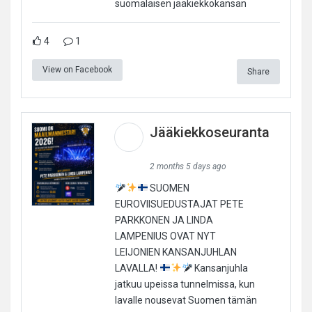
suomalaisen jääkiekkokansan
4
1
View on Facebook
Share
Jääkiekkoseuranta
2 months 5 days ago
SUOMEN
EUROVIISUEDUSTAJAT PETE
PARKKONEN JA LINDA
LAMPENIUS OVAT NYT
LEIJONIEN KANSANJUHLAN
LAVALLA!
Kansanjuhla
jatkuu upeissa tunnelmissa, kun
lavalle nousevat Suomen tämän