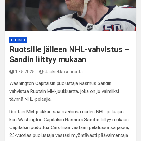
UUTISET
Ruotsille jälleen NHL-vahvistus –
Sandin liittyy mukaan
17.5.2025
Jääkiekkoseuranta
Washington Capitalsin puolustaja Rasmus Sandin
vahvistaa Ruotsin MM-joukkuetta, joka on jo valmiiksi
täynnä NHL-pelaajia.
Ruotsin MM-joukkue saa riveihinsä uuden NHL-pelaajan,
kun Washington Capitalsin
Rasmus Sandin
liittyy mukaan.
Capitalsin pudottua Carolinaa vastaan pelatussa sarjassa,
25-vuotias puolustaja vastasi myöntävästi päävalmentaja