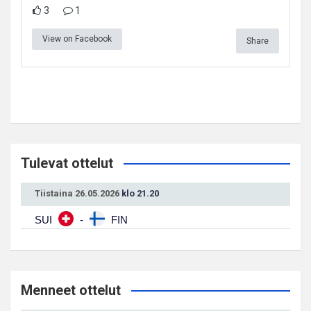
3
1
View on Facebook
Share
Tulevat ottelut
Tiistaina 26.05.2026
klo 21.20
SUI
-
FIN
Menneet ottelut