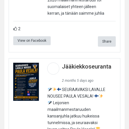
suomalaiset yhteen jälleen
kerran, ja tänään saimme juhlia
2
View on Facebook
Share
Jääkiekkoseuranta
2 months 5 days ago
SEURAAVAKSI LAVALLE
NOUSEE PAULA VESALA!
Leijonien
maailmanmestaruuden
kansanjuhla jatkuu huikeissa
tunnelmissa, ja seuraavaksi