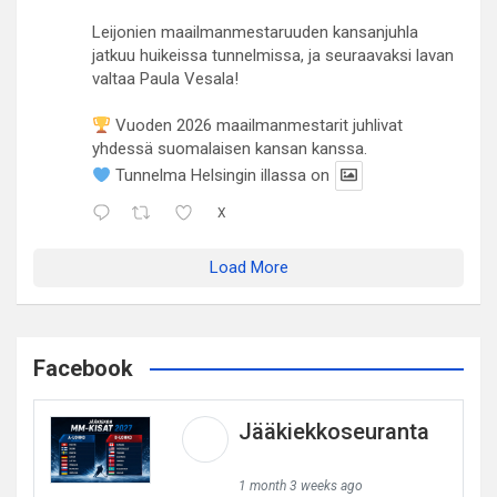
Leijonien maailmanmestaruuden kansanjuhla
jatkuu huikeissa tunnelmissa, ja seuraavaksi lavan
valtaa Paula Vesala!
Vuoden 2026 maailmanmestarit juhlivat
yhdessä suomalaisen kansan kanssa.
Tunnelma Helsingin illassa on
X
Load More
Facebook
Jääkiekkoseuranta
1 month 3 weeks ago