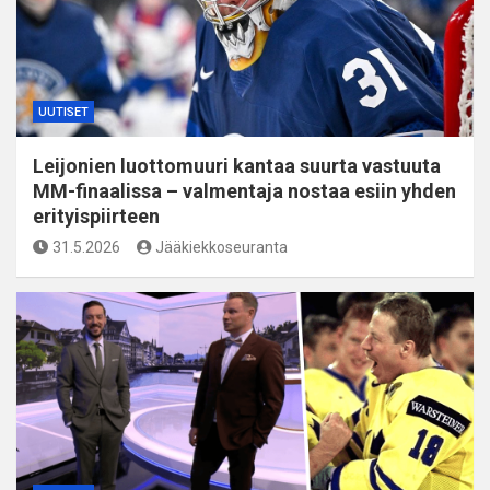
UUTISET
Leijonien luottomuuri kantaa suurta vastuuta
MM-finaalissa – valmentaja nostaa esiin yhden
erityispiirteen
31.5.2026
Jääkiekkoseuranta