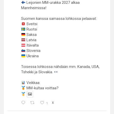
Leijonien MM-urakka 2027 alkaa
Mannheimissa!
Suomen kanssa samassa lohkossa pelaavat:
Sveitsi
Ruotsi
Saksa
Latvia
Itävalta
Slovenia
Ukraina
Toisessa lohkossa nähdään mm. Kanada, USA,
Tshekki ja Slovakia.
Veikkaa:
MM-kultaa voittaa?
1
X