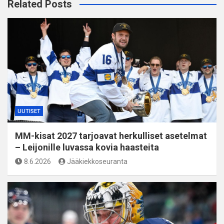
Related Posts
UUTISET
MM-kisat 2027 tarjoavat herkulliset asetelmat
– Leijonille luvassa kovia haasteita
8.6.2026
Jääkiekkoseuranta