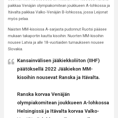
paikkaa Venäjän olympiakomitean joukkueen A-lohkossa ja
Itävalta paikkaa Valko-Venäjän B-lohkossa, jossa Leijonat
myös pelaa.
Naisten MM-kisoissa A-sarjasta pudonnut Ruotsi pääsee
mukaan takaportin kautta kisoihin. Nuorten MM-kisoihin
nousee Latvia ja alle 18-vuotiaiden turnaukseen nousee
Slovakia.
Kansainvälisen jääkiekkoliiton (IIHF)
päätöksellä 2022 Jääkiekon MM-
kisoihin nousevat Ranska ja Itävalta.
Ranska korvaa Venäjän
olympiakomitean joukkueen A-lohkossa
Helsingissä ja Itävalta korvaa Valko-