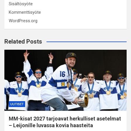
Sisältösyöte
Kommenttisyöte
WordPress.org
Related Posts
UUTISET
MM-kisat 2027 tarjoavat herkulliset asetelmat
– Leijonille luvassa kovia haasteita