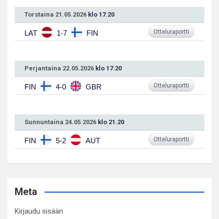
Torstaina 21.05.2026
klo 17.20
Otteluraportti
LAT
1-7
FIN
Perjantaina 22.05.2026
klo 17.20
Otteluraportti
FIN
4-0
GBR
Sunnuntaina 24.05.2026
klo 21.20
Otteluraportti
FIN
5-2
AUT
Meta
Kirjaudu sisään