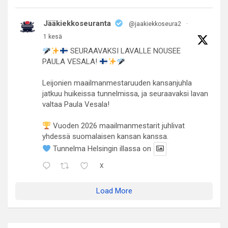
Jääkiekkoseuranta
@jaakiekkoseura2
·
1 kesä
SEURAAVAKSI LAVALLE NOUSEE
PAULA VESALA!
Leijonien maailmanmestaruuden kansanjuhla
jatkuu huikeissa tunnelmissa, ja seuraavaksi lavan
valtaa Paula Vesala!
Vuoden 2026 maailmanmestarit juhlivat
yhdessä suomalaisen kansan kanssa.
Tunnelma Helsingin illassa on
X
Load More