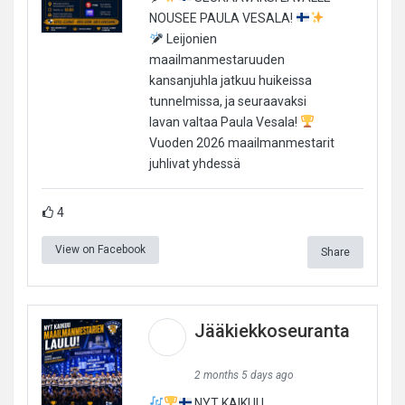
NOUSEE PAULA VESALA!
Leijonien
maailmanmestaruuden
kansanjuhla jatkuu huikeissa
tunnelmissa, ja seuraavaksi
lavan valtaa Paula Vesala!
Vuoden 2026 maailmanmestarit
juhlivat yhdessä
4
View on Facebook
Share
Jääkiekkoseuranta
2 months 5 days ago
NYT KAIKUU