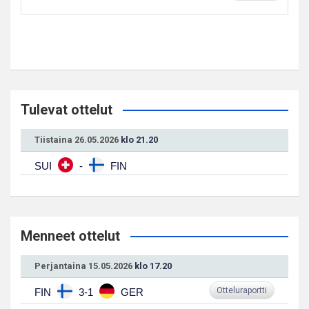
Tulevat ottelut
Tiistaina 26.05.2026
klo 21.20
SUI
-
FIN
Menneet ottelut
Perjantaina 15.05.2026
klo 17.20
Otteluraportti
FIN
3-1
GER