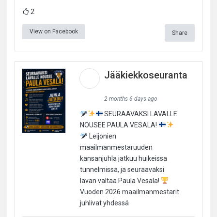
2
View on Facebook
Share
Jääkiekkoseuranta
2 months 6 days ago
SEURAAVAKSI LAVALLE
NOUSEE PAULA VESALA!
Leijonien
maailmanmestaruuden
kansanjuhla jatkuu huikeissa
tunnelmissa, ja seuraavaksi
lavan valtaa Paula Vesala!
Vuoden 2026 maailmanmestarit
juhlivat yhdessä