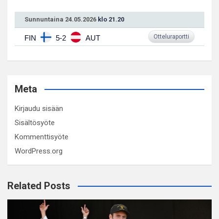
Sunnuntaina 24.05.2026
klo 21.20
Otteluraportti
FIN
5-2
AUT
Meta
Kirjaudu sisään
Sisältösyöte
Kommenttisyöte
WordPress.org
Related Posts