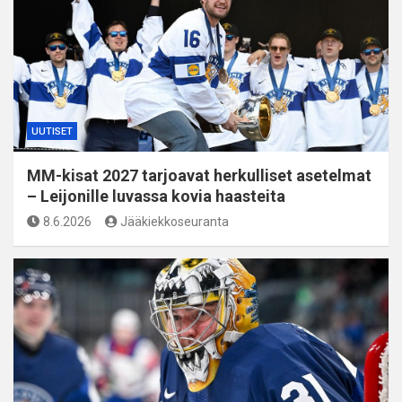
UUTISET
MM-kisat 2027 tarjoavat herkulliset asetelmat
– Leijonille luvassa kovia haasteita
8.6.2026
Jääkiekkoseuranta