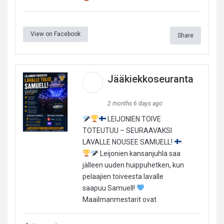
View on Facebook
Share
Jääkiekkoseuranta
2 months 6 days ago
LEIJONIEN TOIVE
TOTEUTUU – SEURAAVAKSI
LAVALLE NOUSEE SAMUELL!
Leijonien kansanjuhla saa
jälleen uuden huippuhetken, kun
pelaajien toiveesta lavalle
saapuu Samuell!
Maailmanmestarit ovat