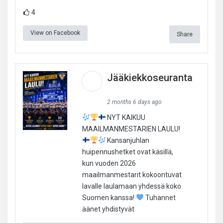
4
View on Facebook
Share
Jääkiekkoseuranta
2 months 6 days ago
NYT KAIKUU
MAAILMANMESTARIEN LAULU!
Kansanjuhlan
huipennushetket ovat käsillä,
kun vuoden 2026
maailmanmestarit kokoontuvat
lavalle laulamaan yhdessä koko
Suomen kanssa!
Tuhannet
äänet yhdistyvät