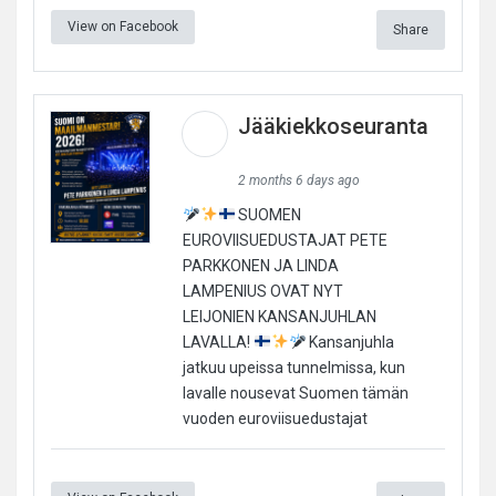
View on Facebook
Share
Jääkiekkoseuranta
2 months 6 days ago
SUOMEN
EUROVIISUEDUSTAJAT PETE
PARKKONEN JA LINDA
LAMPENIUS OVAT NYT
LEIJONIEN KANSANJUHLAN
LAVALLA!
Kansanjuhla
jatkuu upeissa tunnelmissa, kun
lavalle nousevat Suomen tämän
vuoden euroviisuedustajat