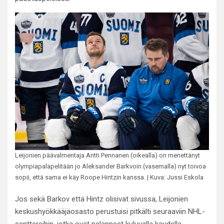
Leijonien päävalmentaja Antti Pennanen (oikealla) on menettänyt
olympiapalapelitään jo Aleksander Barkvoin (vasemalla) nyt toivoa
sopii, että sama ei käy Roope Hintzin kanssa. | Kuva: Jussi Eskola
Jos sekä Barkov että Hintz olisivat sivussa, Leijonien
keskushyökkääjäosasto perustuisi pitkälti seuraaviin NHL-