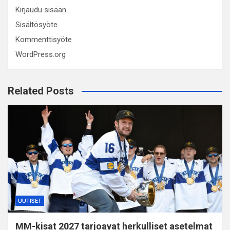
Kirjaudu sisään
Sisältösyöte
Kommenttisyöte
WordPress.org
Related Posts
UUTISET
MM-kisat 2027 tarjoavat herkulliset asetelmat