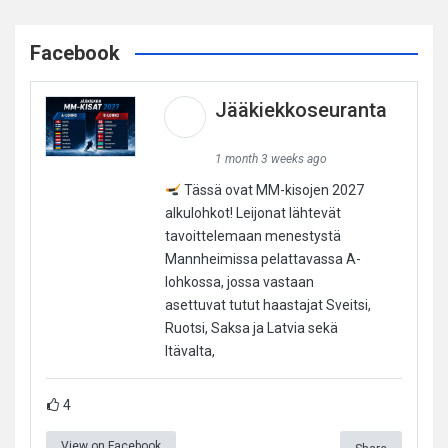
Facebook
Jääkiekkoseuranta
1 month 3 weeks ago
Tässä ovat MM-kisojen 2027
alkulohkot! Leijonat lähtevät
tavoittelemaan menestystä
Mannheimissa pelattavassa A-
lohkossa, jossa vastaan
asettuvat tutut haastajat Sveitsi,
Ruotsi, Saksa ja Latvia sekä
Itävalta,
4
View on Facebook