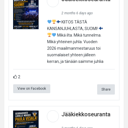
2 months 6 days ago
KIITOS TÄSTÄ
KANSANJUHLASTA, SUOMI!
Mikä ilta. Mikä tunnelma.
Mikä yhteinen juhla. Vuoden
2026 maailmanmestaruus toi
suomalaiset yhteen jälleen
kerran, ja tänään saimme juhlia
2
View on Facebook
Share
Jääkiekkoseuranta