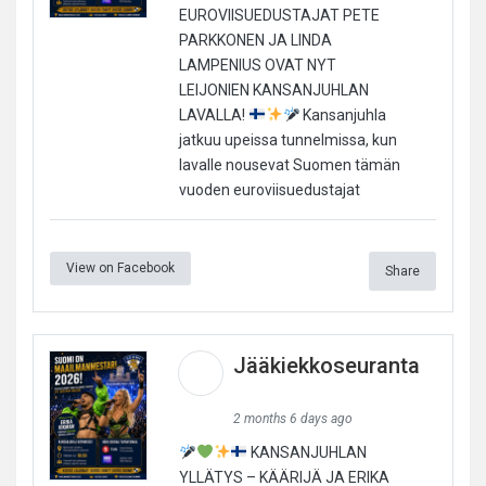
EUROVIISUEDUSTAJAT PETE
PARKKONEN JA LINDA
LAMPENIUS OVAT NYT
LEIJONIEN KANSANJUHLAN
LAVALLA!
Kansanjuhla
jatkuu upeissa tunnelmissa, kun
lavalle nousevat Suomen tämän
vuoden euroviisuedustajat
View on Facebook
Share
Jääkiekkoseuranta
2 months 6 days ago
KANSANJUHLAN
YLLÄTYS – KÄÄRIJÄ JA ERIKA