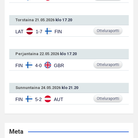
Torstaina 21.05.2026
klo 17.20
Otteluraportti
LAT
1-7
FIN
Perjantaina 22.05.2026
klo 17.20
Otteluraportti
FIN
4-0
GBR
Sunnuntaina 24.05.2026
klo 21.20
Otteluraportti
FIN
5-2
AUT
Meta