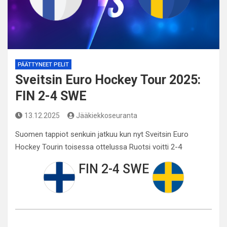
PÄÄTTYNEET PELIT
Sveitsin Euro Hockey Tour 2025:
FIN 2-4 SWE
13.12.2025
Jääkiekkoseuranta
Suomen tappiot senkuin jatkuu kun nyt Sveitsin Euro
Hockey Tourin toisessa ottelussa Ruotsi voitti 2-4
FIN 2-4 SWE