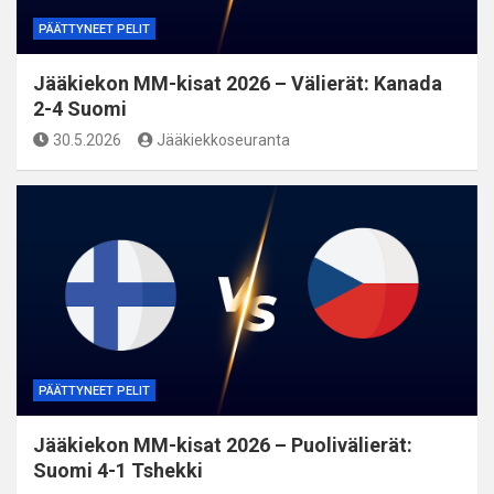
PÄÄTTYNEET PELIT
Jääkiekon MM-kisat 2026 – Välierät: Kanada
2-4 Suomi
30.5.2026
Jääkiekkoseuranta
PÄÄTTYNEET PELIT
Jääkiekon MM-kisat 2026 – Puolivälierät:
Suomi 4-1 Tshekki