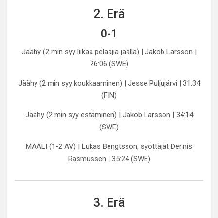
2. Erä
0-1
Jäähy (2 min syy liikaa pelaajia jäällä) | Jakob Larsson |
26:06 (SWE)
Jäähy (2 min syy koukkaaminen) | Jesse Puljujärvi | 31:34
(FIN)
Jäähy (2 min syy estäminen) | Jakob Larsson | 34:14
(SWE)
MAALI (1-2 AV) | Lukas Bengtsson, syöttäjät Dennis
Rasmussen | 35:24 (SWE)
3. Erä