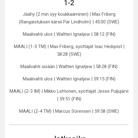
1-2
Jäähy (2 min syy koukkaaminen) | Max Friberg
(Rangaistuksen kärsii Pär Lindholm) | 45:00 (SWE)
Maalivahti ulos | Waltteri Ignatjew | 58:12 (FIN)
MAALI (1-3 TM) | Max Friberg, syöttäjät Isac Hedqvist |
58:28 (SWE)
Maalivahti sisään | Waltteri Ignatjew | 58:28 (FIN)
Maalivahti ulos | Waltteri Ignatjew | 59:15 (FIN)
MAALI (2-3 IM) | Mikko Lehtonen, syöttäjät Jesse Puljujärvi
| 59:51 (FIN)
MAALI (2-4 TM) | Marcus Sörensen | 59:58 (SWE)