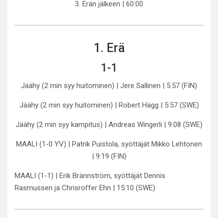
3. Erän jälkeen | 60:00
1. Erä
1-1
Jäähy (2 min syy huitominen) | Jere Sallinen | 5:57 (FIN)
Jäähy (2 min syy huitominen) | Robert Hägg | 5:57 (SWE)
Jäähy (2 min syy kampitus) | Andreas Wingerli | 9:08 (SWE)
MAALI (1-0 YV) | Patrik Puistola, syöttäjät Mikko Lehtonen
| 9:19 (FIN)
MAALI (1-1) | Erik Brännström, syöttäjät Dennis
Rasmussen ja Chrisroffer Ehn | 15:10 (SWE)