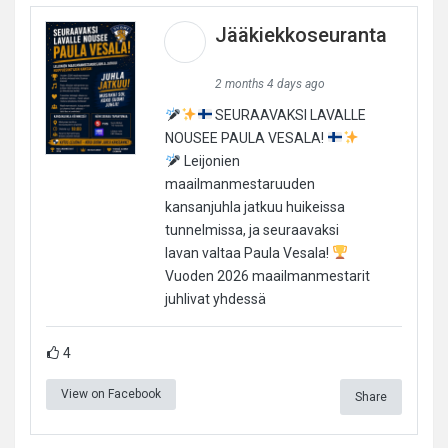
Jääkiekkoseuranta
2 months 4 days ago
SEURAAVAKSI LAVALLE
NOUSEE PAULA VESALA!
Leijonien
maailmanmestaruuden
kansanjuhla jatkuu huikeissa
tunnelmissa, ja seuraavaksi
lavan valtaa Paula Vesala!
Vuoden 2026 maailmanmestarit
juhlivat yhdessä
4
View on Facebook
Share