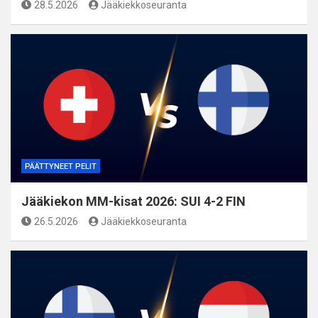
28.5.2026
Jääkiekkoseuranta
PÄÄTTYNEET PELIT
Jääkiekon MM-kisat 2026: SUI 4-2 FIN
26.5.2026
Jääkiekkoseuranta