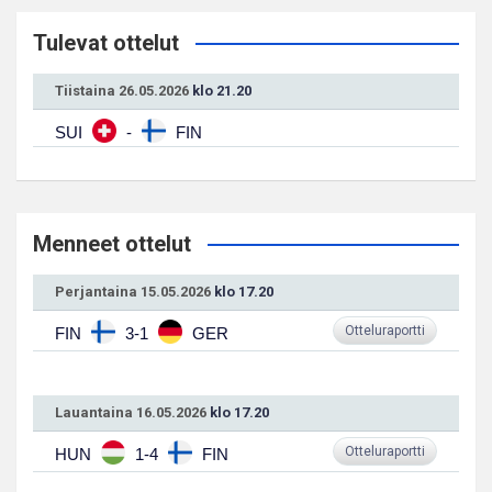
Tulevat ottelut
Tiistaina 26.05.2026
klo 21.20
SUI
-
FIN
Menneet ottelut
Perjantaina 15.05.2026
klo 17.20
Otteluraportti
FIN
3-1
GER
Lauantaina 16.05.2026
klo 17.20
Otteluraportti
HUN
1-4
FIN