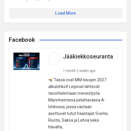
Load More
Facebook
Jääkiekkoseuranta
1 month 3 weeks ago
Tässä ovat MM-kisojen 2027
alkulohkot! Leijonat lähtevät
tavoittelemaan menestystä
Mannheimissa pelattavassa A-
lohkossa, jossa vastaan
asettuvat tutut haastajat Sveitsi,
Ruotsi, Saksa ja Latvia sekä
Itävalta,