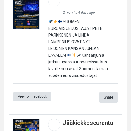
2 months 4 days ago
SUOMEN
EUROVIISUEDUSTAJAT PETE
PARKKONEN JA LINDA
LAMPENIUS OVAT NYT
LEIJONIEN KANSANJUHLAN
LAVALLA!
Kansanjuhla
jatkuu upeissa tunnelmissa, kun
lavalle nousevat Suomen tämän
vuoden euroviisuedustajat
View on Facebook
Share
Jääkiekkoseuranta