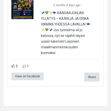
2 months 4 days ago
KANSANJUHLAN
YLLÄTYS – KÄÄRIJÄ JA ERIKA
VIKMAN YHDESSÄ LAVALLA!
Jos tunnelma oli jo
katossa, nyt se räjähti täysin
uusiin lukemiin! Leijonien
maailmanmestaruuden
kunniaksi
3
1
View on Facebook
Share