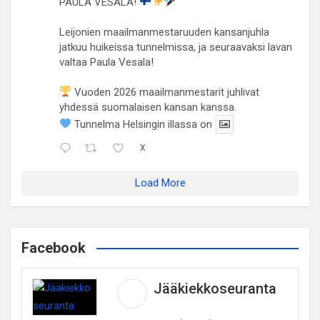
PAULA VESALA!
Leijonien maailmanmestaruuden kansanjuhla
jatkuu huikeissa tunnelmissa, ja seuraavaksi lavan
valtaa Paula Vesala!
Vuoden 2026 maailmanmestarit juhlivat
yhdessä suomalaisen kansan kanssa.
Tunnelma Helsingin illassa on
X
Load More
Facebook
Jääkiekkoseuranta