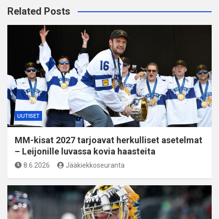
Related Posts
UUTISET
MM-kisat 2027 tarjoavat herkulliset asetelmat
– Leijonille luvassa kovia haasteita
8.6.2026
Jääkiekkoseuranta