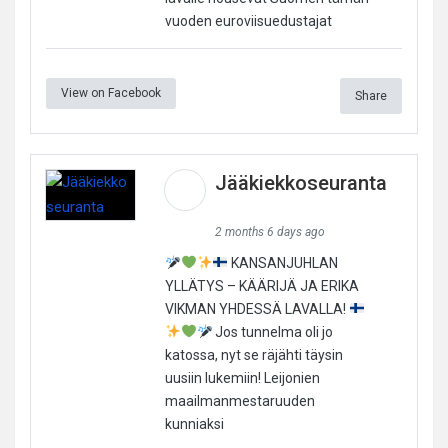
vuoden euroviisuedustajat
View on Facebook
Share
Jääkiekkoseuranta
2 months 6 days ago
KANSANJUHLAN
YLLÄTYS – KÄÄRIJÄ JA ERIKA
VIKMAN YHDESSÄ LAVALLA!
Jos tunnelma oli jo
katossa, nyt se räjähti täysin
uusiin lukemiin! Leijonien
maailmanmestaruuden
kunniaksi