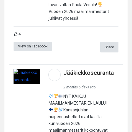
lavan valtaa Paula Vesala!
Vuoden 2026 maailmanmestarit
juhlivat yhdessä
4
View on Facebook
Share
Jääkiekkoseuranta
2 months 6 days ago
NYT KAIKUU
MAAILMANMESTARIEN LAULU!
Kansanjuhlan
huipennushetket ovat käsillä,
kun vuoden 2026
maailmanmestarit kokoontuvat