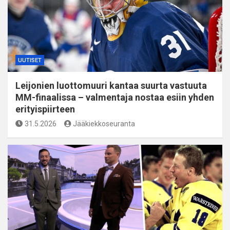
UUTISET
Leijonien luottomuuri kantaa suurta vastuuta
MM-finaalissa – valmentaja nostaa esiin yhden
erityispiirteen
31.5.2026
Jääkiekkoseuranta