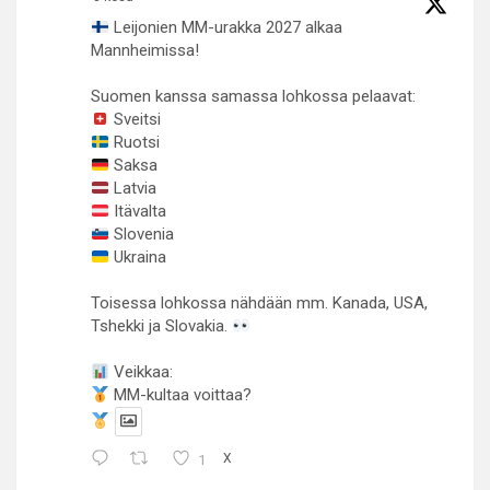
Leijonien MM-urakka 2027 alkaa
Mannheimissa!
Suomen kanssa samassa lohkossa pelaavat:
Sveitsi
Ruotsi
Saksa
Latvia
Itävalta
Slovenia
Ukraina
Toisessa lohkossa nähdään mm. Kanada, USA,
Tshekki ja Slovakia.
Veikkaa:
MM-kultaa voittaa?
1
X