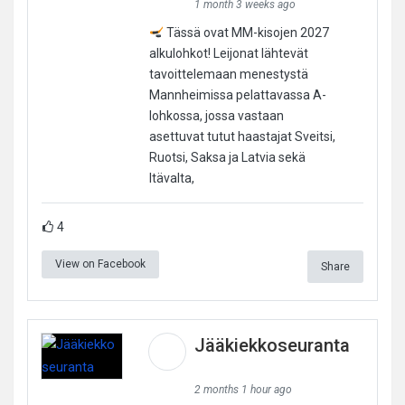
1 month 3 weeks ago
Tässä ovat MM-kisojen 2027
alkulohkot! Leijonat lähtevät
tavoittelemaan menestystä
Mannheimissa pelattavassa A-
lohkossa, jossa vastaan
asettuvat tutut haastajat Sveitsi,
Ruotsi, Saksa ja Latvia sekä
Itävalta,
4
View on Facebook
Share
Jääkiekkoseuranta
2 months 1 hour ago