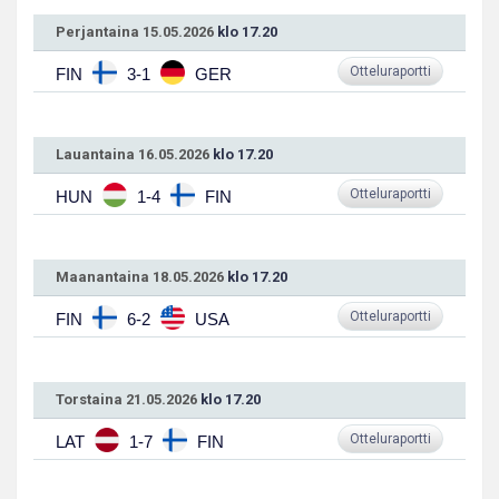
Perjantaina 15.05.2026
klo 17.20
Otteluraportti
FIN
3-1
GER
Lauantaina 16.05.2026
klo 17.20
Otteluraportti
HUN
1-4
FIN
Maanantaina 18.05.2026
klo 17.20
Otteluraportti
FIN
6-2
USA
Torstaina 21.05.2026
klo 17.20
Otteluraportti
LAT
1-7
FIN