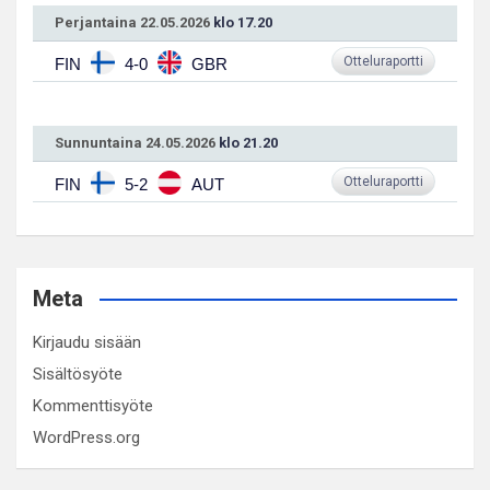
Perjantaina 22.05.2026
klo 17.20
Otteluraportti
FIN
4-0
GBR
Sunnuntaina 24.05.2026
klo 21.20
Otteluraportti
FIN
5-2
AUT
Meta
Kirjaudu sisään
Sisältösyöte
Kommenttisyöte
WordPress.org