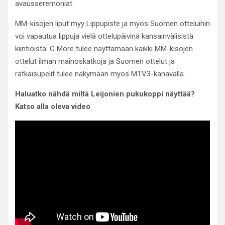
avausseremoniat.
MM-kisojen liput myy Lippupiste ja myös Suomen otteluihin
voi vapautua lippuja vielä ottelupäivinä kansainvälisistä
kiintiöistä. C More tulee näyttämään kaikki MM-kisojen
ottelut ilman mainoskatkoja ja Suomen ottelut ja
ratkaisupelit tulee näkymään myös MTV3-kanavalla.
Haluatko nähdä miltä Leijonien pukukoppi näyttää?
Katso alla oleva video