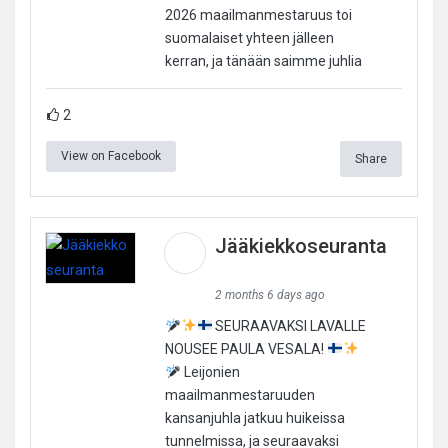
2026 maailmanmestaruus toi
suomalaiset yhteen jälleen
kerran, ja tänään saimme juhlia
2
View on Facebook
Share
Jääkiekkoseuranta
2 months 6 days ago
SEURAAVAKSI LAVALLE
NOUSEE PAULA VESALA!
Leijonien
maailmanmestaruuden
kansanjuhla jatkuu huikeissa
tunnelmissa, ja seuraavaksi