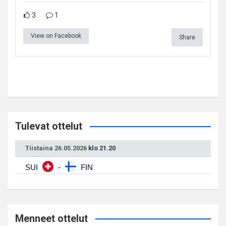
3
1
View on Facebook
Share
Tulevat ottelut
Tiistaina 26.05.2026
klo 21.20
SUI
-
FIN
Menneet ottelut