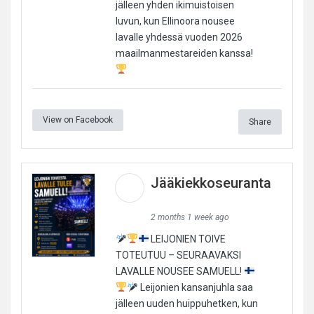
jälleen yhden ikimuistoisen
luvun, kun Ellinoora nousee
lavalle yhdessä vuoden 2026
maailmanmestareiden kanssa!
View on Facebook
Share
Jääkiekkoseuranta
2 months 1 week ago
LEIJONIEN TOIVE
TOTEUTUU – SEURAAVAKSI
LAVALLE NOUSEE SAMUELL!
Leijonien kansanjuhla saa
jälleen uuden huippuhetken, kun