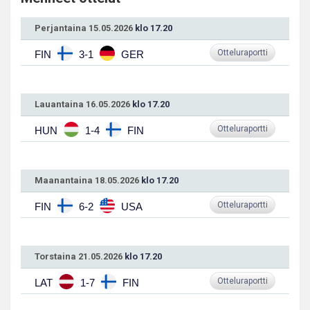
Perjantaina 15.05.2026
klo 17.20
Otteluraportti
FIN
3-1
GER
Lauantaina 16.05.2026
klo 17.20
Otteluraportti
HUN
1-4
FIN
Maanantaina 18.05.2026
klo 17.20
Otteluraportti
FIN
6-2
USA
Torstaina 21.05.2026
klo 17.20
Otteluraportti
LAT
1-7
FIN