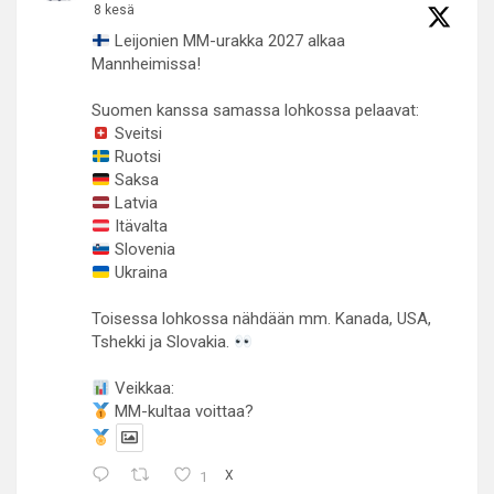
8 kesä
Leijonien MM-urakka 2027 alkaa
Mannheimissa!
Suomen kanssa samassa lohkossa pelaavat:
Sveitsi
Ruotsi
Saksa
Latvia
Itävalta
Slovenia
Ukraina
Toisessa lohkossa nähdään mm. Kanada, USA,
Tshekki ja Slovakia.
Veikkaa:
MM-kultaa voittaa?
1
X