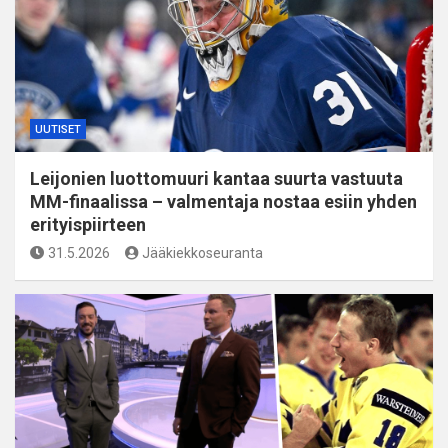
UUTISET
Leijonien luottomuuri kantaa suurta vastuuta
MM-finaalissa – valmentaja nostaa esiin yhden
erityispiirteen
31.5.2026
Jääkiekkoseuranta