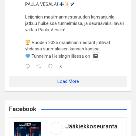
PAULA VESALA!
Leijonien maailmanmestaruuden kansanjuhla
jatkuu huikeissa tunnelmissa, ja seuraavaksi lavan
valtaa Paula Vesala!
Vuoden 2026 maailmanmestarit juhlivat
yhdessä suomalaisen kansan kanssa.
Tunnelma Helsingin illassa on
X
Load More
Facebook
Jääkiekkoseuranta