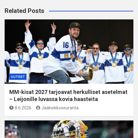
Related Posts
UUTISET
MM-kisat 2027 tarjoavat herkulliset asetelmat
– Leijonille luvassa kovia haasteita
8.6.2026
Jääkiekkoseuranta