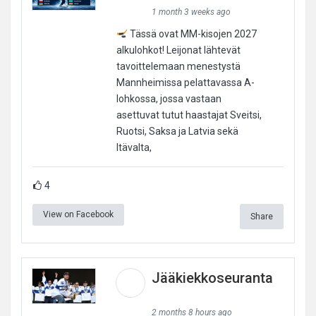
1 month 3 weeks ago
Tässä ovat MM-kisojen 2027
alkulohkot! Leijonat lähtevät
tavoittelemaan menestystä
Mannheimissa pelattavassa A-
lohkossa, jossa vastaan
asettuvat tutut haastajat Sveitsi,
Ruotsi, Saksa ja Latvia sekä
Itävalta,
4
View on Facebook
Share
Jääkiekkoseuranta
2 months 8 hours ago