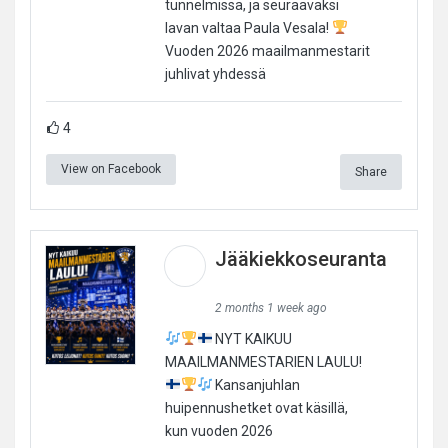
tunnelmissa, ja seuraavaksi
lavan valtaa Paula Vesala!
Vuoden 2026 maailmanmestarit
juhlivat yhdessä
4
View on Facebook
Share
Jääkiekkoseuranta
2 months 1 week ago
NYT KAIKUU
MAAILMANMESTARIEN LAULU!
Kansanjuhlan
huipennushetket ovat käsillä,
kun vuoden 2026