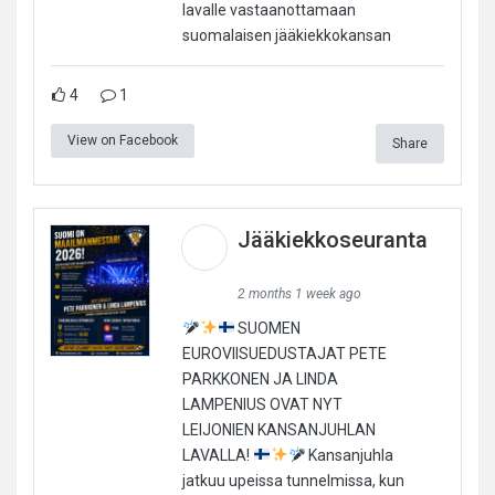
lavalle vastaanottamaan
suomalaisen jääkiekkokansan
4
1
View on Facebook
Share
Jääkiekkoseuranta
2 months 1 week ago
SUOMEN
EUROVIISUEDUSTAJAT PETE
PARKKONEN JA LINDA
LAMPENIUS OVAT NYT
LEIJONIEN KANSANJUHLAN
LAVALLA!
Kansanjuhla
jatkuu upeissa tunnelmissa, kun