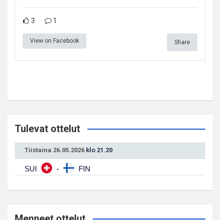
3
1
View on Facebook
Share
Tulevat ottelut
Tiistaina 26.05.2026
klo 21.20
SUI
-
FIN
Menneet ottelut