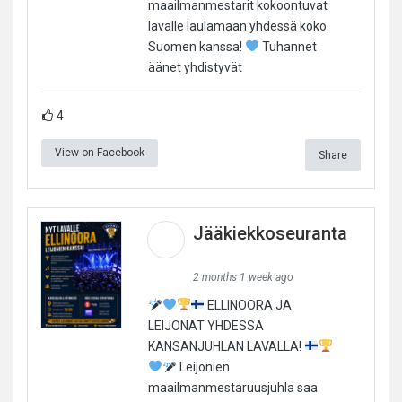
maailmanmestarit kokoontuvat
lavalle laulamaan yhdessä koko
Suomen kanssa!
Tuhannet
äänet yhdistyvät
4
View on Facebook
Share
Jääkiekkoseuranta
2 months 1 week ago
ELLINOORA JA
LEIJONAT YHDESSÄ
KANSANJUHLAN LAVALLA!
Leijonien
maailmanmestaruusjuhla saa