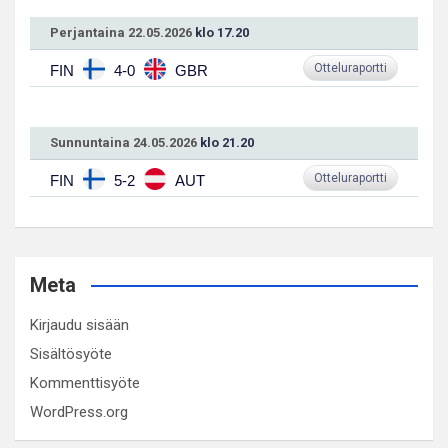
Perjantaina 22.05.2026
klo 17.20
Otteluraportti
FIN
4-0
GBR
Sunnuntaina 24.05.2026
klo 21.20
Otteluraportti
FIN
5-2
AUT
Meta
Kirjaudu sisään
Sisältösyöte
Kommenttisyöte
WordPress.org