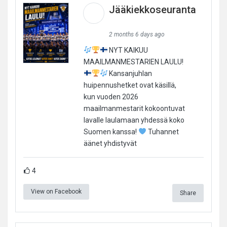
Jääkiekkoseuranta
2 months 6 days ago
NYT KAIKUU
MAAILMANMESTARIEN LAULU!
Kansanjuhlan
huipennushetket ovat käsillä,
kun vuoden 2026
maailmanmestarit kokoontuvat
lavalle laulamaan yhdessä koko
Suomen kanssa!
Tuhannet
äänet yhdistyvät
4
View on Facebook
Share