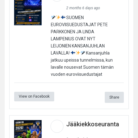
2 months 6 days ago
SUOMEN
EUROVIISUEDUSTAJAT PETE
PARKKONEN JA LINDA
LAMPENIUS OVAT NYT
LEIJONIEN KANSANJUHLAN
LAVALLA!
Kansanjuhla
jatkuu upeissa tunnelmissa, kun
lavalle nousevat Suomen tämän
vuoden euroviisuedustajat
View on Facebook
Share
Jääkiekkoseuranta