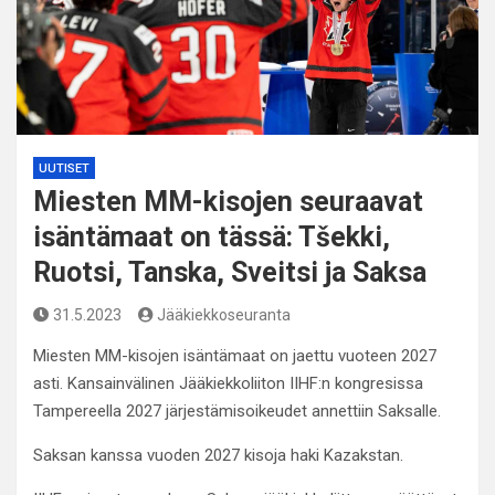
UUTISET
Miesten MM-kisojen seuraavat
isäntämaat on tässä: Tšekki,
Ruotsi, Tanska, Sveitsi ja Saksa
31.5.2023
Jääkiekkoseuranta
Miesten MM-kisojen isäntämaat on jaettu vuoteen 2027
asti. Kansainvälinen Jääkiekkoliiton IIHF:n kongresissa
Tampereella 2027 järjestämisoikeudet annettiin Saksalle.
Saksan kanssa vuoden 2027 kisoja haki Kazakstan.