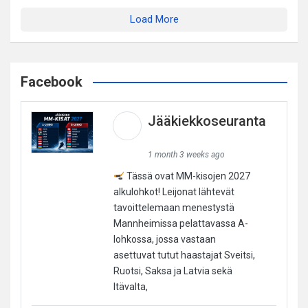
Load More
Facebook
Jääkiekkoseuranta
1 month 3 weeks ago
Tässä ovat MM-kisojen 2027
alkulohkot! Leijonat lähtevät
tavoittelemaan menestystä
Mannheimissa pelattavassa A-
lohkossa, jossa vastaan
asettuvat tutut haastajat Sveitsi,
Ruotsi, Saksa ja Latvia sekä
Itävalta,