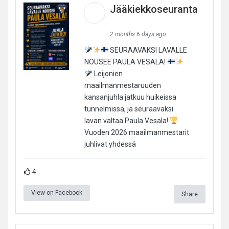
Jääkiekkoseuranta
2 months 6 days ago
SEURAAVAKSI LAVALLE
NOUSEE PAULA VESALA!
Leijonien
maailmanmestaruuden
kansanjuhla jatkuu huikeissa
tunnelmissa, ja seuraavaksi
lavan valtaa Paula Vesala!
Vuoden 2026 maailmanmestarit
juhlivat yhdessä
4
View on Facebook
Share