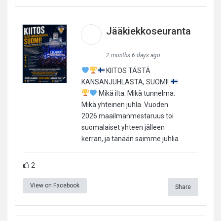
Jääkiekkoseuranta
2 months 6 days ago
KIITOS TÄSTÄ
KANSANJUHLASTA, SUOMI!
Mikä ilta. Mikä tunnelma.
Mikä yhteinen juhla. Vuoden
2026 maailmanmestaruus toi
suomalaiset yhteen jälleen
kerran, ja tänään saimme juhlia
2
View on Facebook
Share