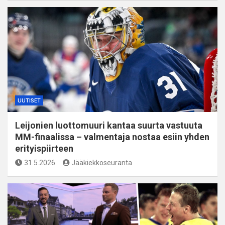
UUTISET
Leijonien luottomuuri kantaa suurta vastuuta
MM-finaalissa – valmentaja nostaa esiin yhden
erityispiirteen
31.5.2026
Jääkiekkoseuranta