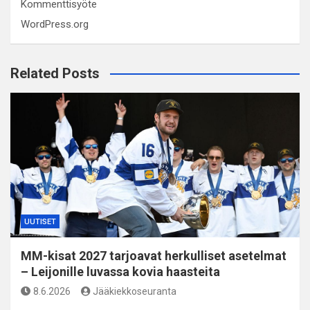
Kommenttisyöte
WordPress.org
Related Posts
UUTISET
MM-kisat 2027 tarjoavat herkulliset asetelmat
– Leijonille luvassa kovia haasteita
8.6.2026
Jääkiekkoseuranta