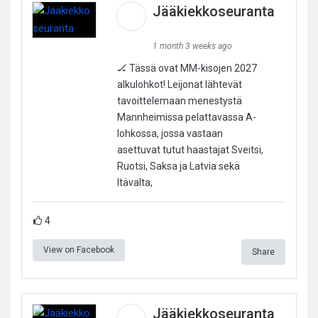
Jääkiekkoseuranta
1 month 3 weeks ago
🏒 Tässä ovat MM-kisojen 2027
alkulohkot! Leijonat lähtevät
tavoittelemaan menestystä
Mannheimissa pelattavassa A-
lohkossa, jossa vastaan
asettuvat tutut haastajat Sveitsi,
Ruotsi, Saksa ja Latvia sekä
Itävalta,
4
View on Facebook
Share
Jääkiekkoseuranta