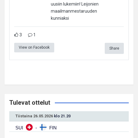
uusiin lukemiin! Leijonien
maailmanmestaruuden
kunniaksi
3
1
View on Facebook
Share
Tulevat ottelut
Tiistaina 26.05.2026
klo 21.20
SUI
-
FIN