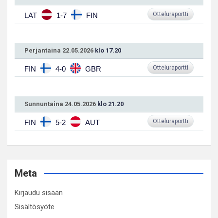
Otteluraportti
LAT
1-7
FIN
Perjantaina 22.05.2026
klo 17.20
Otteluraportti
FIN
4-0
GBR
Sunnuntaina 24.05.2026
klo 21.20
Otteluraportti
FIN
5-2
AUT
Meta
Kirjaudu sisään
Sisältösyöte