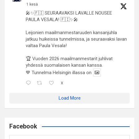
1 kesä
🎤✨🇫🇮 SEURAAVAKSI LAVALLE NOUSEE
PAULA VESALA! 🇫🇮✨🎤
Leijonien maailmanmestaruuden kansanjuhla
jatkuu huikeissa tunnelmissa, ja seuraavaksi lavan
valtaa Paula Vesala!
🏆 Vuoden 2026 maailmanmestarit juhlivat
yhdessä suomalaisen kansan kanssa.
💙 Tunnelma Helsingin illassa on
X
Load More
Facebook