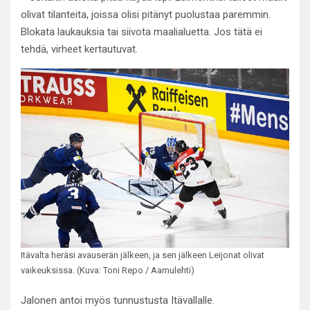
olivat tilanteita, joissa olisi pitänyt puolustaa paremmin.
Blokata laukauksia tai siivota maalialuetta. Jos tätä ei
tehdä, virheet kertautuvat.
Itävalta heräsi avauserän jälkeen, ja sen jälkeen Leijonat olivat
vaikeuksissa. (Kuva: Toni Repo / Aamulehti)
Jalonen antoi myös tunnustusta Itävallalle.