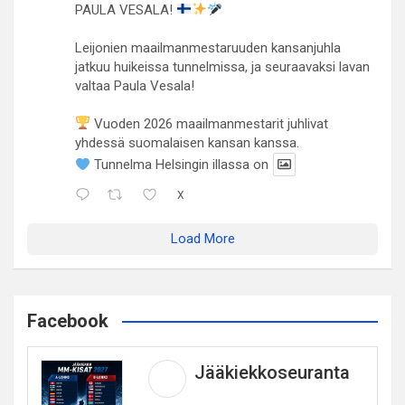
PAULA VESALA!
Leijonien maailmanmestaruuden kansanjuhla
jatkuu huikeissa tunnelmissa, ja seuraavaksi lavan
valtaa Paula Vesala!
Vuoden 2026 maailmanmestarit juhlivat
yhdessä suomalaisen kansan kanssa.
Tunnelma Helsingin illassa on
X
Load More
Facebook
Jääkiekkoseuranta