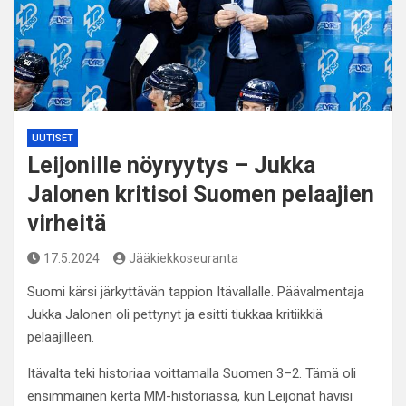
UUTISET
Leijonille nöyryytys – Jukka
Jalonen kritisoi Suomen pelaajien
virheitä
17.5.2024
Jääkiekkoseuranta
Suomi kärsi järkyttävän tappion Itävallalle. Päävalmentaja
Jukka Jalonen oli pettynyt ja esitti tiukkaa kritiikkiä
pelaajilleen.
Itävalta teki historiaa voittamalla Suomen 3–2. Tämä oli
ensimmäinen kerta MM-historiassa, kun Leijonat hävisi