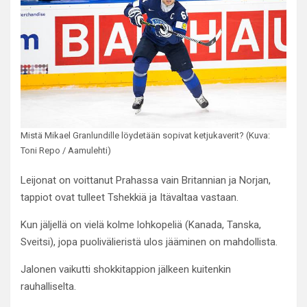
Mistä Mikael Granlundille löydetään sopivat ketjukaverit? (Kuva:
Toni Repo / Aamulehti)
Leijonat on voittanut Prahassa vain Britannian ja Norjan,
tappiot ovat tulleet Tshekkiä ja Itävaltaa vastaan.
Kun jäljellä on vielä kolme lohkopeliä (Kanada, Tanska,
Sveitsi), jopa puolivälieristä ulos jääminen on mahdollista.
Jalonen vaikutti shokkitappion jälkeen kuitenkin
rauhalliselta.