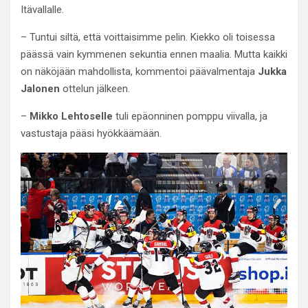
Itävallalle.
– Tuntui siltä, että voittaisimme pelin. Kiekko oli toisessa
päässä vain kymmenen sekuntia ennen maalia. Mutta kaikki
on näköjään mahdollista, kommentoi päävalmentaja
Jukka
Jalonen
ottelun jälkeen.
–
Mikko Lehtoselle
tuli epäonninen pomppu viivalla, ja
vastustaja pääsi hyökkäämään.