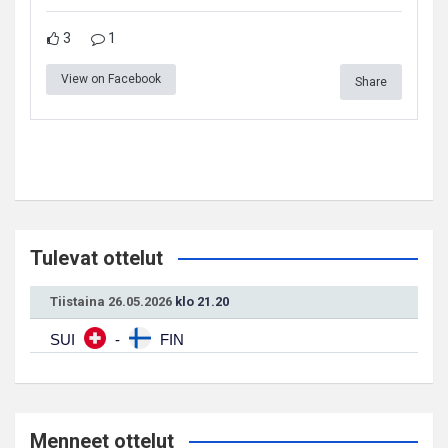
3
1
View on Facebook
Share
Tulevat ottelut
Tiistaina 26.05.2026
klo 21.20
SUI
-
FIN
Menneet ottelut