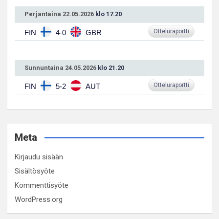
Perjantaina 22.05.2026
klo 17.20
Otteluraportti
FIN
4-0
GBR
Sunnuntaina 24.05.2026
klo 21.20
Otteluraportti
FIN
5-2
AUT
Meta
Kirjaudu sisään
Sisältösyöte
Kommenttisyöte
WordPress.org