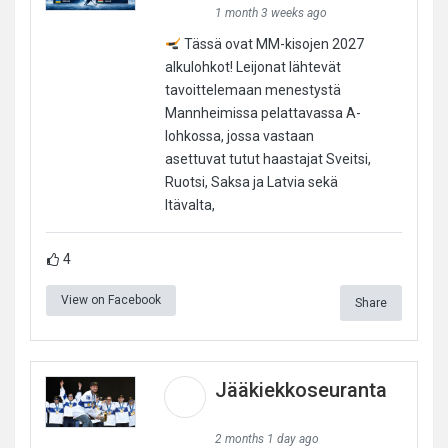
1 month 3 weeks ago
Tässä ovat MM-kisojen 2027
alkulohkot! Leijonat lähtevät
tavoittelemaan menestystä
Mannheimissa pelattavassa A-
lohkossa, jossa vastaan
asettuvat tutut haastajat Sveitsi,
Ruotsi, Saksa ja Latvia sekä
Itävalta,
4
View on Facebook
Share
Jääkiekkoseuranta
2 months 1 day ago