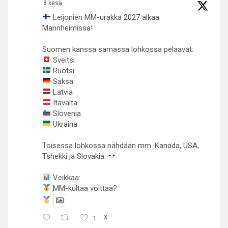
8 kesä
Leijonien MM-urakka 2027 alkaa
Mannheimissa!
Suomen kanssa samassa lohkossa pelaavat:
Sveitsi
Ruotsi
Saksa
Latvia
Itävalta
Slovenia
Ukraina
Toisessa lohkossa nähdään mm. Kanada, USA,
Tshekki ja Slovakia.
Veikkaa:
MM-kultaa voittaa?
1
X