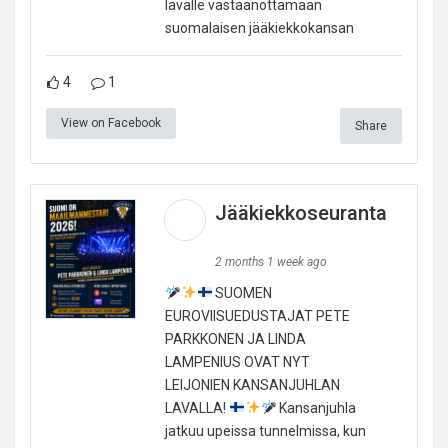
lavalle vastaanottamaan
suomalaisen jääkiekkokansan
4
1
View on Facebook
Share
Jääkiekkoseuranta
2 months 1 week ago
SUOMEN
EUROVIISUEDUSTAJAT PETE
PARKKONEN JA LINDA
LAMPENIUS OVAT NYT
LEIJONIEN KANSANJUHLAN
LAVALLA!
Kansanjuhla
jatkuu upeissa tunnelmissa, kun