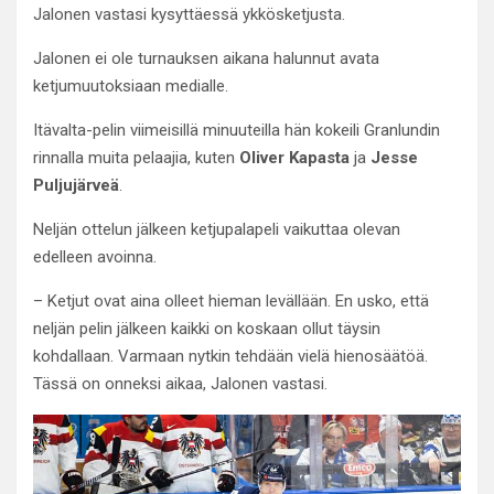
Jalonen vastasi kysyttäessä ykkösketjusta.
Jalonen ei ole turnauksen aikana halunnut avata
ketjumuutoksiaan medialle.
Itävalta-pelin viimeisillä minuuteilla hän kokeili Granlundin
rinnalla muita pelaajia, kuten
Oliver Kapasta
ja
Jesse
Puljujärveä
.
Neljän ottelun jälkeen ketjupalapeli vaikuttaa olevan
edelleen avoinna.
– Ketjut ovat aina olleet hieman levällään. En usko, että
neljän pelin jälkeen kaikki on koskaan ollut täysin
kohdallaan. Varmaan nytkin tehdään vielä hienosäätöä.
Tässä on onneksi aikaa, Jalonen vastasi.