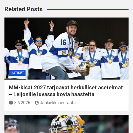
Related Posts
UUTISET
MM-kisat 2027 tarjoavat herkulliset asetelmat
– Leijonille luvassa kovia haasteita
8.6.2026
Jääkiekkoseuranta