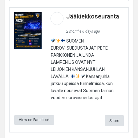
Jääkiekkoseuranta
2 months 6 days ago
SUOMEN
EUROVIISUEDUSTAJAT PETE
PARKKONEN JA LINDA
LAMPENIUS OVAT NYT
LEIJONIEN KANSANJUHLAN
LAVALLA!
Kansanjuhla
jatkuu upeissa tunnelmissa, kun
lavalle nousevat Suomen tämän
vuoden euroviisuedustajat
View on Facebook
Share