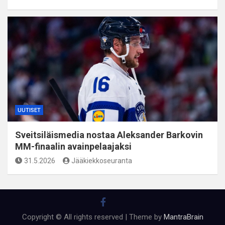
UUTISET
Sveitsiläismedia nostaa Aleksander Barkovin
MM-finaalin avainpelaajaksi
31.5.2026
Jääkiekkoseuranta
Copyright © All rights reserved | Theme by
MantraBrain