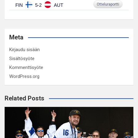
Otteluraportti
FIN
5-2
AUT
Meta
Kirjaudu sisään
Sisältösyöte
Kommenttisyöte
WordPress.org
Related Posts