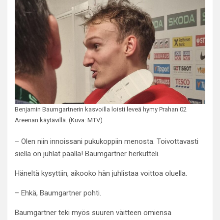
Benjamin Baumgartnerin kasvoilla loisti leveä hymy Prahan 02
Areenan käytävillä. (Kuva: MTV)
– Olen niin innoissani pukukoppiin menosta. Toivottavasti
siellä on juhlat päällä! Baumgartner herkutteli.
Häneltä kysyttiin, aikooko hän juhlistaa voittoa oluella.
– Ehkä, Baumgartner pohti.
Baumgartner teki myös suuren väitteen omiensa